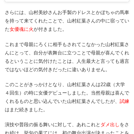
さらには、山村美紗さんお手製のドレスとかぼちゃの馬車
を持って来てくれたことで、山村紅葉さんの中に宿ってい
た
女優魂に火
が付きました。
これまで母親にろくに相手もされてこなかった山村紅葉さ
んにとって、自分が表舞台に立つことで母親が喜んでくれ
るということに気付けたことは、人生最大と言っても過言
ではないほどの気付きだったに違いありません。
このことがきっかけとなり、山村紅葉さんは22歳（大学
４回生）の時に女優デビューしました。当然母親は喜んで
くれるものと思い込んでいた山村紅葉さんでしたが、
試練
はまだ続きました。
演技や普段の振る舞いに対して、あれこれと
ダメ出し
をさ
れ続け、挙句の果てには、初の舞台出演が決まったことを