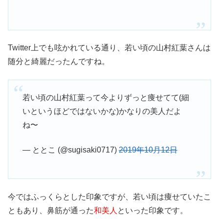
Twitter上でも呟かれている通り、若い頃の山村紅葉さんは
随分と綺麗だったんですね。
若い頃の山村紅葉って今よりずっと痩せてて(細
いというほどではないかな)かなりの美人だよ
ね〜
— ととこ (@sugisaki0717)
2019年10月12日
今ではふっくらとした印象ですが、若い頃は痩せていたこ
ともあり、鼻筋が通った
和美人
といった印象です。