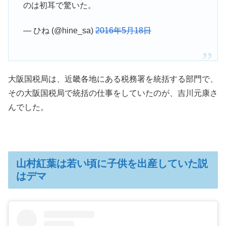
のは初耳で驚いた。
— ひね (@hine_sa)
2016年5月18日
大阪国税局は、近畿各地にある税務署を統括する部門で、
その大阪国税局で統括の仕事をしていたのが、吉川元康さ
んでした。
山村紅葉は若い頃に子供を出産していた説
はデマ