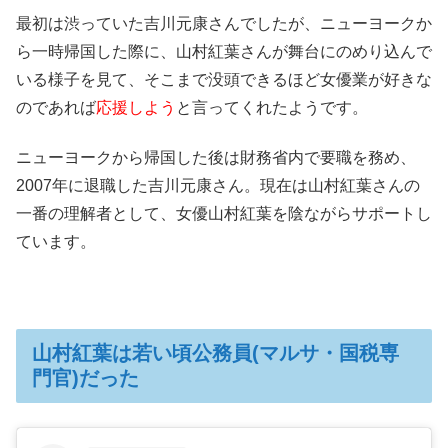
最初は渋っていた吉川元康さんでしたが、ニューヨークか
ら一時帰国した際に、山村紅葉さんが舞台にのめり込んで
いる様子を見て、そこまで没頭できるほど女優業が好きな
のであれば
応援しよう
と言ってくれたようです。
ニューヨークから帰国した後は財務省内で要職を務め、
2007年に退職した吉川元康さん。現在は山村紅葉さんの
一番の理解者として、女優山村紅葉を陰ながらサポートし
ています。
山村紅葉は若い頃公務員(マルサ・国税専
門官)だった