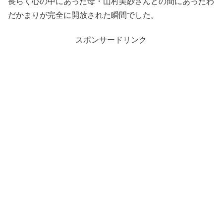
長らく心の中にあった母・山村美紗さんとの間にあったわ
だかまりが完全に開放された瞬間でした。
スポンサードリンク