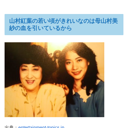
山村紅葉の若い頃がきれいなのは母山村美
紗の血を引いているから
出典：
entertainment-topics.jp