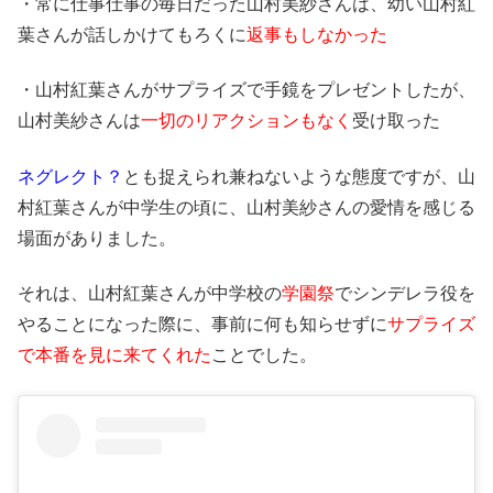
・常に仕事仕事の毎日だった山村美紗さんは、幼い山村紅
葉さんが話しかけてもろくに
返事もしなかった
・山村紅葉さんがサプライズで手鏡をプレゼントしたが、
山村美紗さんは
一切のリアクションもなく
受け取った
ネグレクト？
とも捉えられ兼ねないような態度ですが、山
村紅葉さんが中学生の頃に、山村美紗さんの愛情を感じる
場面がありました。
それは、山村紅葉さんが中学校の
学園祭
でシンデレラ役を
やることになった際に、事前に何も知らせずに
サプライズ
で本番を見に来てくれた
ことでした。