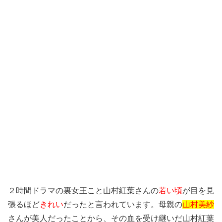
２時間ドラマの裏女王こと山村紅葉さんの
若い頃
が目を見
張るほど
きれい
だったと言われています。母親の
山村美紗
さんが美人だったことから、その血を受け継いだ山村紅葉