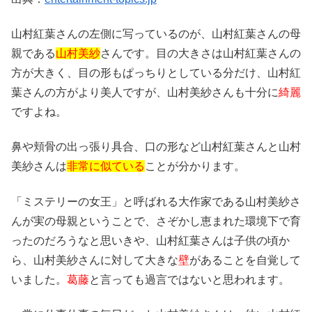
山村紅葉さんの左側に写っているのが、山村紅葉さんの母
親である
山村美紗
さんです。目の大きさは山村紅葉さんの
方が大きく、目の形もぱっちりとしている分だけ、山村紅
葉さんの方がより美人ですが、山村美紗さんも十分に
綺麗
ですよね。
鼻や頬骨の出っ張り具合、口の形など山村紅葉さんと山村
美紗さんは
非常に似ている
ことが分かります。
「ミステリーの女王」と呼ばれる大作家である山村美紗さ
んが実の母親ということで、さぞかし恵まれた環境下で育
ったのだろうなと思いきや、山村紅葉さんは子供の頃か
ら、山村美紗さんに対して大きな
壁
があることを自覚して
いました。
葛藤
と言っても過言ではないと思われます。