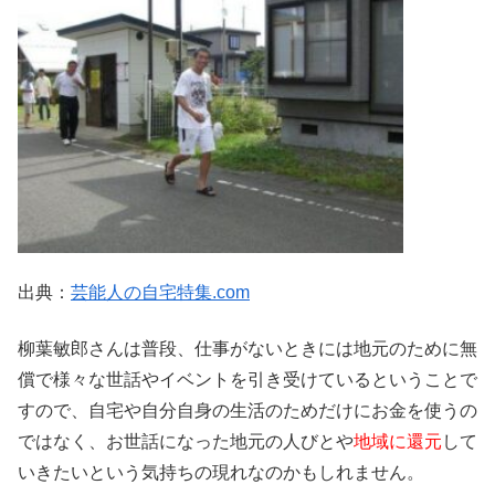
出典：
芸能人の自宅特集.com
柳葉敏郎さんは普段、仕事がないときには地元のために無
償で様々な世話やイベントを引き受けているということで
すので、自宅や自分自身の生活のためだけにお金を使うの
ではなく、お世話になった地元の人びとや
地域に還元
して
いきたいという気持ちの現れなのかもしれません。