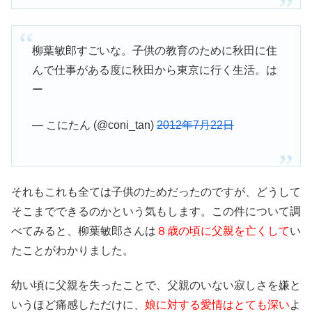
柳葉敏郎すごいな。子供の教育のために秋田に住
んで仕事がある度に秋田から東京に行く生活。は
ー
— こにたん (@coni_tan)
2012年7月22日
それもこれも全ては子供のためだったのですが、どうして
そこまでできるのかという気もします。この件について調
べてみると、柳葉敏郎さんは
８歳の頃に父親を亡くして
い
たことがわかりました。
幼い頃に父親を失ったことで、父親のいない寂しさを嫌と
いうほど痛感しただけに、
娘に対する愛情はとても深い
よ