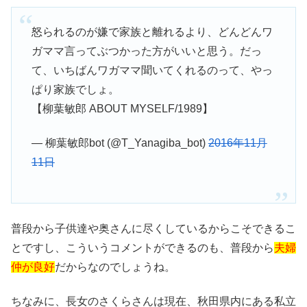
怒られるのが嫌で家族と離れるより、どんどんワ
ガママ言ってぶつかった方がいいと思う。だっ
て、いちばんワガママ聞いてくれるのって、やっ
ぱり家族でしょ。
【柳葉敏郎 ABOUT MYSELF/1989】
— 柳葉敏郎bot (@T_Yanagiba_bot)
2016年11月
11日
普段から子供達や奥さんに尽くしているからこそできるこ
とですし、こういうコメントができるのも、普段から
夫婦
仲が良好
だからなのでしょうね。
ちなみに、長女のさくらさんは現在、秋田県内にある私立