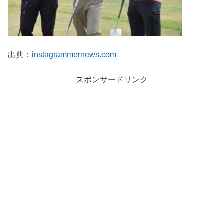
出典：
instagrammernews.com
スポンサードリンク