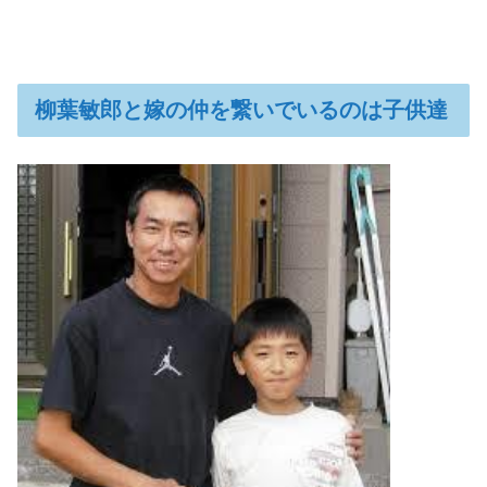
柳葉敏郎と嫁の仲を繋いでいるのは子供達