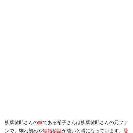
柳葉敏郎さんの
嫁
である裕子さんは柳葉敏郎さんの元ファ
ンで、馴れ初めや
結婚秘話
が凄いと噂になっています。
愛