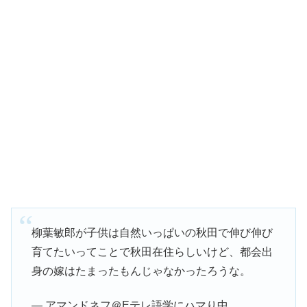
柳葉敏郎が子供は自然いっぱいの秋田で伸び伸び
育てたいってことで秋田在住らしいけど、都会出
身の嫁はたまったもんじゃなかったろうな。
— アマンドネフ＠Eテレ語学にハマり中