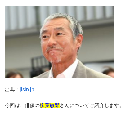
出典：
jisin.jp
今回は、俳優の
柳葉敏郎
さんについてご紹介します。