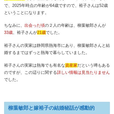
で、2025年時点の年齢が64歳ですので、裕子さんは52歳
ということになります。
ちなみに、
出会った頃
の２人の年齢は、柳葉敏郎さんが
33歳
、裕子さんが
21歳
でした。
裕子さんの実家は静岡県熱海市にあり、柳葉敏郎さんと結
婚するまではずっと熱海で暮らしていました。
裕子さんの実家は熱海でも有名な
資産家
だという噂もある
のですが、この辺りに関する
詳しい情報は見当たりません
でした。
柳葉敏郎と嫁裕子の結婚秘話が感動的