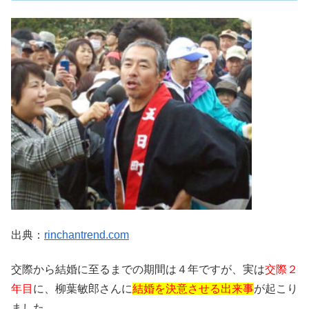
出典：
rinchantrend.com
交際から結婚に至るまでの期間は４年ですが、実は
交際２
年目
に、柳葉敏郎さんに
結婚を決意させる出来事
が起こり
ました。