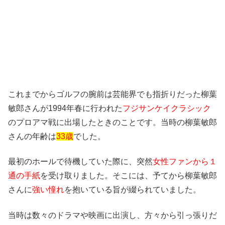
これまでからゴルフの腕前は芸能界でも指折りだった柳葉
敏郎さんが1994年春に行われた
フジサンケイクラシック
のプロアマ戦に出場したときのことです。当時の柳葉敏郎
さんの年齢は
33歳
でした。
最初のホールで待機していた際に、突然
女性ファンから１
通の手紙
を受け取りました。そこには、予てから柳葉敏郎
さんに
強い憧れ
を抱いている旨が綴られていました。
当時は数々のドラマや映画に出演し、方々から引っ張りだ