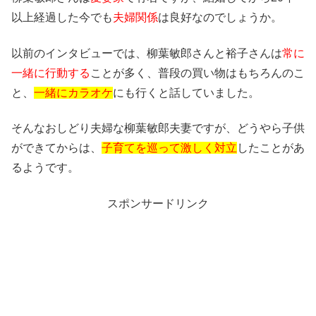
以上経過した今でも
夫婦関係
は良好なのでしょうか。
以前のインタビューでは、柳葉敏郎さんと裕子さんは
常に
一緒に行動する
ことが多く、普段の買い物はもちろんのこ
と、
一緒にカラオケ
にも行くと話していました。
そんなおしどり夫婦な柳葉敏郎夫妻ですが、どうやら子供
ができてからは、
子育てを巡って激しく対立
したことがあ
るようです。
スポンサードリンク