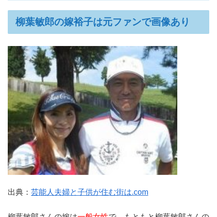
柳葉敏郎の嫁裕子は元ファンで画像あり
出典：
芸能人夫婦と子供が住む街は.com
柳葉敏郎さんの嫁は
一般女性
で、もともと柳葉敏郎さんの