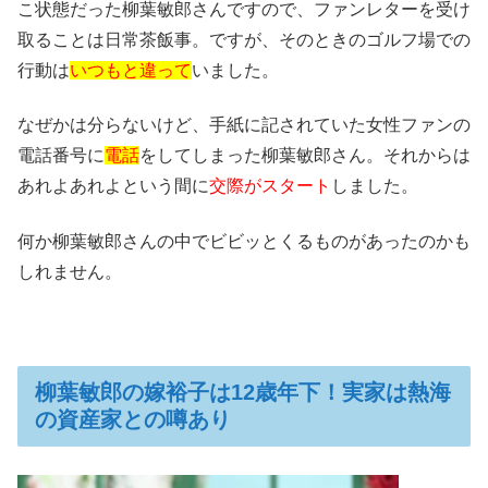
こ状態だった柳葉敏郎さんですので、ファンレターを受け
取ることは日常茶飯事。ですが、そのときのゴルフ場での
行動は
いつもと違って
いました。
なぜかは分らないけど、手紙に記されていた女性ファンの
電話番号に
電話
をしてしまった柳葉敏郎さん。それからは
あれよあれよという間に
交際がスタート
しました。
何か柳葉敏郎さんの中でビビッとくるものがあったのかも
しれません。
柳葉敏郎の嫁裕子は12歳年下！実家は熱海
の資産家との噂あり