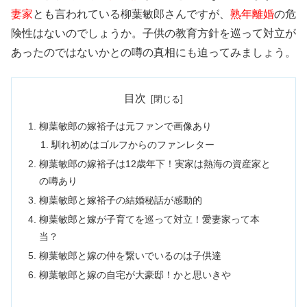
妻家
とも言われている柳葉敏郎さんですが、
熟年離婚
の危
険性はないのでしょうか。子供の教育方針を巡って対立が
あったのではないかとの噂の真相にも迫ってみましょう。
目次
柳葉敏郎の嫁裕子は元ファンで画像あり
馴れ初めはゴルフからのファンレター
柳葉敏郎の嫁裕子は12歳年下！実家は熱海の資産家と
の噂あり
柳葉敏郎と嫁裕子の結婚秘話が感動的
柳葉敏郎と嫁が子育てを巡って対立！愛妻家って本
当？
柳葉敏郎と嫁の仲を繋いでいるのは子供達
柳葉敏郎と嫁の自宅が大豪邸！かと思いきや