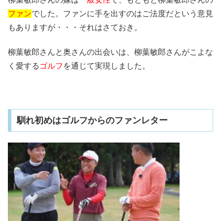
ファン
でした。ファンに手を出すのはご法度だという意見
もありますが・・・それはさておき。
柳葉敏郎さんと奥さんの出会いは、柳葉敏郎さんがこよな
く愛する
ゴルフ
を通じて実現しました。
馴れ初めはゴルフからのファンレター