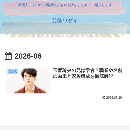
芸能人にまつわる噂話やよもやま話をまとめてご紹介します
芸能ワダイ
2026-06
玉置玲央の兄は学者？職業や名前
芸能人
の由来と家族構成を徹底解説
2026.06.19