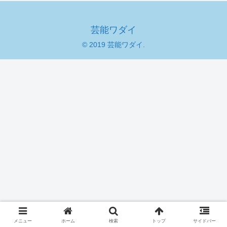
芸能ワダイ
© 2019 芸能ワダイ.
メニュー
ホーム
検索
トップ
サイドバー