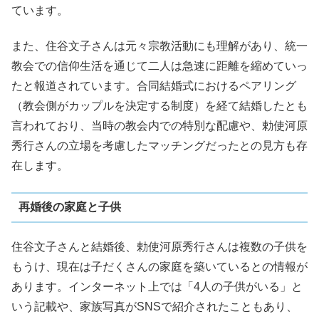
ています。
また、住谷文子さんは元々宗教活動にも理解があり、統一
教会での信仰生活を通じて二人は急速に距離を縮めていっ
たと報道されています。合同結婚式におけるペアリング
（教会側がカップルを決定する制度）を経て結婚したとも
言われており、当時の教会内での特別な配慮や、勅使河原
秀行さんの立場を考慮したマッチングだったとの見方も存
在します。
再婚後の家庭と子供
住谷文子さんと結婚後、勅使河原秀行さんは複数の子供を
もうけ、現在は子だくさんの家庭を築いているとの情報が
あります。インターネット上では「4人の子供がいる」と
いう記載や、家族写真がSNSで紹介されたこともあり、