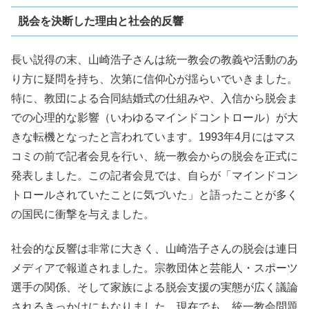
脱会を決断した理由と社会的反響
長い説得の末、山崎浩子さんは統一教会の教義や活動のあ
り方に疑問を持ち、次第に信仰心が揺らいでいきました。
特に、教団による合同結婚式の仕組みや、入信から脱会ま
での心理的な影響（いわゆるマインドコントロール）が大
きな転機となったと言われています。1993年4月にはマス
コミの前で記者会見を行い、統一教会からの脱会を正式に
発表しました。この記者会見では、自らが「マインドコン
トロールされていたことに気づいた」と語ったことが多く
の国民に衝撃を与えました。
社会的な反響は非常に大きく、山崎浩子さんの脱会は連日
メディアで報道されました。宗教団体と芸能人・スポーツ
選手の関係、そして家族による脱会支援の実態が広く議論
されるきっかけにもなりました。現在でも、統一教会問題