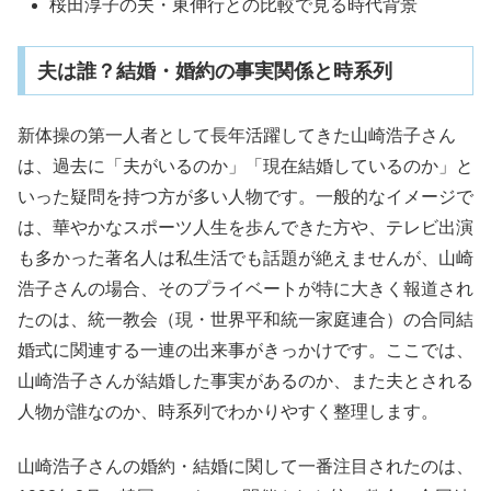
桜田淳子の夫・東伸行との比較で見る時代背景
夫は誰？結婚・婚約の事実関係と時系列
新体操の第一人者として長年活躍してきた山崎浩子さん
は、過去に「夫がいるのか」「現在結婚しているのか」と
いった疑問を持つ方が多い人物です。一般的なイメージで
は、華やかなスポーツ人生を歩んできた方や、テレビ出演
も多かった著名人は私生活でも話題が絶えませんが、山崎
浩子さんの場合、そのプライベートが特に大きく報道され
たのは、統一教会（現・世界平和統一家庭連合）の合同結
婚式に関連する一連の出来事がきっかけです。ここでは、
山崎浩子さんが結婚した事実があるのか、また夫とされる
人物が誰なのか、時系列でわかりやすく整理します。
山崎浩子さんの婚約・結婚に関して一番注目されたのは、