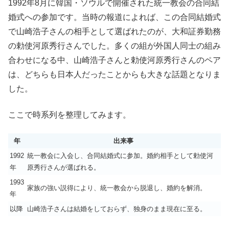
1992年8月に韓国・ソウルで開催された統一教会の合同結
婚式への参加です。当時の報道によれば、この合同結婚式
で山崎浩子さんの相手として選ばれたのが、大和証券勤務
の勅使河原秀行さんでした。多くの組が外国人同士の組み
合わせになる中、山崎浩子さんと勅使河原秀行さんのペア
は、どちらも日本人だったことからも大きな話題となりま
した。
ここで時系列を整理してみます。
年
出来事
1992
統一教会に入会し、合同結婚式に参加。婚約相手として勅使河
年
原秀行さんが選ばれる。
1993
家族の強い説得により、統一教会から脱退し、婚約を解消。
年
以降
山崎浩子さんは結婚をしておらず、独身のまま現在に至る。