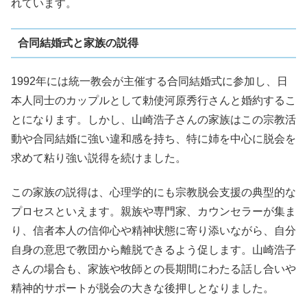
れています。
合同結婚式と家族の説得
1992年には統一教会が主催する合同結婚式に参加し、日
本人同士のカップルとして勅使河原秀行さんと婚約するこ
とになります。しかし、山崎浩子さんの家族はこの宗教活
動や合同結婚に強い違和感を持ち、特に姉を中心に脱会を
求めて粘り強い説得を続けました。
この家族の説得は、心理学的にも宗教脱会支援の典型的な
プロセスといえます。親族や専門家、カウンセラーが集ま
り、信者本人の信仰心や精神状態に寄り添いながら、自分
自身の意思で教団から離脱できるよう促します。山崎浩子
さんの場合も、家族や牧師との長期間にわたる話し合いや
精神的サポートが脱会の大きな後押しとなりました。