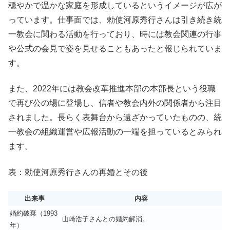
穏やかで温かな家庭を形成しているというイメージが広が
っています。仕事面では、勅使河原秀行さんは引き続き統
一教会に関わる活動を行っており、時には教会関連の行事
や公式の会見で姿を見せることもあったと報じられていま
す。
また、2022年には教会改革推進本部の本部長という役職
で再び公の場に登場し、信者や教会内外の関係者から注目
されました。長らく表舞台から遠ざかっていたものの、統
一教会の組織運営や広報活動の一端を担っているとみられ
ます。
表：勅使河原秀行さんの再婚とその後
出来事
内容
婚約破棄（1993
山崎浩子さんとの婚約解消。
年）