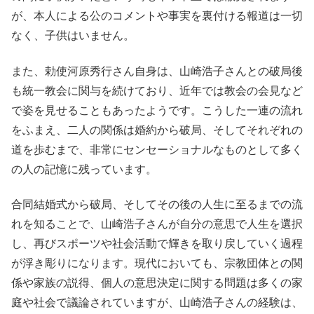
が、本人による公のコメントや事実を裏付ける報道は一切
なく、子供はいません。
また、勅使河原秀行さん自身は、山崎浩子さんとの破局後
も統一教会に関与を続けており、近年では教会の会見など
で姿を見せることもあったようです。こうした一連の流れ
をふまえ、二人の関係は婚約から破局、そしてそれぞれの
道を歩むまで、非常にセンセーショナルなものとして多く
の人の記憶に残っています。
合同結婚式から破局、そしてその後の人生に至るまでの流
れを知ることで、山崎浩子さんが自分の意思で人生を選択
し、再びスポーツや社会活動で輝きを取り戻していく過程
が浮き彫りになります。現代においても、宗教団体との関
係や家族の説得、個人の意思決定に関する問題は多くの家
庭や社会で議論されていますが、山崎浩子さんの経験は、