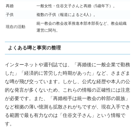
再婚
一般女性・住谷文子さんと再婚（5歳年下）。
子供
複数の子供（報道によると4人）。
統一教会の教会改革推進本部本部長など、教会組織
現在の活動
運営に関与。
よくある噂と事実の整理
インターネットや週刊誌では、「再婚後に一般企業で勤務
した」「経済的に苦労した時期があった」など、さまざま
な噂が飛び交っています。しかし、公式な経歴や本人の公
的な発言が多くないため、これらの情報の正確性には注意
が必要です。また、「再婚相手は統一教会の幹部の親族」
など根拠の薄い憶測も拡散されがちですが、現在入手でき
る範囲で最も有力なのは「住谷文子さん」という情報で
す。