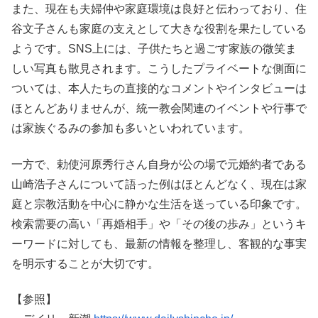
また、現在も夫婦仲や家庭環境は良好と伝わっており、住
谷文子さんも家庭の支えとして大きな役割を果たしている
ようです。SNS上には、子供たちと過ごす家族の微笑ま
しい写真も散見されます。こうしたプライベートな側面に
ついては、本人たちの直接的なコメントやインタビューは
ほとんどありませんが、統一教会関連のイベントや行事で
は家族ぐるみの参加も多いといわれています。
一方で、勅使河原秀行さん自身が公の場で元婚約者である
山崎浩子さんについて語った例はほとんどなく、現在は家
庭と宗教活動を中心に静かな生活を送っている印象です。
検索需要の高い「再婚相手」や「その後の歩み」というキ
ーワードに対しても、最新の情報を整理し、客観的な事実
を明示することが大切です。
【参照】