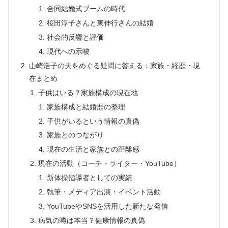
合同結婚式ブームの時代
桜田淳子さんと東伸行さんの結婚
社会的反響と評価
現代への示唆
山崎浩子の夫をめぐる疑問に答える：家族・経歴・現
在まとめ
子供はいる？家族構成の現在地
家族構成と結婚歴の整理
子供がいるという情報の真偽
家族とのつながり
現在の生活と家族との距離感
現在の活動（コーチ・ライター・YouTube）
新体操指導者としての実績
執筆・メディア出演・イベント活動
YouTubeやSNSを活用した新たな発信
病気の噂は本当？健康情報の真偽