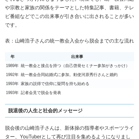
や宗教と家族の関係をテーマとした特集記事、書籍、テレ
ビ番組などでこの出来事が引き合いに出されることが多い
です。
表：山崎浩子さんの統一教会入会から脱会までの主な流れ
年
出来事
1989年
統一教会と接点を持つ（自己啓発セミナー参加がきっかけ）
1992年
統一教会合同結婚式に参加。勅使河原秀行さんと婚約
1993年
家族の説得で信仰に疑問を持ち始める
1993年
記者会見で脱会を発表
脱退後の人生と社会的メッセージ
脱会後の山崎浩子さんは、新体操の指導者やスポーツライ
ター、YouTuberとして再び注目を集めるようになりまし