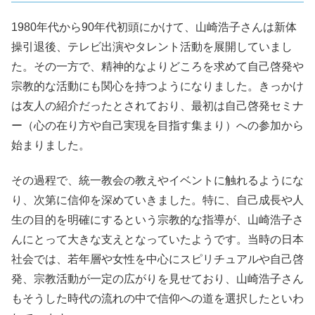
1980年代から90年代初頭にかけて、山崎浩子さんは新体
操引退後、テレビ出演やタレント活動を展開していまし
た。その一方で、精神的なよりどころを求めて自己啓発や
宗教的な活動にも関心を持つようになりました。きっかけ
は友人の紹介だったとされており、最初は自己啓発セミナ
ー（心の在り方や自己実現を目指す集まり）への参加から
始まりました。
その過程で、統一教会の教えやイベントに触れるようにな
り、次第に信仰を深めていきました。特に、自己成長や人
生の目的を明確にするという宗教的な指導が、山崎浩子さ
んにとって大きな支えとなっていたようです。当時の日本
社会では、若年層や女性を中心にスピリチュアルや自己啓
発、宗教活動が一定の広がりを見せており、山崎浩子さん
もそうした時代の流れの中で信仰への道を選択したといわ