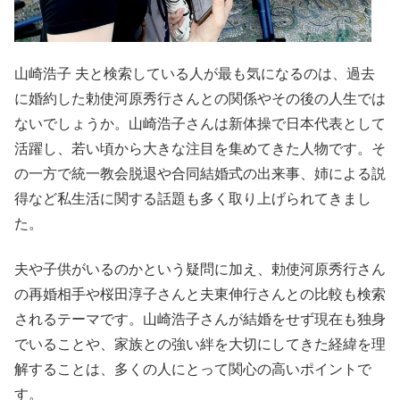
山崎浩子 夫と検索している人が最も気になるのは、過去
に婚約した勅使河原秀行さんとの関係やその後の人生では
ないでしょうか。山崎浩子さんは新体操で日本代表として
活躍し、若い頃から大きな注目を集めてきた人物です。そ
の一方で統一教会脱退や合同結婚式の出来事、姉による説
得など私生活に関する話題も多く取り上げられてきまし
た。
夫や子供がいるのかという疑問に加え、勅使河原秀行さん
の再婚相手や桜田淳子さんと夫東伸行さんとの比較も検索
されるテーマです。山崎浩子さんが結婚をせず現在も独身
でいることや、家族との強い絆を大切にしてきた経緯を理
解することは、多くの人にとって関心の高いポイントで
す。