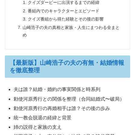
クイズダービーに出演するまでの経緯
番組内でのキャラクターとエピソード
クイズ番組から得た経験とその後の影響
山崎浩子の夫の真相と家族・人生にまつわる全まと
め
【最新版】山崎浩子の夫の有無・結婚情報
を徹底整理
夫は誰？結婚・婚約の事実関係と時系列
勅使河原秀行との関係を整理（合同結婚式〜破局）
勅使河原秀行の再婚相手は誰？その後の歩み
統一教会脱退の経緯と背景
姉の説得と家族の支え