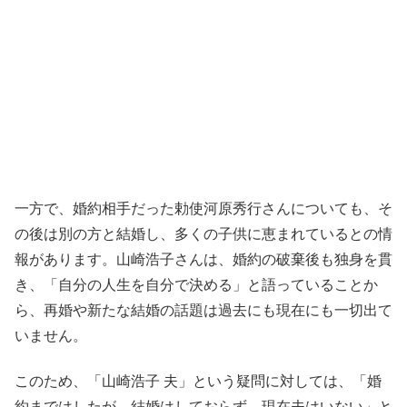
一方で、婚約相手だった勅使河原秀行さんについても、そ
の後は別の方と結婚し、多くの子供に恵まれているとの情
報があります。山崎浩子さんは、婚約の破棄後も独身を貫
き、「自分の人生を自分で決める」と語っていることか
ら、再婚や新たな結婚の話題は過去にも現在にも一切出て
いません。
このため、「山崎浩子 夫」という疑問に対しては、「婚
約まではしたが、結婚はしておらず、現在夫はいない」と