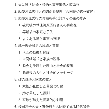
夫は誰？結婚・婚約の事実関係と時系列
勅使河原秀行との関係を整理（合同結婚式〜破局）
勅使河原秀行の再婚相手は誰？その後の歩み
破局後の勅使河原秀行さんの再出発
再婚後の家庭と子供
よくある噂と事実の整理
統一教会脱退の経緯と背景
入会の動機と経緯
合同結婚式と家族の説得
脱会を決断した理由と社会的反響
脱退後の人生と社会的メッセージ
姉の説得と家族の支え
家族が直面した葛藤と行動
姉が果たした役割
家族が与えた長期的な影響
桜田淳子の夫・東伸行との比較で見る時代背景