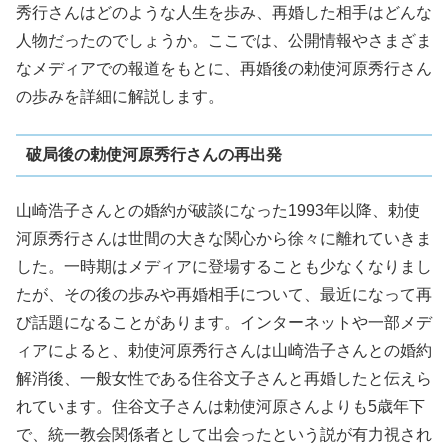
秀行さんはどのような人生を歩み、再婚した相手はどんな
人物だったのでしょうか。ここでは、公開情報やさまざま
なメディアでの報道をもとに、再婚後の勅使河原秀行さん
の歩みを詳細に解説します。
破局後の勅使河原秀行さんの再出発
山崎浩子さんとの婚約が破談になった1993年以降、勅使
河原秀行さんは世間の大きな関心から徐々に離れていきま
した。一時期はメディアに登場することも少なくなりまし
たが、その後の歩みや再婚相手について、最近になって再
び話題になることがあります。インターネットや一部メデ
ィアによると、勅使河原秀行さんは山崎浩子さんとの婚約
解消後、一般女性である住谷文子さんと再婚したと伝えら
れています。住谷文子さんは勅使河原さんよりも5歳年下
で、統一教会関係者として出会ったという説が有力視され