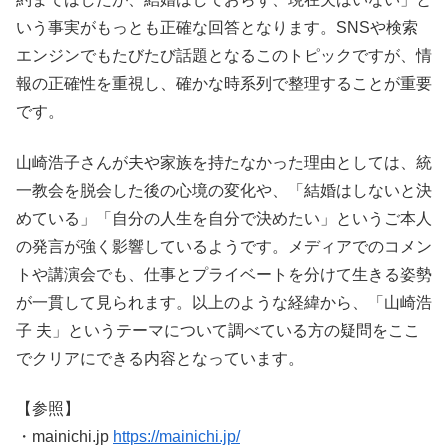
いう事実がもっとも正確な回答となります。SNSや検索
エンジンでもたびたび話題となるこのトピックですが、情
報の正確性を重視し、確かな時系列で整理することが重要
です。
山崎浩子さんが夫や家族を持たなかった理由としては、統
一教会を脱会した後の心境の変化や、「結婚はしないと決
めている」「自分の人生を自分で決めたい」というご本人
の発言が強く影響しているようです。メディアでのコメン
トや講演会でも、仕事とプライベートを分けて生きる姿勢
が一貫して見られます。以上のような経緯から、「山崎浩
子 夫」というテーマについて調べている方の疑問をここ
でクリアにできる内容となっています。
【参照】
・mainichi.jp
https://mainichi.jp/