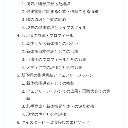
病気の噂が広がった経緯
健康状態に関する公式・信頼できる情報
噂の原因と世間の関心
現在の健康管理とライフスタイル
若い頃の成績・プロフィール
幼少期から新体操との出会い
新体操日本代表としての活躍
引退後のプロフィールとその影響
メディアでの評価と社会的影響
新体操の指導実績とフェアリージャパン
新体操指導者としての軌跡
フェアリージャパンでの成果と国際大会での実
績
若手育成と新体操界全体への波及効果
現場の声と社会的評価
クイズダービー出演時代のエピソード