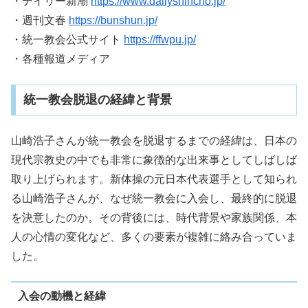
・デイリー新潮
https://www.dailyshincho.jp/
・週刊文春
https://bunshun.jp/
・統一教会公式サイト
https://ffwpu.jp/
・各種報道メディア
統一教会脱退の経緯と背景
山崎浩子さんが統一教会を脱退するまでの経緯は、日本の
現代宗教史の中でも非常に象徴的な出来事としてしばしば
取り上げられます。新体操の元日本代表選手として知られ
る山崎浩子さんが、なぜ統一教会に入会し、最終的に脱退
を決意したのか。その背後には、時代背景や家族関係、本
人の心情の変化など、多くの要素が複雑に絡み合っていま
した。
入会の動機と経緯