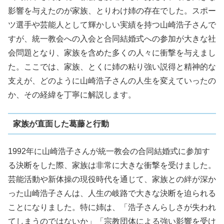
影響を与えたのが家族、とりわけ姉の存在でした。スポー
ツ選手や芸能人として輝かしい実績を持つ山崎浩子さんで
すが、統一教会への入会と合同結婚式への参加が大きな社
会問題となり、家族を含めた多くの人々に衝撃を与えまし
た。ここでは、家族、とくに姉の粘り強い説得と精神的な
支えが、どのように山崎浩子さんの人生を変えていったの
か、その経緯を丁寧に解説します。
家族が直面した葛藤と行動
1992年に山崎浩子さんが統一教会の合同結婚式に参加す
る決断をした際、家族は非常に大きな衝撃を受けました。
芸能活動や新体操の現役時代を通じて、家族との絆が深か
った山崎浩子さんは、人生の岐路で大きな決断を迫られる
ことになりました。特に姉は、「浩子さんらしさが失われ
てしまうのではないか」「宗教団体による強い影響を受け