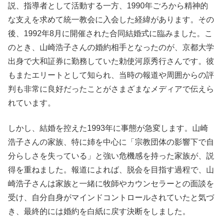
説、指導者として活動する一方、1990年ごろから精神的
な支えを求めて統一教会に入会した経緯があります。その
後、1992年8月に開催された合同結婚式に臨みました。こ
のとき、山崎浩子さんの婚約相手となったのが、京都大学
出身で大和証券に勤務していた勅使河原秀行さんです。彼
もまたエリートとして知られ、当時の報道や周囲からの評
判も非常に良好だったことがさまざまなメディアで伝えら
れています。
しかし、結婚を控えた1993年に事態が急変します。山崎
浩子さんの家族、特に姉を中心に「宗教団体の影響下で自
分らしさを失っている」と強い危機感を持った家族が、説
得を重ねました。報道によれば、脱会を目指す過程で、山
崎浩子さんは家族と一緒に牧師やカウンセラーとの面談を
受け、自分自身がマインドコントロールされていたと気づ
き、最終的には婚約を白紙に戻す決断をしました。