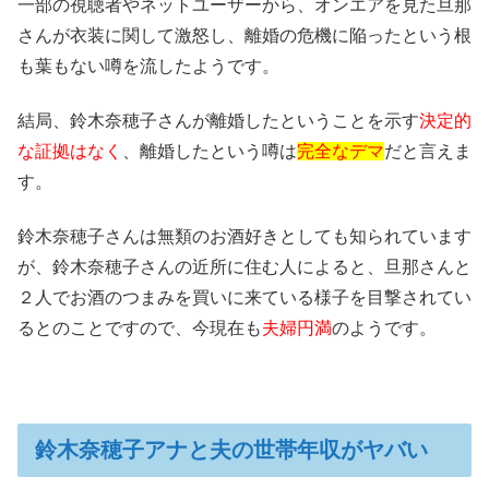
一部の視聴者やネットユーザーから、オンエアを見た旦那
さんが衣装に関して激怒し、離婚の危機に陥ったという根
も葉もない噂を流したようです。
結局、鈴木奈穂子さんが離婚したということを示す
決定的
な証拠はなく
、離婚したという噂は
完全なデマ
だと言えま
す。
鈴木奈穂子さんは無類のお酒好きとしても知られています
が、鈴木奈穂子さんの近所に住む人によると、旦那さんと
２人でお酒のつまみを買いに来ている様子を目撃されてい
るとのことですので、今現在も
夫婦円満
のようです。
鈴木奈穂子アナと夫の世帯年収がヤバい