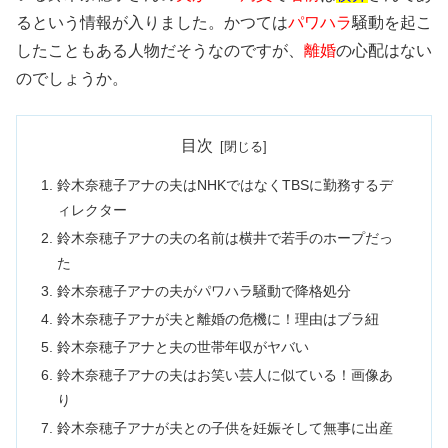
るという情報が入りました。かつては
パワハラ
騒動を起こ
したこともある人物だそうなのですが、
離婚
の心配はない
のでしょうか。
目次
鈴木奈穂子アナの夫はNHKではなくTBSに勤務するデ
ィレクター
鈴木奈穂子アナの夫の名前は横井で若手のホープだっ
た
鈴木奈穂子アナの夫がパワハラ騒動で降格処分
鈴木奈穂子アナが夫と離婚の危機に！理由はブラ紐
鈴木奈穂子アナと夫の世帯年収がヤバい
鈴木奈穂子アナの夫はお笑い芸人に似ている！画像あ
り
鈴木奈穂子アナが夫との子供を妊娠そして無事に出産