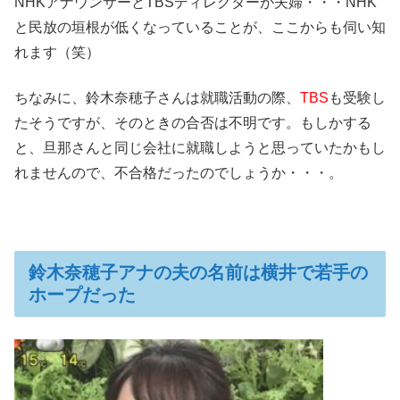
NHKアナウンサーとTBSディレクターが夫婦・・・NHK
と民放の垣根が低くなっていることが、ここからも伺い知
れます（笑）
ちなみに、鈴木奈穂子さんは就職活動の際、
TBS
も受験し
たそうですが、そのときの合否は不明です。もしかする
と、旦那さんと同じ会社に就職しようと思っていたかもし
れませんので、不合格だったのでしょうか・・・。
鈴木奈穂子アナの夫の名前は横井で若手の
ホープだった