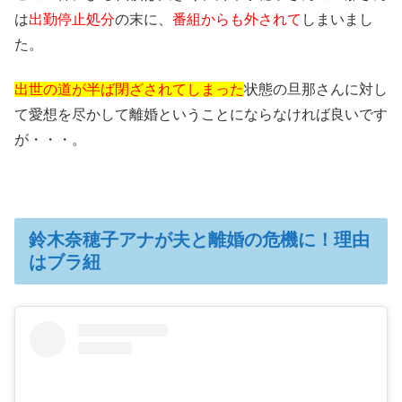
は
出勤停止処分
の末に、
番組からも外されて
しまいまし
た。
出世の道が半ば閉ざされてしまった
状態の旦那さんに対し
て愛想を尽かして離婚ということにならなければ良いです
が・・・。
鈴木奈穂子アナが夫と離婚の危機に！理由
はブラ紐