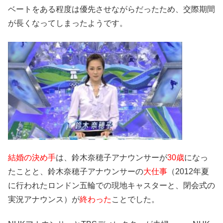
ベートをある程度は優先させながらだったため、交際期間
が長くなってしまったようです。
結婚の決め手
は、鈴木奈穂子アナウンサーが
30歳
になっ
たことと、鈴木奈穂子アナウンサーの
大仕事
（2012年夏
に行われたロンドン五輪での現地キャスターと、閉会式の
実況アナウンス）が
終わった
ことでした。