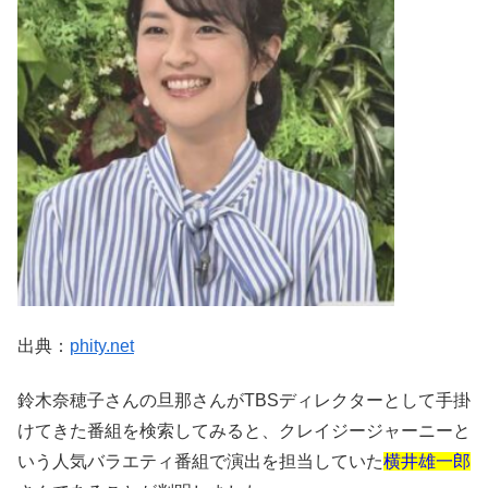
出典：
phity.net
鈴木奈穂子さんの旦那さんがTBSディレクターとして手掛
けてきた番組を検索してみると、クレイジージャーニーと
いう人気バラエティ番組で演出を担当していた
横井雄一郎