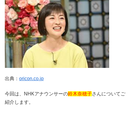
出典：
oricon.co.jp
今回は、NHKアナウンサーの
鈴木奈穂子
さんについてご
紹介します。