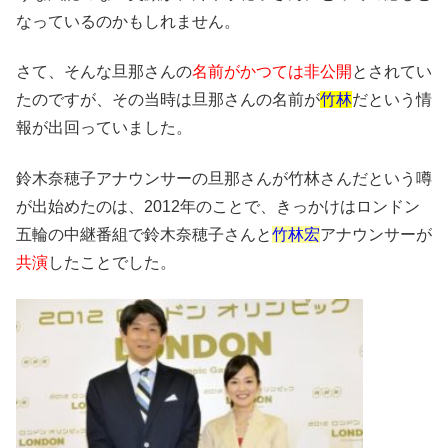
なっているのかもしれません。
さて、そんな旦那さんの
名前がかつては非公開
とされてい
たのですが、その当時は旦那さんの名前が
竹林
だという情
報が出回っていました。
鈴木奈穂子アナウンサーの旦那さんが竹林さんだという噂
が出始めたのは、2012年のことで、きっかけはロンドン
五輪の中継番組で鈴木奈穂子さんと
竹林宏
アナウンサーが
共演
したことでした。