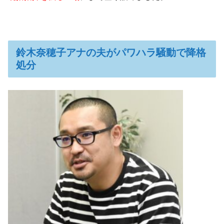
鈴木奈穂子アナの夫がパワハラ騒動で降格
処分