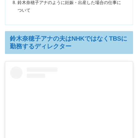
鈴木奈穂子アナのように妊娠・出産した場合の仕事に
ついて
鈴木奈穂子アナの夫はNHKではなくTBSに
勤務するディレクター