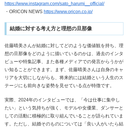
https://www.instagram.com/sato_harumi__official/
・ORICON NEWS
https://www.oricon.co.jp/
結婚に対する考え方と理想の旦那像
佐藤晴美さんが結婚に対してどのような価値観を持ち、理
想の旦那像をどのように描いているのかは、過去のインタ
ビューや特集記事、また各種メディアでの発言からうかが
い知ることができます。まず、佐藤晴美さんは自身のキャ
リアを大切にしながらも、将来的には結婚という人生のス
テージにも前向きな姿勢を見せている点が特徴です。
実際、2024年のインタビューでは、「今は仕事に集中し
たい」という気持ちが強く、モデルや女優業、ダンサーと
しての活動に積極的に取り組んでいることが語られていま
す。ただし、結婚そのものについては「良い人がいたら結