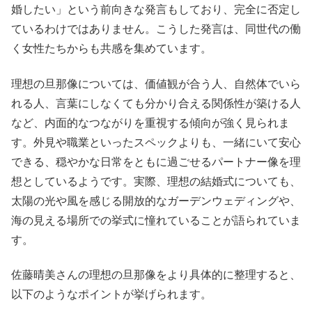
婚したい」という前向きな発言もしており、完全に否定し
ているわけではありません。こうした発言は、同世代の働
く女性たちからも共感を集めています。
理想の旦那像については、価値観が合う人、自然体でいら
れる人、言葉にしなくても分かり合える関係性が築ける人
など、内面的なつながりを重視する傾向が強く見られま
す。外見や職業といったスペックよりも、一緒にいて安心
できる、穏やかな日常をともに過ごせるパートナー像を理
想としているようです。実際、理想の結婚式についても、
太陽の光や風を感じる開放的なガーデンウェディングや、
海の見える場所での挙式に憧れていることが語られていま
す。
佐藤晴美さんの理想の旦那像をより具体的に整理すると、
以下のようなポイントが挙げられます。