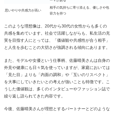
ーマがある
相手の気持ちに寄り添える、優しさや包
思いやりや共感力が高い
容力を持つ
このような理想像は、20代から30代の女性からも多くの
共感を集めています。社会で活躍しながらも、私生活の充
実を目指す人にとっては、「価値観や共感性が合う相手」
と人生を歩むことの大切さが強調される傾向にあります。
また、モデルや女優という仕事柄、佐藤晴美さんは自身の
外見や健康にも日々気を使っていますが、家庭においては
「見た目」よりも「内面の調和」や「互いのリスペクト」
を大事にしていきたいとの考えが強いことも特徴です。こ
うした価値観は、多くのインタビューやファッション誌で
繰り返し語られてきた内容です。
今後、佐藤晴美さんが理想とするパートナーとどのような