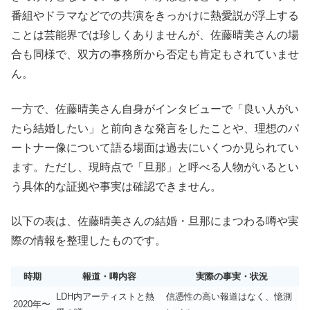
番組やドラマなどでの共演をきっかけに熱愛説が浮上する
ことは芸能界では珍しくありませんが、佐藤晴美さんの場
合も同様で、双方の事務所から否定も肯定もされていませ
ん。
一方で、佐藤晴美さん自身がインタビューで「良い人がい
たら結婚したい」と前向きな発言をしたことや、理想のパ
ートナー像について語る場面は過去にいくつか見られてい
ます。ただし、現時点で「旦那」と呼べる人物がいるとい
う具体的な証拠や事実は確認できません。
以下の表は、佐藤晴美さんの結婚・旦那にまつわる噂や実
際の情報を整理したものです。
時期
報道・噂内容
実際の事実・状況
LDH内アーティストと熱
信憑性の高い報道はなく、憶測
2020年〜