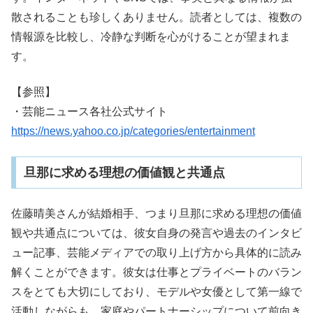
散されることも珍しくありません。読者としては、複数の
情報源を比較し、冷静な判断を心がけることが望まれま
す。
【参照】
・芸能ニュース各社公式サイト
https://news.yahoo.co.jp/categories/entertainment
旦那に求める理想の価値観と共通点
佐藤晴美さんが結婚相手、つまり旦那に求める理想の価値
観や共通点については、彼女自身の発言や過去のインタビ
ュー記事、芸能メディアでの取り上げ方から具体的に読み
解くことができます。彼女は仕事とプライベートのバラン
スをとても大切にしており、モデルや女優として第一線で
活動しながらも、家庭やパートナーシップについて前向き