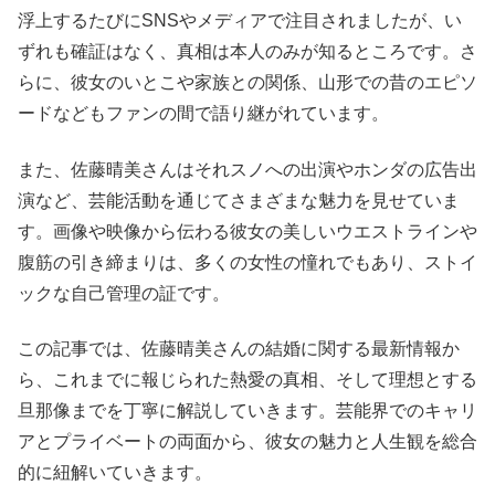
浮上するたびにSNSやメディアで注目されましたが、い
ずれも確証はなく、真相は本人のみが知るところです。さ
らに、彼女のいとこや家族との関係、山形での昔のエピソ
ードなどもファンの間で語り継がれています。
また、佐藤晴美さんはそれスノへの出演やホンダの広告出
演など、芸能活動を通じてさまざまな魅力を見せていま
す。画像や映像から伝わる彼女の美しいウエストラインや
腹筋の引き締まりは、多くの女性の憧れでもあり、ストイ
ックな自己管理の証です。
この記事では、佐藤晴美さんの結婚に関する最新情報か
ら、これまでに報じられた熱愛の真相、そして理想とする
旦那像までを丁寧に解説していきます。芸能界でのキャリ
アとプライベートの両面から、彼女の魅力と人生観を総合
的に紐解いていきます。