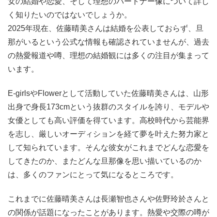
女の結婚や恋愛、そして理想のパートナー像について詳し
く知りたいのではないでしょうか。
2025年現在、佐藤晴美さんは結婚を公表しておらず、旦
那がいるという公式な情報も確認されていませんが、過去
の熱愛報道や噂、理想の結婚観には多くの注目が集まって
います。
E-girlsやFlowerとして活動していた佐藤晴美さんは、山形
出身で身長173cmという抜群のスタイルを誇り、モデルや
女優としても高い評価を得ています。高校時代から芸能界
を志し、厳しいオーディションを経て夢を叶えた努力家と
して知られています。そんな彼女がこれまでどんな恋愛を
してきたのか、またどんな旦那像を思い描いているのか
は、多くのファンにとって気になるところです。
これまでに佐藤晴美さんは長瀬智也さんや佐野玲於さんと
の関係が話題になったことがあります。熱愛や交際の噂が