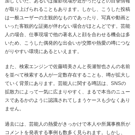
加していた、あるいは撮影現場が近かったなどの目撃情報
が取り上げられることもあります。しかし、こうした投稿
は一般ユーザーの主観的なものであったり、写真や動画と
いった客観的な証拠が伴わない場合がほとんどです。芸能
人の場合、仕事現場で他の著名人と顔を合わせる機会は多
いため、こうした偶発的な出会いが交際や熱愛の噂につな
がりやすい環境にあるといえます。
また、検索エンジンで佐藤晴美さんと長瀬智也さんの名前
を並べて検索する人が一定数存在することも、噂が拡大し
ていく背景にあります。芸能人に関する噂話は、SNSの
拡散力によって一気に広まりやすく、まるで本当のニュー
スであるかのように認識されてしまうケースも少なくあり
ません。
過去には、芸能人の熱愛がきっかけで本人や所属事務所が
コメントを発表する事例も数多く見られます。しかし、