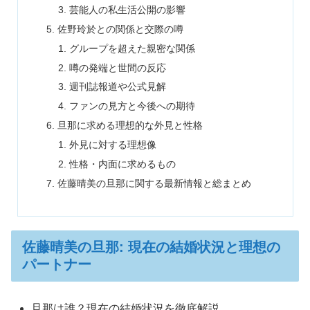
芸能人の私生活公開の影響
佐野玲於との関係と交際の噂
グループを超えた親密な関係
噂の発端と世間の反応
週刊誌報道や公式見解
ファンの見方と今後への期待
旦那に求める理想的な外見と性格
外見に対する理想像
性格・内面に求めるもの
佐藤晴美の旦那に関する最新情報と総まとめ
佐藤晴美の旦那: 現在の結婚状況と理想の
パートナー
旦那は誰？現在の結婚状況を徹底解説