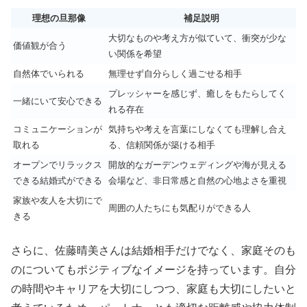
理想の旦那像
補足説明
大切なものや考え方が似ていて、衝突が少な
価値観が合う
い関係を希望
自然体でいられる
無理せず自分らしく過ごせる相手
プレッシャーを感じず、癒しをもたらしてく
一緒にいて安心できる
れる存在
コミュニケーションが
気持ちや考えを言葉にしなくても理解し合え
取れる
る、信頼関係が築ける相手
オープンでリラックス
開放的なガーデンウェディングや海が見える
できる結婚式ができる
会場など、非日常感と自然の心地よさを重視
家族や友人を大切にで
周囲の人たちにも気配りができる人
きる
さらに、佐藤晴美さんは結婚相手だけでなく、家庭そのも
のについてもポジティブなイメージを持っています。自分
の時間やキャリアを大切にしつつ、家庭も大切にしたいと