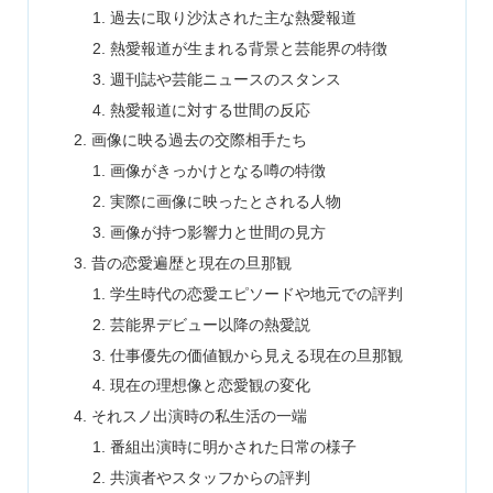
過去に取り沙汰された主な熱愛報道
熱愛報道が生まれる背景と芸能界の特徴
週刊誌や芸能ニュースのスタンス
熱愛報道に対する世間の反応
画像に映る過去の交際相手たち
画像がきっかけとなる噂の特徴
実際に画像に映ったとされる人物
画像が持つ影響力と世間の見方
昔の恋愛遍歴と現在の旦那観
学生時代の恋愛エピソードや地元での評判
芸能界デビュー以降の熱愛説
仕事優先の価値観から見える現在の旦那観
現在の理想像と恋愛観の変化
それスノ出演時の私生活の一端
番組出演時に明かされた日常の様子
共演者やスタッフからの評判