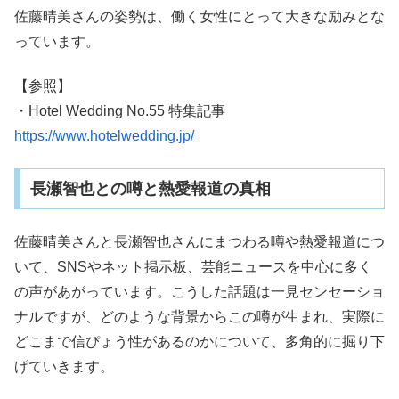
佐藤晴美さんの姿勢は、働く女性にとって大きな励みとな
っています。
【参照】
・Hotel Wedding No.55 特集記事
https://www.hotelwedding.jp/
長瀬智也との噂と熱愛報道の真相
佐藤晴美さんと長瀬智也さんにまつわる噂や熱愛報道につ
いて、SNSやネット掲示板、芸能ニュースを中心に多く
の声があがっています。こうした話題は一見センセーショ
ナルですが、どのような背景からこの噂が生まれ、実際に
どこまで信ぴょう性があるのかについて、多角的に掘り下
げていきます。