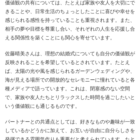
価値観の共有については、たとえば家族や友人を大切にで
きることや、日常生活のちょっとしたことに喜びや幸せを
感じられる感性を持っていることも重視されます。また、
相手の夢や目標を尊重し合い、それぞれの人生を応援し合
える関係性を築くことにも関心を寄せています。
佐藤晴美さんは、理想の結婚式についても自分の価値観が
反映されることを希望しているとされています。たとえ
ば、太陽の光や風を感じられるガーデンウェディングや、
海が見える場所での開放的なセレモニーに憧れていると各
種メディアで語っています。これは、閉塞感のない空間
で、家族や友人たちとリラックスした時間を過ごしたいと
いう価値観にも通じるものです。
パートナーとの共通点としては、好きなものや趣味が一致
しているかどうかに加えて、お互いが自由に自分らしさを
発揮できる雰囲気作りも重要だと考えられています。たと