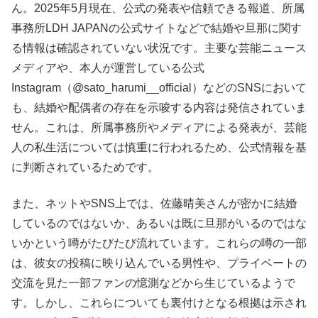
ん。2025年5月現在、公式の発表や信頼できる報道、所属
事務所LDH JAPANの公式サイトなどで結婚や旦那に関す
る情報は確認されていない状況です。主要な芸能ニュース
メディアや、本人が運営している公式
Instagram（@sato_harumi__official）などのSNSにおいて
も、結婚や配偶者の存在を示唆する内容は発信されていま
せん。これは、所属事務所やメディアによる発表が、芸能
人の私生活については慎重に行われるため、公式情報を基
に判断されているためです。
また、ネットやSNS上では、佐藤晴美さんが密かに結婚
しているのではないか、あるいは既に旦那がいるのではな
いかという噂がたびたび流れています。これらの噂の一部
は、彼女の投稿に映り込んでいる男性や、プライベートの
交流を見た一部ファンの憶測などから生じているようで
す。しかし、これらについても裏付けとなる根拠は示され