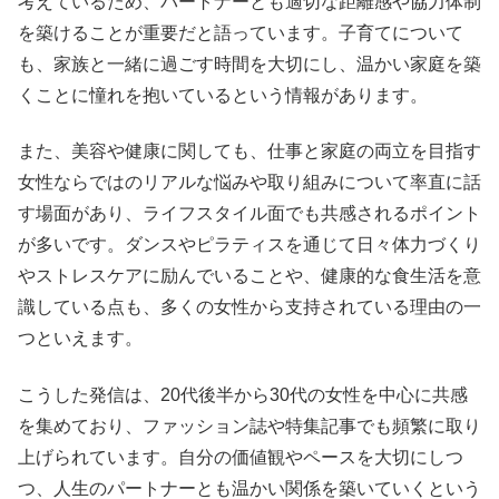
考えているため、パートナーとも適切な距離感や協力体制
を築けることが重要だと語っています。子育てについて
も、家族と一緒に過ごす時間を大切にし、温かい家庭を築
くことに憧れを抱いているという情報があります。
また、美容や健康に関しても、仕事と家庭の両立を目指す
女性ならではのリアルな悩みや取り組みについて率直に話
す場面があり、ライフスタイル面でも共感されるポイント
が多いです。ダンスやピラティスを通じて日々体力づくり
やストレスケアに励んでいることや、健康的な食生活を意
識している点も、多くの女性から支持されている理由の一
つといえます。
こうした発信は、20代後半から30代の女性を中心に共感
を集めており、ファッション誌や特集記事でも頻繁に取り
上げられています。自分の価値観やペースを大切にしつ
つ、人生のパートナーとも温かい関係を築いていくという