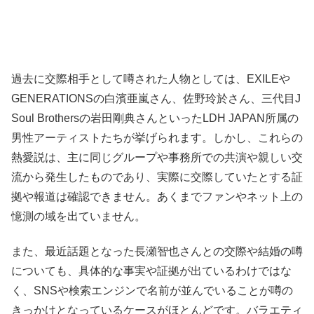
過去に交際相手として噂された人物としては、EXILEや
GENERATIONSの白濱亜嵐さん、佐野玲於さん、三代目J
Soul Brothersの岩田剛典さんといったLDH JAPAN所属の
男性アーティストたちが挙げられます。しかし、これらの
熱愛説は、主に同じグループや事務所での共演や親しい交
流から発生したものであり、実際に交際していたとする証
拠や報道は確認できません。あくまでファンやネット上の
憶測の域を出ていません。
また、最近話題となった長瀬智也さんとの交際や結婚の噂
についても、具体的な事実や証拠が出ているわけではな
く、SNSや検索エンジンで名前が並んでいることが噂の
きっかけとなっているケースがほとんどです。バラエティ