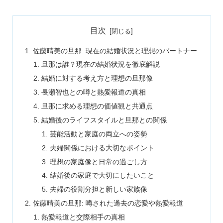
目次
佐藤晴美の旦那: 現在の結婚状況と理想のパートナー
旦那は誰？現在の結婚状況を徹底解説
結婚に対する考え方と理想の旦那像
長瀬智也との噂と熱愛報道の真相
旦那に求める理想の価値観と共通点
結婚後のライフスタイルと旦那との関係
芸能活動と家庭の両立への姿勢
夫婦関係における大切なポイント
理想の家庭像と日常の過ごし方
結婚後の家庭で大切にしたいこと
夫婦の役割分担と新しい家族像
佐藤晴美の旦那: 噂された過去の恋愛や熱愛報道
熱愛報道と交際相手の真相