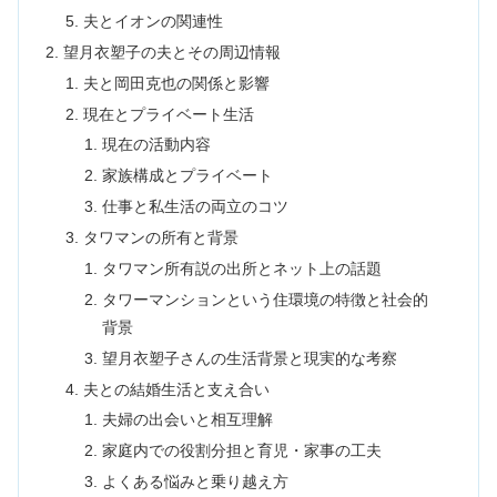
夫とイオンの関連性
望月衣塑子の夫とその周辺情報
夫と岡田克也の関係と影響
現在とプライベート生活
現在の活動内容
家族構成とプライベート
仕事と私生活の両立のコツ
タワマンの所有と背景
タワマン所有説の出所とネット上の話題
タワーマンションという住環境の特徴と社会的
背景
望月衣塑子さんの生活背景と現実的な考察
夫との結婚生活と支え合い
夫婦の出会いと相互理解
家庭内での役割分担と育児・家事の工夫
よくある悩みと乗り越え方