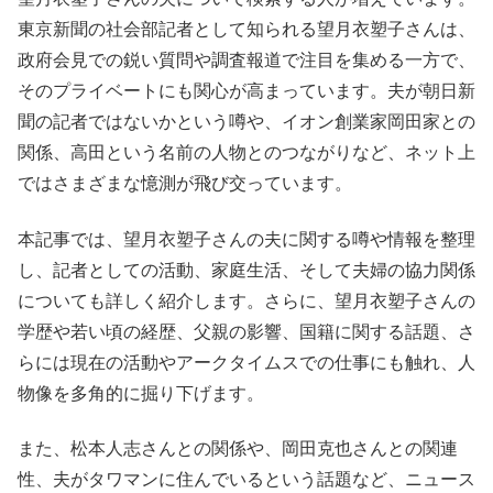
東京新聞の社会部記者として知られる望月衣塑子さんは、
政府会見での鋭い質問や調査報道で注目を集める一方で、
そのプライベートにも関心が高まっています。夫が朝日新
聞の記者ではないかという噂や、イオン創業家岡田家との
関係、高田という名前の人物とのつながりなど、ネット上
ではさまざまな憶測が飛び交っています。
本記事では、望月衣塑子さんの夫に関する噂や情報を整理
し、記者としての活動、家庭生活、そして夫婦の協力関係
についても詳しく紹介します。さらに、望月衣塑子さんの
学歴や若い頃の経歴、父親の影響、国籍に関する話題、さ
らには現在の活動やアークタイムスでの仕事にも触れ、人
物像を多角的に掘り下げます。
また、松本人志さんとの関係や、岡田克也さんとの関連
性、夫がタワマンに住んでいるという話題など、ニュース