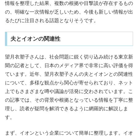
情報を整理した結果、複数の根拠や目撃談が存在するもの
の、明確な一次情報が乏しいため、今後も新しい情報が出
るたびに注目される話題となりそうです。
夫とイオンの関連性
望月衣塑子さんは、社会問題に鋭く切り込み続ける東京新
聞の記者として、日本のメディア界で非常に高い評価を得
ています。近年、望月衣塑子さんの夫とイオンとの関連性
について、多様な観点から関心が寄せられており、ネット
上でもさまざまな噂や議論が活発に交わされています。こ
の記事では、その背景や根拠となっている情報を丁寧に整
理し、読者が疑問を解消できるように網羅的に解説しま
す。
まず、イオンという企業について簡単に整理します。イオ