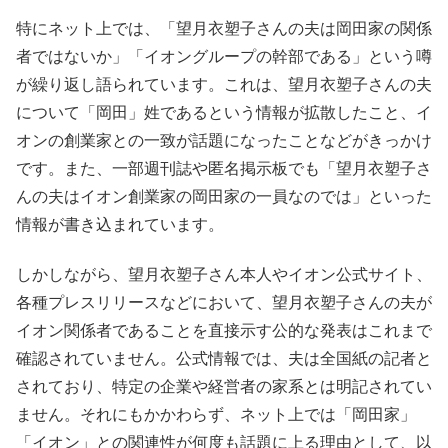
特にネット上では、「望月衣塑子さんの夫は岡田家の関係
者ではないか」「イオングループの幹部である」という噂
が繰り返し語られています。これは、望月衣塑子さんの夫
について「岡田」姓であるという情報が拡散したこと、イ
オンの創業家との一致が話題になったことなどがきっかけ
です。また、一部週刊誌や匿名掲示板でも「望月衣塑子さ
んの夫はイオン創業家の岡田家の一員なのでは」といった
情報が書き込まれています。
しかしながら、望月衣塑子さん本人やイオン公式サイト、
各種プレスリリースなどにおいて、望月衣塑子さんの夫が
イオン関係者であることを直接示す公的な発表はこれまで
確認されていません。公式情報では、夫は全国紙の記者と
されており、特定の企業や経営者の家系とは明記されてい
ません。それにもかかわらず、ネット上では「岡田家」
「イオン」との関連性が何度も話題に上る理由として、以