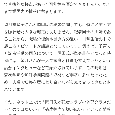
で直接的な接点があった可能性も否定できませんが、あく
まで業界内の情報に留まります。
望月衣塑子さんと岡田氏の結婚に関しても、特にメディア
を賑わせた大きな報道はありません。記者同士の夫婦であ
ることから、職場の理解や働き方の違い、日常生活の中で
起こるエピソードが話題となっています。例えば、子育て
と記者活動の両立について、岡田氏が単身赴任となった時
期には、望月さんが一人で家庭と仕事を支えていたという
話がインタビューなどで紹介されています。この時期は、
森友学園や加計学園問題の取材など非常に多忙だったた
め、夫婦で連絡を密にとり合いながら支え合ってきたとさ
れています。
また、ネット上では「岡田氏が記者クラブの幹部クラスだ
ったのではないか」「省庁担当で顔が広い」といった情報