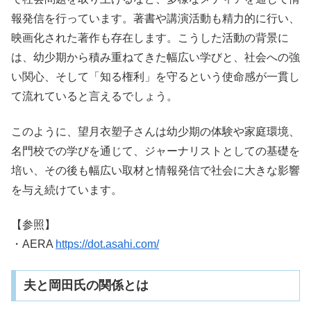
報発信を行っています。著書や講演活動も精力的に行い、
映画化された著作も存在します。こうした活動の背景に
は、幼少期から積み重ねてきた幅広い学びと、社会への強
い関心、そして「知る権利」を守るという使命感が一貫し
て流れていると言えるでしょう。
このように、望月衣塑子さんは幼少期の体験や家庭環境、
名門校での学びを通じて、ジャーナリストとしての基礎を
培い、その後も幅広い取材と情報発信で社会に大きな影響
を与え続けています。
【参照】
・AERA
https://dot.asahi.com/
夫と岡田氏の関係とは