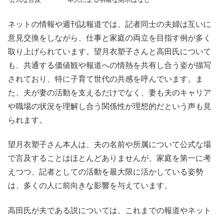
ネットの情報や週刊誌報道では、記者同士の夫婦は互いに
意見交換をしながら、仕事と家庭の両立を目指す例が多く
取り上げられています。望月衣塑子さんと高田氏について
も、共通する価値観や報道への情熱を共有し合う姿が描写
されており、特に子育て世代の共感を呼んでいます。ま
た、夫が妻の活動を支えるだけでなく、妻も夫のキャリア
や職場の状況を理解し合う関係性が理想的だという声も見
られます。
望月衣塑子さん本人は、夫の名前や所属について公式な場
で言及することはほとんどありませんが、家庭を第一に考
えつつ、記者としての活動を最大限に活かしている姿勢
は、多くの人に前向きな影響を与えています。
高田氏が夫である説については、これまでの報道やネット