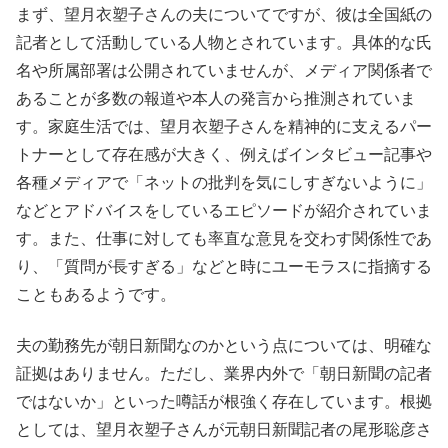
まず、望月衣塑子さんの夫についてですが、彼は全国紙の
記者として活動している人物とされています。具体的な氏
名や所属部署は公開されていませんが、メディア関係者で
あることが多数の報道や本人の発言から推測されていま
す。家庭生活では、望月衣塑子さんを精神的に支えるパー
トナーとして存在感が大きく、例えばインタビュー記事や
各種メディアで「ネットの批判を気にしすぎないように」
などとアドバイスをしているエピソードが紹介されていま
す。また、仕事に対しても率直な意見を交わす関係性であ
り、「質問が長すぎる」などと時にユーモラスに指摘する
こともあるようです。
夫の勤務先が朝日新聞なのかという点については、明確な
証拠はありません。ただし、業界内外で「朝日新聞の記者
ではないか」といった噂話が根強く存在しています。根拠
としては、望月衣塑子さんが元朝日新聞記者の尾形聡彦さ