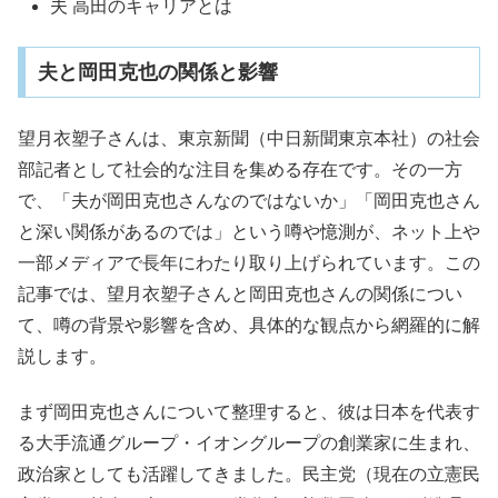
夫 高田のキャリアとは
夫と岡田克也の関係と影響
望月衣塑子さんは、東京新聞（中日新聞東京本社）の社会
部記者として社会的な注目を集める存在です。その一方
で、「夫が岡田克也さんなのではないか」「岡田克也さん
と深い関係があるのでは」という噂や憶測が、ネット上や
一部メディアで長年にわたり取り上げられています。この
記事では、望月衣塑子さんと岡田克也さんの関係につい
て、噂の背景や影響を含め、具体的な観点から網羅的に解
説します。
まず岡田克也さんについて整理すると、彼は日本を代表す
る大手流通グループ・イオングループの創業家に生まれ、
政治家としても活躍してきました。民主党（現在の立憲民