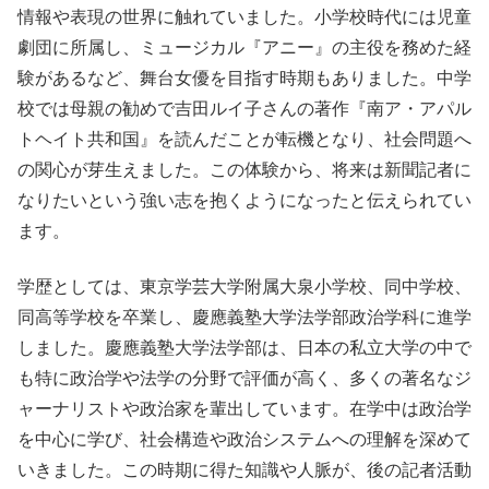
情報や表現の世界に触れていました。小学校時代には児童
劇団に所属し、ミュージカル『アニー』の主役を務めた経
験があるなど、舞台女優を目指す時期もありました。中学
校では母親の勧めで吉田ルイ子さんの著作『南ア・アパル
トヘイト共和国』を読んだことが転機となり、社会問題へ
の関心が芽生えました。この体験から、将来は新聞記者に
なりたいという強い志を抱くようになったと伝えられてい
ます。
学歴としては、東京学芸大学附属大泉小学校、同中学校、
同高等学校を卒業し、慶應義塾大学法学部政治学科に進学
しました。慶應義塾大学法学部は、日本の私立大学の中で
も特に政治学や法学の分野で評価が高く、多くの著名なジ
ャーナリストや政治家を輩出しています。在学中は政治学
を中心に学び、社会構造や政治システムへの理解を深めて
いきました。この時期に得た知識や人脈が、後の記者活動