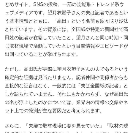
とめサイト、SNSの投稿、一部の芸能系・トレンド系ウ
ェブメディアです。望月衣塑子さんの夫は記者であるとい
う基本情報とともに、「高田」という名前も度々取り沙汰
されています。その背景には、全国紙や特定の新聞社で高
田姓の記者が在籍していたこと、望月さんと同じ時期・同
じ取材現場で活動していたという目撃情報やエピソードが
出回っていることが挙げられます。
ただし、高田氏が実際に望月衣塑子さんの夫であるという
確定的な証拠は見当たりません。記者仲間や関係者からも
直接的な証言はなく、一般的には「夫は全国紙の記者」と
しか語られていません。それにもかかわらず、なぜ高田氏
の名が浮上したのかについては、業界内の情報の交錯やネ
ット上での憶測が主な要因だと考えられます。
さらに、「夫婦で取材現場に姿を見せていた」「取材の現