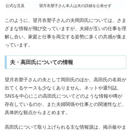
公式な言及
望月衣塑子さん本人は夫の詳細を公表せず
このように、望月衣塑子さんの夫岡田氏については、さま
ざまな情報が飛び交っていますが、夫婦が互いの仕事を理
解し合い、家庭と仕事を両立する姿勢に多くの共感が集ま
っています。
夫・高田氏についての情報
望月衣塑子さんの夫として岡田氏のほか、高田氏の名前が
出てくるケースも少なくありません。ネットや週刊誌、
SNSを中心にこの高田氏についてどのような情報や噂が
存在しているのか、また夫婦関係や仕事との関連性など、
具体的な観点からまとめます。
高田氏について取り上げられる主な情報源は、掲示板やま