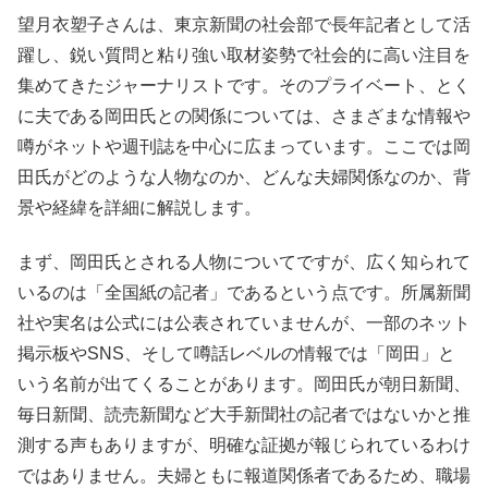
望月衣塑子さんは、東京新聞の社会部で長年記者として活
躍し、鋭い質問と粘り強い取材姿勢で社会的に高い注目を
集めてきたジャーナリストです。そのプライベート、とく
に夫である岡田氏との関係については、さまざまな情報や
噂がネットや週刊誌を中心に広まっています。ここでは岡
田氏がどのような人物なのか、どんな夫婦関係なのか、背
景や経緯を詳細に解説します。
まず、岡田氏とされる人物についてですが、広く知られて
いるのは「全国紙の記者」であるという点です。所属新聞
社や実名は公式には公表されていませんが、一部のネット
掲示板やSNS、そして噂話レベルの情報では「岡田」と
いう名前が出てくることがあります。岡田氏が朝日新聞、
毎日新聞、読売新聞など大手新聞社の記者ではないかと推
測する声もありますが、明確な証拠が報じられているわけ
ではありません。夫婦ともに報道関係者であるため、職場