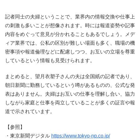
記者同士の夫婦ということで、業界内の情報交換や仕事上
の刺激も多いことが想像されます。時には報道姿勢や記事
内容をめぐって意見が分かれることもあるでしょう。メデ
ィア業界では、公私の区別が難しい場面も多く、職場の機
密事項や報道倫理などに配慮しつつ、お互いの立場を尊重
しているという情報も見受けられます。
まとめると、望月衣塑子さんの夫は全国紙の記者であり、
朝日新聞に勤務しているという噂があるものの、公式な発
表はありません。夫婦はお互いの仕事を理解し合い、協力
しながら家庭と仕事を両立していることが多くの証言や報
道で示されています。
【参照】
・東京新聞デジタル
https://www.tokyo-np.co.jp/