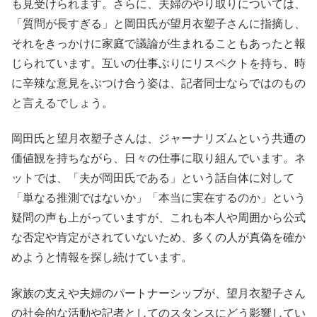
も見受けられます。さらに、夫婦のやり取りについては、
「質問が長すぎる」と岡田氏が望月衣塑子さんに指摘し、
それをきっかけに家庭で議論が生まれることもあったと報
じられています。互いの仕事ぶりにリスペクトを持ち、時
に辛辣な意見をぶつけ合う姿は、記者同士ならではのもの
と言えるでしょう。
岡田氏と望月衣塑子さんは、ジャーナリズムという共通の
価値観を持ちながら、日々の仕事に取り組んでいます。ネ
ットでは、「夫が岡田氏である」という話自体に対して
「単なる推測ではないか」「本当に実在するのか」という
疑問の声も上がっていますが、これも本人や周囲から公式
な否定や肯定がされていないため、多くの人が真偽を確か
めようと情報を探し続けています。
家族の支えや夫婦のパートナーシップが、望月衣塑子さん
の社会的な活動や記者としてのスタンスにどう影響してい