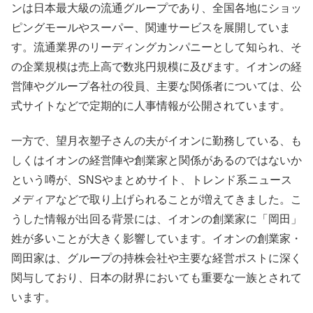
ンは日本最大級の流通グループであり、全国各地にショッ
ピングモールやスーパー、関連サービスを展開していま
す。流通業界のリーディングカンパニーとして知られ、そ
の企業規模は売上高で数兆円規模に及びます。イオンの経
営陣やグループ各社の役員、主要な関係者については、公
式サイトなどで定期的に人事情報が公開されています。
一方で、望月衣塑子さんの夫がイオンに勤務している、も
しくはイオンの経営陣や創業家と関係があるのではないか
という噂が、SNSやまとめサイト、トレンド系ニュース
メディアなどで取り上げられることが増えてきました。こ
うした情報が出回る背景には、イオンの創業家に「岡田」
姓が多いことが大きく影響しています。イオンの創業家・
岡田家は、グループの持株会社や主要な経営ポストに深く
関与しており、日本の財界においても重要な一族とされて
います。