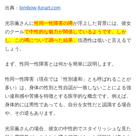
出典：
tombow-funart.com
光宗薫さんに
性同一性障害の噂
が浮上した背景には、彼女
のクール
で中性的な魅力が関係しているようです。しか
し、この噂について調べた結果、
信憑性は低いと言えるで
しょう。
まず、性同一性障害とは何かを簡単に説明します。
性同一性障害（現在では「性別違和」とも呼ばれることが
多い）は、身体の性別と性自認が一致しないことによる強
い違和感や苦痛を特徴とする医学的な概念です。例えば、
身体的には男性であっても、自分を女性だと認識する場合
や、その逆もあります。
光宗薫さんの場合、彼女の中性的でスタイリッシュな見た