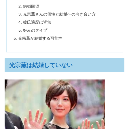
結婚願望
光宗薫さんの個性と結婚への向き合い方
彼氏遍歴は皆無
好みのタイプ
光宗薫が結婚する可能性
光宗薫は結婚していない