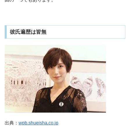
彼氏遍歴は皆無
出典：
wpb.shueisha.co.jp