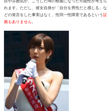
目や雰囲気が、こうした噂の根拠になった可能性が考えら
れます。ただし、彼女自身が「自分を男性だと感じる」な
どの発言をした事実はなく、性同一性障害であるという
証
拠もありません
。