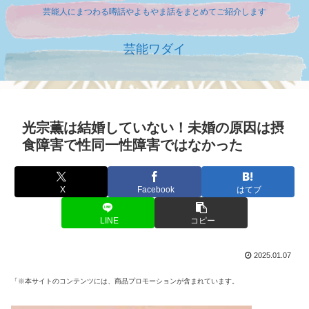
芸能人にまつわる噂話やよもやま話をまとめてご紹介します
芸能ワダイ
光宗薫は結婚していない！未婚の原因は摂
食障害で性同一性障害ではなかった
X
Facebook
はてブ
LINE
コピー
2025.01.07
「※本サイトのコンテンツには、商品プロモーションが含まれています。