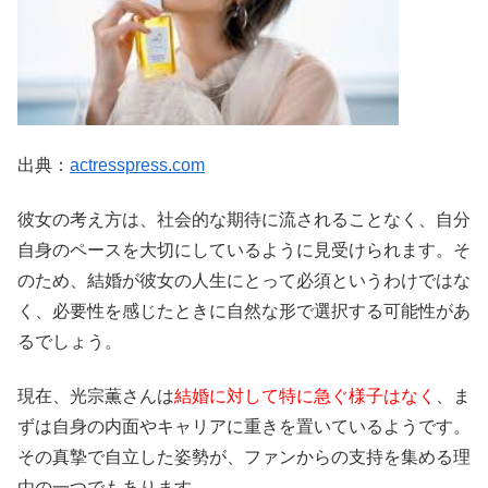
出典：
actresspress.com
彼女の考え方は、社会的な期待に流されることなく、自分
自身のペースを大切にしているように見受けられます。そ
のため、結婚が彼女の人生にとって必須というわけではな
く、必要性を感じたときに自然な形で選択する可能性があ
るでしょう。
現在、光宗薫さんは
結婚に対して特に急ぐ様子はなく
、ま
ずは自身の内面やキャリアに重きを置いているようです。
その真摯で自立した姿勢が、ファンからの支持を集める理
由の一つでもあります。