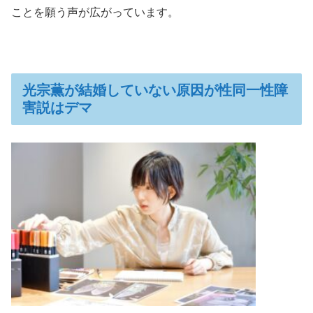
ことを願う声が広がっています。
光宗薫が結婚していない原因が性同一性障
害説はデマ