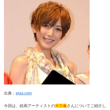
出典：
eiga.com
今回は、絵画アーティストの
光宗薫
さんについてご紹介し