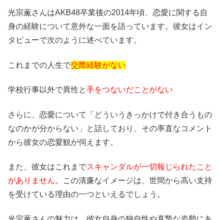
光宗薫さんはAKB48卒業後の2014年頃、恋愛に関する自
身の経験について意外な一面を語っています。彼女はイン
タビューで次のように述べています。
これまでの人生で
交際経験がない
学校行事以外で異性と
手をつないだことがない
さらに、恋愛について「どういうきっかけで付き合うもの
なのかが分からない」と話しており、その率直なコメント
から彼女の恋愛観が伺えます。
また、彼女はこれまで
スキャンダルが一切報じられたこと
がありません
。この清廉なイメージは、世間から高い支持
を受けている理由の一つといえるでしょう。
光宗薫さんの魅力は、彼女自身の独自性や真摯な姿勢にあ