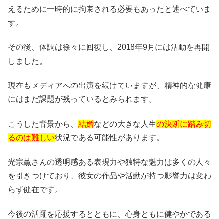
えるために一時的に拘束される必要もあったと述べていま
す。
その後、体調は徐々に回復し、2018年9月には活動を再開
しました。
現在もメディアへの出演を続けていますが、精神的な健康
にはまだ課題が残っているとみられます。
こうした背景から、
結婚
などの大きな人生
の決断に踏み切
るのは難しい
状況である可能性があります。
光宗薫さんの透明感ある表現力や独特な魅力は多くの人々
を引きつけており、彼女の作品や活動が持つ影響力は変わ
らず健在です。
今後の活躍を応援するとともに、心身ともに健やかである