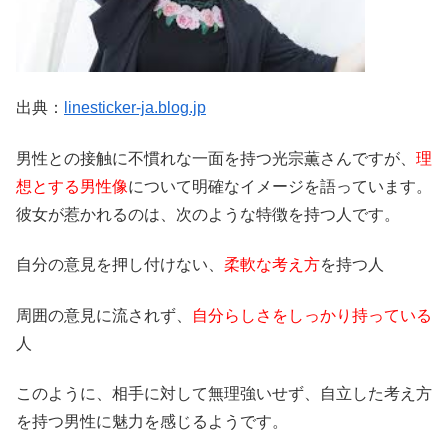
出典：
linesticker-ja.blog.jp
男性との接触に不慣れな一面を持つ光宗薫さんですが、
理
想とする男性像
について明確なイメージを語っています。
彼女が惹かれるのは、次のような特徴を持つ人です。
自分の意見を押し付けない、
柔軟な考え方
を持つ人
周囲の意見に流されず、
自分らしさをしっかり持っている
人
このように、相手に対して無理強いせず、自立した考え方
を持つ男性に魅力を感じるようです。