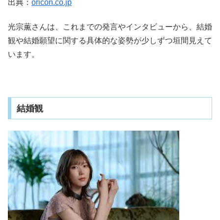
出典：
oricon.co.jp
光宗薫さんは、これまでの発言やインタビューから、結婚
観や結婚願望に関する具体的な姿勢が少しずつ垣間見えて
います。
結婚観