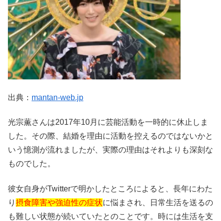
出典：
mantan-web.jp
光宗薫さんは2017年10月に芸能活動を一時的に休止しま
した。その際、結婚を理由に活動を控えるのではないかと
いう憶測が流れましたが、実際の理由はそれよりも深刻な
ものでした。
彼女自身がTwitterで明かしたところによると、長年にわた
り
摂食障害や強迫性の症状
に悩まされ、日常生活を送るの
も難しい状態が続いていたとのことです。時には生活を支