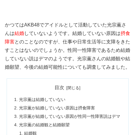
かつてはAKB48でアイドルとして活動していた光宗薫さ
んは
結婚
していないようです。結婚していない原因は
摂食
障害
とのことなのですが、仕事や日常生活等に支障をきた
すことはないのでしょうか。性同一性障害であるため結婚
していない説はデマのようです。光宗薫さんの結婚観や結
婚願望、今後の結婚可能性についても調査してみました。
目次
光宗薫は結婚していない
光宗薫が結婚していない原因は摂食障害
光宗薫が結婚していない原因が性同一性障害説はデマ
光宗薫の結婚観と結婚願望
結婚観