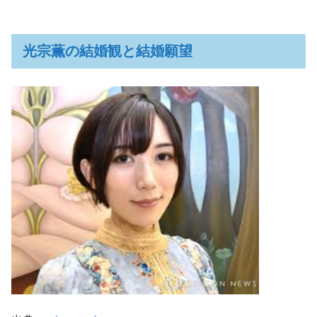
光宗薫の結婚観と結婚願望