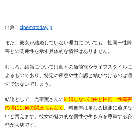
出典：
cinematoday.jp
また、彼女が結婚していない理由についても、性同一性障
害との関連性を示す具体的な情報はありません。
むしろ、結婚については個々の価値観やライフスタイルに
よるものであり、特定の疾患や性自認と結びつけるのは適
切ではないでしょう。
結論として、光宗薫さんの
結婚しない理由と性同一性障害
の噂には何の関連性もなく
、噂自体は単なる憶測に過ぎな
いと言えます。彼女の魅力的な個性や生き方を尊重する姿
勢が大切です。