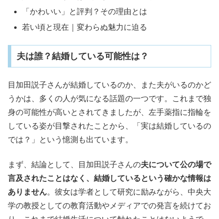
「かわいい」と評判？その理由とは
若い頃と現在｜変わらぬ魅力に迫る
夫は誰？結婚している可能性は？
目加田説子さんが結婚しているのか、また夫がいるのかど
うかは、多くの人が気になる話題の一つです。これまで独
身の可能性が高いとされてきましたが、左手薬指に指輪を
している姿が目撃されたことから、「実は結婚しているの
では？」という憶測も出ています。
まず、結論として、目加田説子さんの
夫について公の場で
言及されたことはなく、結婚しているという確かな情報は
ありません
。彼女は学者として研究に励みながら、中央大
学の教授としての教育活動やメディアでの発言を続けてお