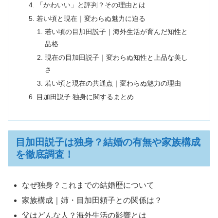
「かわいい」と評判？その理由とは
若い頃と現在｜変わらぬ魅力に迫る
若い頃の目加田説子｜海外生活が育んだ知性と
品格
現在の目加田説子｜変わらぬ知性と上品な美し
さ
若い頃と現在の共通点｜変わらぬ魅力の理由
目加田説子 独身に関するまとめ
目加田説子は独身？結婚の有無や家族構成
を徹底調査！
なぜ独身？これまでの結婚歴について
家族構成｜姉・目加田頼子との関係は？
父はどんな人？海外生活の影響とは