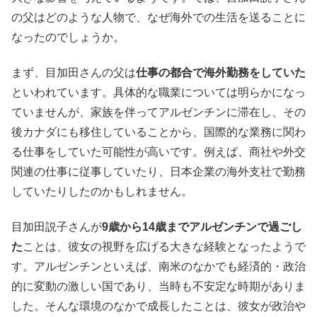
の父はどのような人物で、なぜ海外での生活を送ることに
なったのでしょうか。
まず、目加田さんの父は
仕事の都合で海外勤務をしていた
といわれています。具体的な職業については明らかになっ
ていませんが、家族を伴ってアルゼンチンに滞在し、その
後カナダにも移住していることから、国際的な業務に関わ
る仕事をしていた可能性が高いです。例えば、商社や外交
関連の仕事に従事していたり、日本企業の海外支社で勤務
していたりしたのかもしれません。
目加田説子さんが
9歳から14歳までアルゼンチンで過ごし
た
ことは、彼女の視野を広げる大きな経験となったようで
す。アルゼンチンといえば、南米のなかでも経済的・政治
的に変動の激しい国であり、当時も不安定な時期がありま
した。そんな環境のなかで成長したことは、彼女が政治や