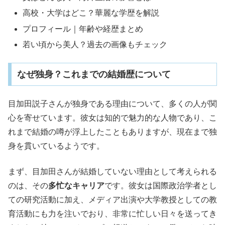
高校・大学はどこ？華麗な学歴を解説
プロフィール｜年齢や経歴まとめ
若い頃から美人？過去の画像もチェック
なぜ独身？これまでの結婚歴について
目加田説子さんが独身である理由について、多くの人が関
心を寄せています。彼女は知的で魅力的な人物であり、こ
れまで結婚の噂が浮上したこともありますが、現在まで独
身を貫いているようです。
まず、目加田さんが結婚していない理由として考えられる
のは、その
多忙なキャリア
です。彼女は国際政治学者とし
ての研究活動に加え、メディア出演や大学教授としての教
育活動にも力を注いでおり、非常に忙しい日々を送ってき