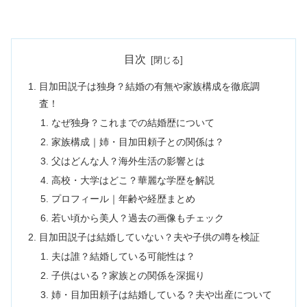
目次
目加田説子は独身？結婚の有無や家族構成を徹底調
査！
なぜ独身？これまでの結婚歴について
家族構成｜姉・目加田頼子との関係は？
父はどんな人？海外生活の影響とは
高校・大学はどこ？華麗な学歴を解説
プロフィール｜年齢や経歴まとめ
若い頃から美人？過去の画像もチェック
目加田説子は結婚していない？夫や子供の噂を検証
夫は誰？結婚している可能性は？
子供はいる？家族との関係を深掘り
姉・目加田頼子は結婚している？夫や出産について