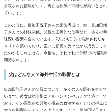
公表された情報がなく、現在も独身の可能性が高いとされ
ています。
このように、目加田説子さんの家族構成は、姉・目加田頼
子さんとの姉妹関係、父親の国際的な仕事など、多くの興
味深い要素を含んでいます。2人とも知的で洗練されたキ
ャリアを築いており、互いに影響を受けながら成長してき
たのかもしれません。今後も、それぞれの分野での活躍が
期待されます。
父はどんな人？海外生活の影響とは
目加田説子さんの父親について、多くの人が関心を寄せて
います。彼女は幼少期にアルゼンチンやカナダで過ごして
おり、その国際的な経験が現在の政治学者としての視点に
大きな影響を与えているようです。では、目加田説子さん