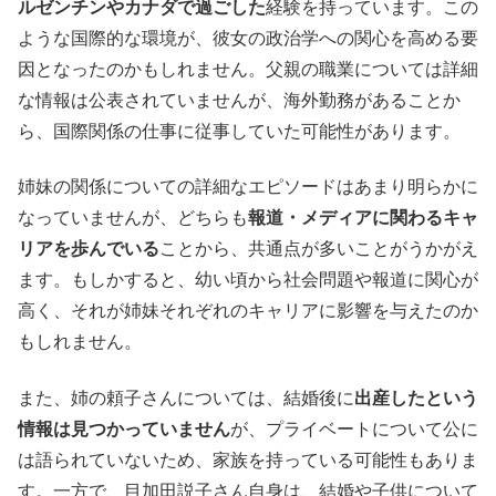
ルゼンチンやカナダで過ごした
経験を持っています。この
ような国際的な環境が、彼女の政治学への関心を高める要
因となったのかもしれません。父親の職業については詳細
な情報は公表されていませんが、海外勤務があることか
ら、国際関係の仕事に従事していた可能性があります。
姉妹の関係についての詳細なエピソードはあまり明らかに
なっていませんが、どちらも
報道・メディアに関わるキャ
リアを歩んでいる
ことから、共通点が多いことがうかがえ
ます。もしかすると、幼い頃から社会問題や報道に関心が
高く、それが姉妹それぞれのキャリアに影響を与えたのか
もしれません。
また、姉の頼子さんについては、結婚後に
出産したという
情報は見つかっていません
が、プライベートについて公に
は語られていないため、家族を持っている可能性もありま
す。一方で、目加田説子さん自身は、結婚や子供について