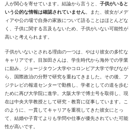
人が関心を寄せています。結論から言うと、
子供がいると
いう公的な情報は確認されていません
。また、彼女がメデ
ィアや公の場で自身の家族について語ることはほとんどな
く、子供に関する言及もないため、子供がいない可能性が
高いと考えられます。
子供がいないとされる理由の一つは、やはり彼女の多忙な
キャリアです。目加田さんは、学生時代から海外での学業
に励み、ジョージタウン大学やコロンビア大学で学びなが
ら、国際政治の分野で研究を重ねてきました。その後、フ
ジテレビの報道センターで勤務し、学者としての道を歩む
ために再び大学院に進学。大阪大学で博士号を取得し、現
在は中央大学教授として研究・教育に従事しています。こ
のように、一貫してキャリアを重視してきた彼女にとっ
て、結婚や子育てよりも学問や仕事が優先されていた可能
性が高いです。