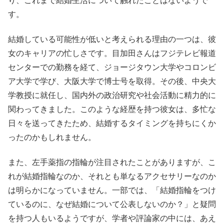
り、これまで結婚生活について触れたことはないようで
す。
結婚している可能性が低いと考えられる理由の一つは、彼
女のキャリアの忙しさです。目加田さんはフジテレビ報道
センターでの勤務を経て、ジョージタウン大学やコロンビ
ア大学で学び、大阪大学で博士号を取得。その後、中央大
学教授に就任し、国内外の政治研究や社会活動に精力的に
関わってきました。このような経歴を持つ彼女は、多忙な
日々を送ってきたため、結婚するタイミングを持ちにくか
ったのかもしれません。
また、左手薬指の指輪が注目されたことがありますが、こ
れが結婚指輪なのか、それとも単なるアクセサリーなのか
は明らかになっていません。一部では、「結婚指輪をつけ
ているのに、なぜ結婚について公表しないのか？」と疑問
を持つ人もいるようですが、学者や評論家の中には、あえ