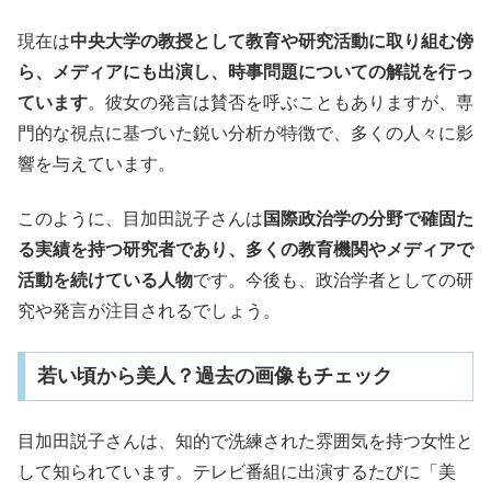
現在は
中央大学の教授として教育や研究活動に取り組む傍
ら、メディアにも出演し、時事問題についての解説を行っ
ています
。彼女の発言は賛否を呼ぶこともありますが、専
門的な視点に基づいた鋭い分析が特徴で、多くの人々に影
響を与えています。
このように、目加田説子さんは
国際政治学の分野で確固た
る実績を持つ研究者であり、多くの教育機関やメディアで
活動を続けている人物
です。今後も、政治学者としての研
究や発言が注目されるでしょう。
若い頃から美人？過去の画像もチェック
目加田説子さんは、知的で洗練された雰囲気を持つ女性と
して知られています。テレビ番組に出演するたびに「美