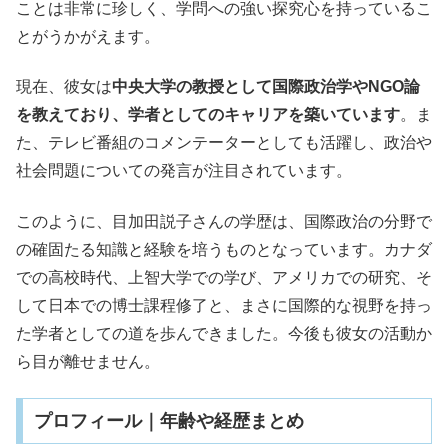
ことは非常に珍しく、学問への強い探究心を持っているこ
とがうかがえます。
現在、彼女は
中央大学の教授として国際政治学やNGO論
を教えており、学者としてのキャリアを築いています
。ま
た、テレビ番組のコメンテーターとしても活躍し、政治や
社会問題についての発言が注目されています。
このように、目加田説子さんの学歴は、国際政治の分野で
の確固たる知識と経験を培うものとなっています。カナダ
での高校時代、上智大学での学び、アメリカでの研究、そ
して日本での博士課程修了と、まさに国際的な視野を持っ
た学者としての道を歩んできました。今後も彼女の活動か
ら目が離せません。
プロフィール｜年齢や経歴まとめ