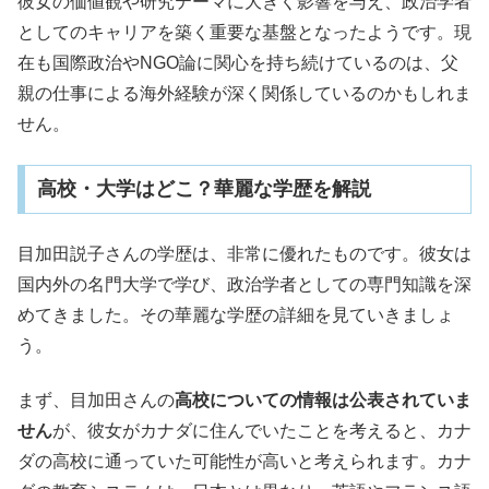
彼女の価値観や研究テーマに大きく影響を与え、政治学者
としてのキャリアを築く重要な基盤となったようです。現
在も国際政治やNGO論に関心を持ち続けているのは、父
親の仕事による海外経験が深く関係しているのかもしれま
せん。
高校・大学はどこ？華麗な学歴を解説
目加田説子さんの学歴は、非常に優れたものです。彼女は
国内外の名門大学で学び、政治学者としての専門知識を深
めてきました。その華麗な学歴の詳細を見ていきましょ
う。
まず、目加田さんの
高校についての情報は公表されていま
せん
が、彼女がカナダに住んでいたことを考えると、カナ
ダの高校に通っていた可能性が高いと考えられます。カナ