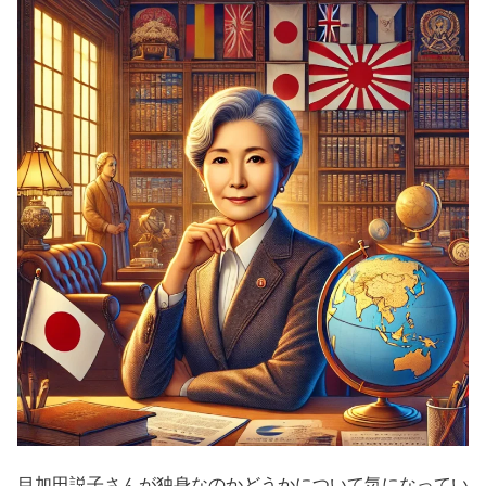
目加田説子さんが独身なのかどうかについて気になってい