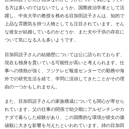
る方は多いのではないでしょうか。国際政治学者として活
躍し、中央大学の教授を務める目加田説子さんは、知的で
上品な雰囲気を持つ人物としても注目されています。そん
な彼女が結婚しているのかどうか、また夫や子供の存在に
ついて気になる人も多いようです。
目加田説子さんの結婚歴については公に語られておらず、
現在も独身を貫いている可能性が高いと考えられます。仕
事への情熱が強く、フジテレビ報道センターでの勤務や海
外での研究生活を経て、学問に没頭してきたことがその理
由の一つかもしれません。
また、目加田説子さんの家族構成についても関心が寄せら
れています。父の仕事の関係で幼少期にアルゼンチンやカ
ナダで暮らした経験があり、この国際的な環境が彼女の価
値観に大きな影響を与えたといわれています。姉の目加田