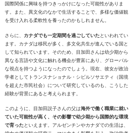
国際関係に興味を持つきっかけになった可能性がありま
す。また、異文化のなかで生活することで、多様な価値観
を受け入れる柔軟性を養ったのかもしれません。
さらに、
カナダでも一定期間を過ごしていた
といわれてい
ます。カナダは移民が多く、多文化共生が進んでいる国と
して知られています。そのため、目加田さんは幼少期から
異なる言語や文化に触れる機会が豊富にあり、グローバル
な視点を持つようになったのでしょう。現在、彼女が政治
学者としてトランスナショナル・シビルソサエティ（国境
を超えた市民社会）について研究しているのも、こうした
経験が背景にあると考えられます。
このように、目加田説子さんの父は
海外で働く職業に就い
ていた可能性が高く、その影響で幼少期から国際的な環境
で育った
といえます。アルゼンチンやカナダでの生活は、