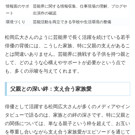
情報面のサポ
芸能界に関する情報収集、仕事現場の理解、ブログや
ート
出演作の確認
環境づくり
芸能活動を両立できる学校や生活環境の整備
松岡広大さんのように芸能界で長く活躍を続けている若手
俳優の背後には、こうした家族、特に父親の支えがあるこ
とは間違いありません。芸能界に挑戦する子供を持つ親と
して、どのような心構えやサポートが必要かという点で
も、多くの示唆を与えてくれます。
父親との深い絆：支え合う家族愛
俳優として活躍する松岡広大さんが多くのメディアやイン
タビューで語るのは、家族との絆の深さです。特に父親と
の関係については、単なる親子という枠を超えて、お互い
を尊重し合いながら支え合う家族愛がエピソードを通じて