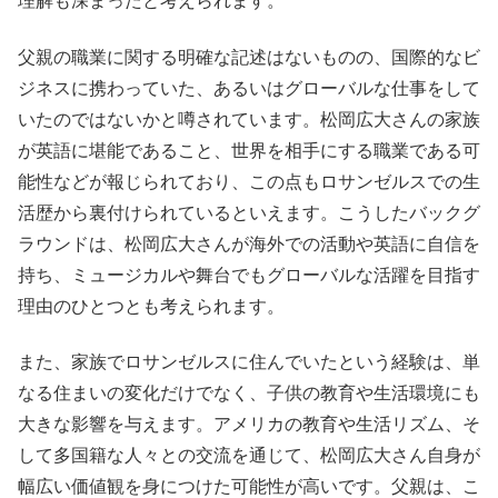
理解も深まったと考えられます。
父親の職業に関する明確な記述はないものの、国際的なビ
ジネスに携わっていた、あるいはグローバルな仕事をして
いたのではないかと噂されています。松岡広大さんの家族
が英語に堪能であること、世界を相手にする職業である可
能性などが報じられており、この点もロサンゼルスでの生
活歴から裏付けられているといえます。こうしたバックグ
ラウンドは、松岡広大さんが海外での活動や英語に自信を
持ち、ミュージカルや舞台でもグローバルな活躍を目指す
理由のひとつとも考えられます。
また、家族でロサンゼルスに住んでいたという経験は、単
なる住まいの変化だけでなく、子供の教育や生活環境にも
大きな影響を与えます。アメリカの教育や生活リズム、そ
して多国籍な人々との交流を通じて、松岡広大さん自身が
幅広い価値観を身につけた可能性が高いです。父親は、こ