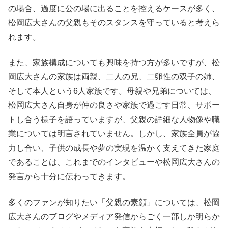
の場合、過度に公の場に出ることを控えるケースが多く、
松岡広大さんの父親もそのスタンスを守っていると考えら
れます。
また、家族構成についても興味を持つ方が多いですが、松
岡広大さんの家族は両親、二人の兄、二卵性の双子の姉、
そして本人という6人家族です。母親や兄弟については、
松岡広大さん自身が仲の良さや家族で過ごす日常、サポー
トし合う様子を語っていますが、父親の詳細な人物像や職
業については明言されていません。しかし、家族全員が協
力し合い、子供の成長や夢の実現を温かく支えてきた家庭
であることは、これまでのインタビューや松岡広大さんの
発言から十分に伝わってきます。
多くのファンが知りたい「父親の素顔」については、松岡
広大さんのブログやメディア発信からごく一部しか明らか