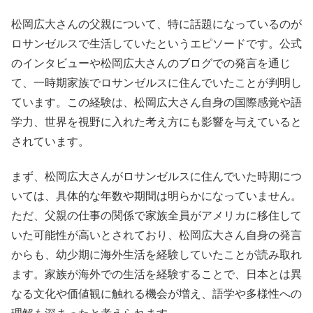
松岡広大さんの父親について、特に話題になっているのが
ロサンゼルスで生活していたというエピソードです。公式
のインタビューや松岡広大さんのブログでの発言を通じ
て、一時期家族でロサンゼルスに住んでいたことが判明し
ています。この経験は、松岡広大さん自身の国際感覚や語
学力、世界を視野に入れた考え方にも影響を与えていると
されています。
まず、松岡広大さんがロサンゼルスに住んでいた時期につ
いては、具体的な年数や期間は明らかになっていません。
ただ、父親の仕事の関係で家族全員がアメリカに移住して
いた可能性が高いとされており、松岡広大さん自身の発言
からも、幼少期に海外生活を経験していたことが読み取れ
ます。家族が海外での生活を経験することで、日本とは異
なる文化や価値観に触れる機会が増え、語学や多様性への