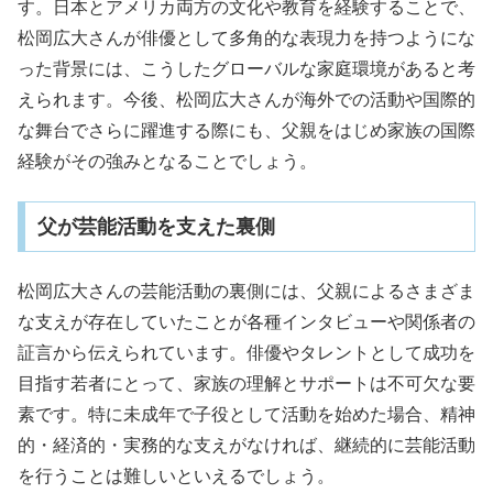
す。日本とアメリカ両方の文化や教育を経験することで、
松岡広大さんが俳優として多角的な表現力を持つようにな
った背景には、こうしたグローバルな家庭環境があると考
えられます。今後、松岡広大さんが海外での活動や国際的
な舞台でさらに躍進する際にも、父親をはじめ家族の国際
経験がその強みとなることでしょう。
父が芸能活動を支えた裏側
松岡広大さんの芸能活動の裏側には、父親によるさまざま
な支えが存在していたことが各種インタビューや関係者の
証言から伝えられています。俳優やタレントとして成功を
目指す若者にとって、家族の理解とサポートは不可欠な要
素です。特に未成年で子役として活動を始めた場合、精神
的・経済的・実務的な支えがなければ、継続的に芸能活動
を行うことは難しいといえるでしょう。