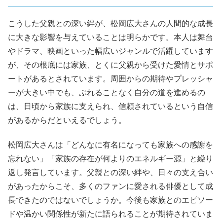
こうした父親との深い絆が、松岡広大さんの人間的な成長
に大きな影響を与えていることは明らかです。本人は舞台
やドラマ、映画といった幅広いジャンルで活躍しています
が、その根底には家族、とくに父親から受けた愛情とサポ
ートがあるとされています。周囲からの期待やプレッシャ
ーが大きい中でも、ぶれることなく自分の道を進めるの
は、日頃から家族に支えられ、信頼されているという自信
があるからだといえるでしょう。
松岡広大さんは「どんなに有名になっても家族への感謝を
忘れない」「家族の存在が何よりのエネルギー源」と繰り
返し発言しています。父親との深い絆や、日々の支え合い
があったからこそ、多くのファンに愛される俳優として成
長できたのではないでしょうか。今後も家族とのエピソー
ドや温かい関係性が新たに語られることが期待されていま