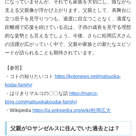
になっていませんが、それでも家族を大切にし、陰ながら
支える父親像が浮かび上がります。父親として、表舞台に
立つ息子を見守りつつも、過度に目立つことなく、適度な
距離感で応援を続けている点は、子供の成長を見守る理想
的な姿勢とも言えるでしょう。今後、さらに松岡広大さん
の活躍が広がっていく中で、父親や家族との新たなエピソ
ードが語られることも期待されています。
【参照】
・コトの知りたいコト
https://kotonews.net/matsuoka-
kodai-family/
・はりきりマルコの〇〇な話
https://marco-
blog.com/matsuokakoudai-family/
・Wikipedia
https://ja.wikipedia.org/wiki/松岡広大
父親がロサンゼルスに住んでいた過去とは？