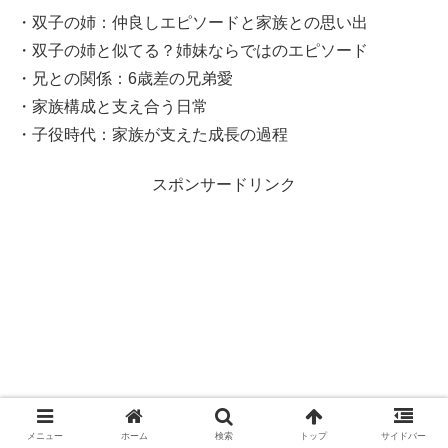
・双子の姉：仲良しエピソードと家族との思い出
・双子の姉と似てる？姉妹ならではのエピソード
・兄との関係：6歳差の兄弟愛
・家族構成と支え合う日常
・子役時代：家族が支えた成長の過程
スポンサードリンク
メニュー
ホーム
検索
トップ
サイドバー