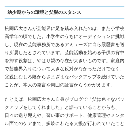
幼少期からの環境と父親のスタンス
松岡広大さんが芸能界に足を踏み入れたのは、まだ小学校
高学年の頃でした。小学生のうちにオーディションに挑戦
し、現在の芸能事務所であるアミューズに自ら履歴書を送
り所属したとされています。芸能活動を始める子供の背中
を押す役割は、やはり親の存在が大きいものです。家庭内
で芸能界入りについて大きな反対がなかっただけでなく、
父親はむしろ陰からさまざまなバックアップを続けていた
ことが、本人の発言や周囲の証言からうかがえます。
たとえば、松岡広大さん自身がブログで「父は色々なバッ
クアップをしてくれました」と語っていることからも、
日々の送り迎えや、習い事のサポート、健康管理やメンタ
ル面でのケアまで、多岐にわたる支援が行われていたこと