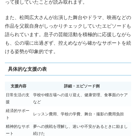
って接していたことが読み取れます。
また、松岡広大さんが出演した舞台やドラマ、映画などの
作品を父親自身がしっかりチェックしていたエピソードも
語られています。息子の芸能活動を積極的に応援しながら
も、公の場に出過ぎず、控えめながら確かなサポートを続
ける姿勢が印象的です。
具体的な支援の表
支援内容
詳細・エピソード例
日常生活の支
学校や稽古場への送り迎え、健康管理、食事面のケア
援
など
経済的サポー
レッスン費用、学校の学費、舞台・撮影の費用負担
ト
精神的なサポ
夢への挑戦を理解し、迷いや不安があるときに励まし
ート
続けた