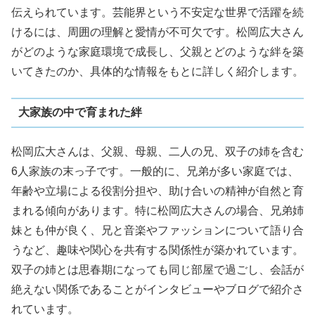
伝えられています。芸能界という不安定な世界で活躍を続
けるには、周囲の理解と愛情が不可欠です。松岡広大さん
がどのような家庭環境で成長し、父親とどのような絆を築
いてきたのか、具体的な情報をもとに詳しく紹介します。
大家族の中で育まれた絆
松岡広大さんは、父親、母親、二人の兄、双子の姉を含む
6人家族の末っ子です。一般的に、兄弟が多い家庭では、
年齢や立場による役割分担や、助け合いの精神が自然と育
まれる傾向があります。特に松岡広大さんの場合、兄弟姉
妹とも仲が良く、兄と音楽やファッションについて語り合
うなど、趣味や関心を共有する関係性が築かれています。
双子の姉とは思春期になっても同じ部屋で過ごし、会話が
絶えない関係であることがインタビューやブログで紹介さ
れています。