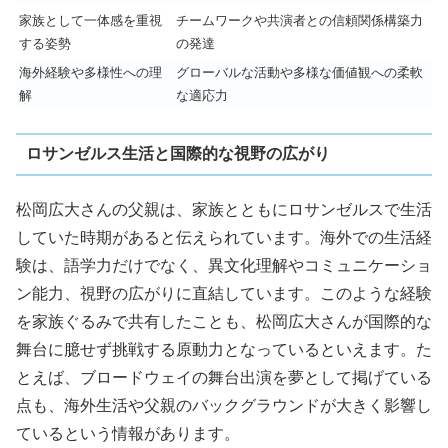
家族として一体感を重視
チームワークや共演者との信頼関係構築力
する姿勢
の発達
海外経験や多様性への理
グローバルな活動や多様な価値観への柔軟
解
な適応力
ロサンゼルス生活と国際的な視野の広がり
松岡広大さんの父親は、家族とともにロサンゼルスで生活
していた時期があると伝えられています。海外での生活経
験は、語学力だけでなく、異文化理解やコミュニケーショ
ン能力、視野の広がりに直結しています。このような経験
を家族ぐるみで共有したことも、松岡広大さんが国際的な
舞台に臆せず挑戦する原動力となっているといえます。た
とえば、ブロードウェイの舞台出演を夢として掲げている
点も、海外生活や父親のバックグラウンドが大きく影響し
ているという情報があります。