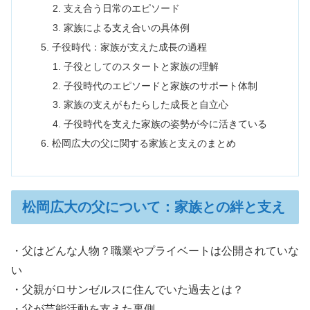
支え合う日常のエピソード
家族による支え合いの具体例
子役時代：家族が支えた成長の過程
子役としてのスタートと家族の理解
子役時代のエピソードと家族のサポート体制
家族の支えがもたらした成長と自立心
子役時代を支えた家族の姿勢が今に活きている
松岡広大の父に関する家族と支えのまとめ
松岡広大の父について：家族との絆と支え
・父はどんな人物？職業やプライベートは公開されていな
い
・父親がロサンゼルスに住んでいた過去とは？
・父が芸能活動を支えた裏側