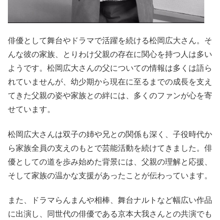
俳優として舞台やドラマで活躍を続ける松岡広大さん。そ
んな彼の家族、とりわけ父親の存在に関心を持つ人は多い
ようです。松岡広大さんの父についての情報は多くは語ら
れていませんが、幼少期から現在に至るまでの成長を支え
てきた父親の姿や家族との絆には、多くのファンが心を寄
せています。
松岡広大さんは双子の姉や兄との関係も深く、子役時代か
ら家族全員の支えのもとで芸能活動を続けてきました。俳
優としての道を歩み始めた背景には、父親の理解と応援、
そして家族の温かな支援があったことが伝わっています。
また、ドラマらんまんや相棒、舞台ナルトなど幅広い作品
に出演し、同世代の俳優である京本大我さんとの共演でも