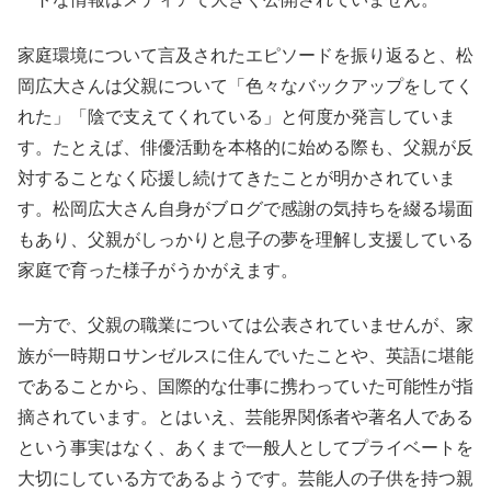
家庭環境について言及されたエピソードを振り返ると、松
岡広大さんは父親について「色々なバックアップをしてく
れた」「陰で支えてくれている」と何度か発言していま
す。たとえば、俳優活動を本格的に始める際も、父親が反
対することなく応援し続けてきたことが明かされていま
す。松岡広大さん自身がブログで感謝の気持ちを綴る場面
もあり、父親がしっかりと息子の夢を理解し支援している
家庭で育った様子がうかがえます。
一方で、父親の職業については公表されていませんが、家
族が一時期ロサンゼルスに住んでいたことや、英語に堪能
であることから、国際的な仕事に携わっていた可能性が指
摘されています。とはいえ、芸能界関係者や著名人である
という事実はなく、あくまで一般人としてプライベートを
大切にしている方であるようです。芸能人の子供を持つ親