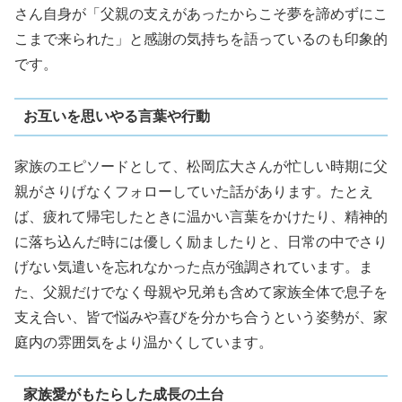
さん自身が「父親の支えがあったからこそ夢を諦めずにこ
こまで来られた」と感謝の気持ちを語っているのも印象的
です。
お互いを思いやる言葉や行動
家族のエピソードとして、松岡広大さんが忙しい時期に父
親がさりげなくフォローしていた話があります。たとえ
ば、疲れて帰宅したときに温かい言葉をかけたり、精神的
に落ち込んだ時には優しく励ましたりと、日常の中でさり
げない気遣いを忘れなかった点が強調されています。ま
た、父親だけでなく母親や兄弟も含めて家族全体で息子を
支え合い、皆で悩みや喜びを分かち合うという姿勢が、家
庭内の雰囲気をより温かくしています。
家族愛がもたらした成長の土台