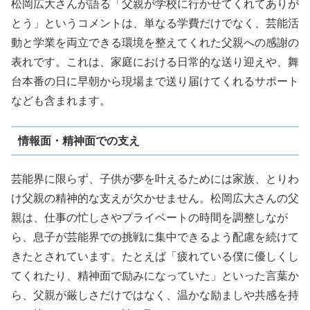
松岡広大さんが語る「父親が学校に行かせてくれてありが
とう」というコメントは、単なる学費だけでなく、芸能活
動と学業を両立できる環境を整えてくれた父親への感謝の
表れです。これは、家庭における日常的な送り迎えや、舞
台本番の日に早朝から現場まで送り届けてくれるサポート
なども含まれます。
情報面・精神面での支え
芸能界に限らず、子供が夢を叶えるためには家族、とりわ
け父親の精神的な支えが欠かせません。松岡広大さんの父
親は、仕事の忙しさやプライベートの時間を調整しなが
ら、息子が芸能界での挑戦に集中できるよう配慮を続けて
きたとされています。たとえば「疲れている僕に優しくし
てくれたり、精神面で励みになっていた」といった言葉か
ら、父親が厳しさだけではなく、温かな励ましや共感を持