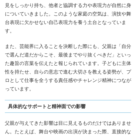
見をしっかり持ち、他者と協調する力や表現力が自然に身
についていきました。このような家庭の空気は、演技や舞
台表現に欠かせない自己表現力を養う土台となっていま
す。
また、芸能界に入ることを決断した際にも、父親は「自分
で選んだ道だからこそ、最後までやり抜くべきだ」といっ
た趣旨の言葉を伝えたと報じられています。子どもに主体
性を持たせ、自らの意志で進む大切さを教える姿勢が、プ
ロとして仕事を全うする責任感やチャレンジ精神につなが
っています。
具体的なサポートと精神面での影響
父親が与えてきた影響は目に見えるものだけではありませ
ん。たとえば、舞台や映画の出演が決まった際、直接的な