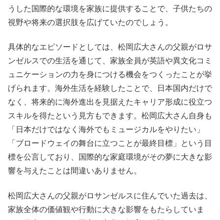
うした国際的な環境を家族に提供することで、子供たちの
視野や将来の選択肢を広げていたのでしょう。
具体的なエピソードとしては、松岡広大さんの父親がロサ
ンゼルスでの生活を通じて、家族全員が英語や異文化コミ
ュニケーションの力を身につける機会をつくったことが挙
げられます。海外生活を経験したことで、日本国内だけで
なく、将来的に海外進出を見据えたキャリア形成に役立つ
スキルを得たという見方もできます。松岡広大さん自身も
「日本だけではなく海外でもミュージカルをやりたい」
「ブロードウェイの舞台に立つことが最終目標」という目
標を公言しており、国際的な家庭環境がその夢に大きな影
響を与えたことは間違いありません。
松岡広大さんの父親がロサンゼルスに住んでいた過去は、
家族全体の価値観や行動に大きな影響をもたらしていま