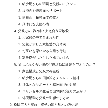
幼少期からの環境と父親のスタンス
経済面や環境面のサポート
情報面・精神面での支え
具体的な支援の表
父親との深い絆：支え合う家族愛
大家族の中で育まれた絆
父親が示した家族愛の具体例
お互いを思いやる言葉や行動
家族愛がもたらした成長の土台
父はどれくらい彼の俳優活動に影響を与えたのか？
家族構成と父親の存在感
幼少期からの価値観とチャレンジ精神
具体的なサポートと精神面での影響
ロサンゼルス生活と国際的な視野の広がり
俳優活動と父親の影響のまとめ
松岡広大と家族：双子の姉と兄との強い絆