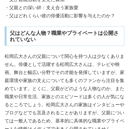
・父親との深い絆：支え合う家族愛
・父はどれくらい彼の俳優活動に影響を与えたのか？
父はどんな人物？職業やプライベートは公開さ
れていない
松岡広大さんの父親について関心を持つ人は少なくありま
せん。俳優として活躍する松岡広大さんは、テレビや映
画、舞台と幅広い分野でその才能を発揮していますが、家
庭環境や家族の支えについても多くのファンから注目を集
めています。とくに、父親がどのような人物なのか、また
職業や日常生活、家族とのエピソードは多くの人が気にな
るところでしょう。松岡広大さんの家族はインタビューや
ブログなどでも言及されることがありますが、父親につい
ては一般人であるため、基本的に具体的な職業やプライベ
ートな情報はメディアで大きく公開されていません。