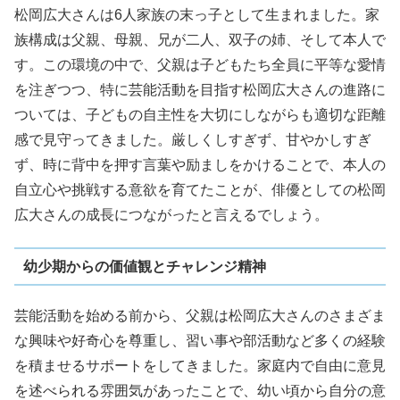
松岡広大さんは6人家族の末っ子として生まれました。家
族構成は父親、母親、兄が二人、双子の姉、そして本人で
す。この環境の中で、父親は子どもたち全員に平等な愛情
を注ぎつつ、特に芸能活動を目指す松岡広大さんの進路に
ついては、子どもの自主性を大切にしながらも適切な距離
感で見守ってきました。厳しくしすぎず、甘やかしすぎ
ず、時に背中を押す言葉や励ましをかけることで、本人の
自立心や挑戦する意欲を育てたことが、俳優としての松岡
広大さんの成長につながったと言えるでしょう。
幼少期からの価値観とチャレンジ精神
芸能活動を始める前から、父親は松岡広大さんのさまざま
な興味や好奇心を尊重し、習い事や部活動など多くの経験
を積ませるサポートをしてきました。家庭内で自由に意見
を述べられる雰囲気があったことで、幼い頃から自分の意