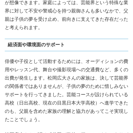
が想像できます。家庭によっては、芸能界という特殊な業
界に対して不安や警戒心を持つ親御さんも多いなかで、父
親は子供の夢を受け止め、前向きに支えてきた存在だった
と考えられます。
経済面や環境面のサポート
俳優や子役として活動するためには、オーディションの費
用やレッスン代、舞台や撮影現場への交通費など、多くの
出費が発生します。松岡広大さんの家族は、決して芸能界
の関係者ではありませんが、子供の夢のために惜しみない
サポートを行ってきました。芸能コースが設けられている
高校（日出高校、現在の目黒日本大学高校）へ進学できた
のも、父親を含めた家族の理解と協力があってこそ実現し
たことでしょう。