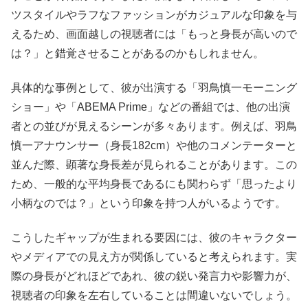
ツスタイルやラフなファッションがカジュアルな印象を与
えるため、画面越しの視聴者には「もっと身長が高いので
は？」と錯覚させることがあるのかもしれません。
具体的な事例として、彼が出演する「羽鳥慎一モーニング
ショー」や「ABEMA Prime」などの番組では、他の出演
者との並びが見えるシーンが多々あります。例えば、羽鳥
慎一アナウンサー（身長182cm）や他のコメンテーターと
並んだ際、顕著な身長差が見られることがあります。この
ため、一般的な平均身長であるにも関わらず「思ったより
小柄なのでは？」という印象を持つ人がいるようです。
こうしたギャップが生まれる要因には、彼のキャラクター
やメディアでの見え方が関係していると考えられます。実
際の身長がどれほどであれ、彼の鋭い発言力や影響力が、
視聴者の印象を左右していることは間違いないでしょう。