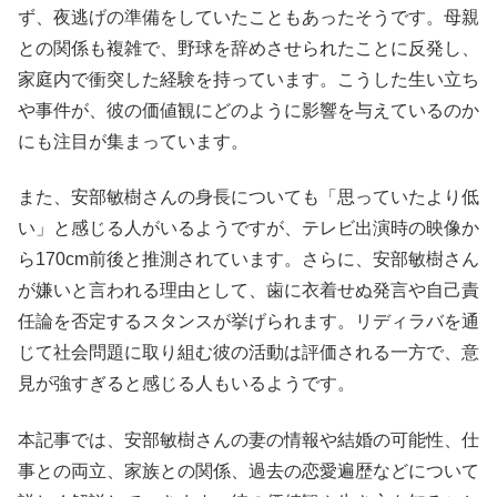
ず、夜逃げの準備をしていたこともあったそうです。母親
との関係も複雑で、野球を辞めさせられたことに反発し、
家庭内で衝突した経験を持っています。こうした生い立ち
や事件が、彼の価値観にどのように影響を与えているのか
にも注目が集まっています。
また、安部敏樹さんの身長についても「思っていたより低
い」と感じる人がいるようですが、テレビ出演時の映像か
ら170cm前後と推測されています。さらに、安部敏樹さん
が嫌いと言われる理由として、歯に衣着せぬ発言や自己責
任論を否定するスタンスが挙げられます。リディラバを通
じて社会問題に取り組む彼の活動は評価される一方で、意
見が強すぎると感じる人もいるようです。
本記事では、安部敏樹さんの妻の情報や結婚の可能性、仕
事との両立、家族との関係、過去の恋愛遍歴などについて