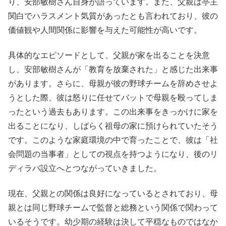
り、安部敏樹さん自身が語っています。また、父親は亭主
関白でハラスメント気質があったとも言われており、彼の
価値観や人間関係に影響を与えた可能性が高いです。
具体的なエピソードとして、父親が家を出ることを決意
し、安部敏樹さんが「教育を放棄された」と感じた出来事
があります。さらに、母親が彼の野球チームを辞めさせよ
うとした際、彼は怒りに任せてバットで母親を殴ってしま
ったという過去もあります。この出来事をきっかけに家を
出ることになり、しばらく祖母の家に預けられていたそう
です。このような家庭環境の中で育ったことで、彼は「社
会問題の当事者」としての視点を持つようになり、後のリ
ディラバ設立へとつながっていきました。
現在、父親との関係は良好になっているとされており、母
親とは同じ野球チームで監督と総務という関係で関わって
いるそうです。幼少期の経験は決して平穏なものではなか