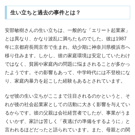
生い立ちと過去の事件とは？
安部敏樹さんの生い立ちは、一般的な「エリート起業家」
とは異なり、かなり波乱に満ちたものでした。彼は1987
年に京都府長岡京市で生まれ、幼少期に神奈川県横浜市へ
移り住みます。しかし、彼の家庭環境は安定していたわけ
ではなく、貧困や家庭内の問題に悩まされることが多かっ
たようです。その影響もあって、中学時代には不登校にな
り、家庭内暴力を起こした経験もあるとされています。
なぜ彼の生い立ちがここまで注目されるのかというと、そ
れが後の社会起業家としての活動に大きく影響を与えてい
るからです。彼の父親は会社経営者でしたが、事業がうま
くいかず、家計は苦しく「夜逃げの準備をするように」と
言われるほどだったと語られています。また、母親との関