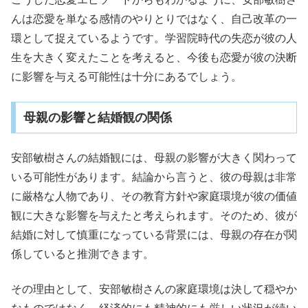
んは恋愛を単なる感情のやりとりではなく、自己改革の一
環として捉えているようです。学習院時代の失恋が彼の人
生を大きく変えたことを考えると、今後も恋愛が彼の決断
に影響を与える可能性は十分にあるでしょう。
母親の影響と結婚観の関係
安部敏樹さんの結婚観には、母親の影響が大きく関わって
いる可能性があります。結論から言うと、彼の母親は非常
に厳格な人物であり、その教育方針や家庭環境が彼の価値
観に大きな影響を与えたと考えられます。そのため、彼が
結婚に対して慎重になっている背景には、母親の存在が関
係していると推測できます。
その理由として、安部敏樹さんの家庭環境は決して穏やか