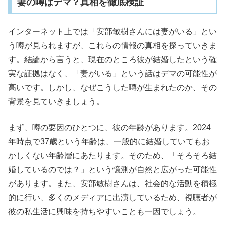
妻の噂はデマ？真相を徹底検証
インターネット上では「安部敏樹さんには妻がいる」とい
う噂が見られますが、これらの情報の真相を探っていきま
す。結論から言うと、現在のところ彼が結婚したという確
実な証拠はなく、「妻がいる」という話はデマの可能性が
高いです。しかし、なぜこうした噂が生まれたのか、その
背景を見ていきましょう。
まず、噂の要因のひとつに、彼の年齢があります。2024
年時点で37歳という年齢は、一般的に結婚していてもお
かしくない年齢層にあたります。そのため、「そろそろ結
婚しているのでは？」という憶測が自然と広がった可能性
があります。また、安部敏樹さんは、社会的な活動を積極
的に行い、多くのメディアに出演しているため、視聴者が
彼の私生活に興味を持ちやすいことも一因でしょう。