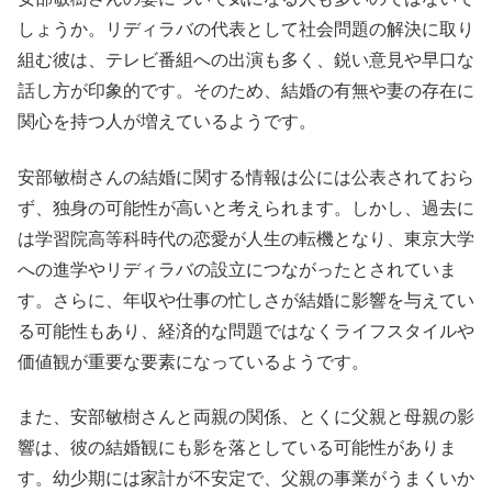
しょうか。リディラバの代表として社会問題の解決に取り
組む彼は、テレビ番組への出演も多く、鋭い意見や早口な
話し方が印象的です。そのため、結婚の有無や妻の存在に
関心を持つ人が増えているようです。
安部敏樹さんの結婚に関する情報は公には公表されておら
ず、独身の可能性が高いと考えられます。しかし、過去に
は学習院高等科時代の恋愛が人生の転機となり、東京大学
への進学やリディラバの設立につながったとされていま
す。さらに、年収や仕事の忙しさが結婚に影響を与えてい
る可能性もあり、経済的な問題ではなくライフスタイルや
価値観が重要な要素になっているようです。
また、安部敏樹さんと両親の関係、とくに父親と母親の影
響は、彼の結婚観にも影を落としている可能性がありま
す。幼少期には家計が不安定で、父親の事業がうまくいか