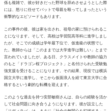
係も複雑で、彼が好きだった野球を辞めさせようとした際
には、怒りに任せてバットで母親を殴ってしまったという
衝撃的なエピソードもあります。
この事件の後、彼は家を出され、祖母の家に預けられるこ
とになります。そして、高校は学習院高等科に進学しまし
たが、そこでの成績は学年最下位で、仮進級の状態でし
た。教師からは「このままでは大学進学は難しい」とまで
言われていましたが、ある日、クラスメイトや教師の協力
のもと「ドラゴン桜プロジェクト」と名付けられた受験勉
強支援を受けることになります。その結果、現役では横浜
国立大学に進学し、そこから仮面浪人を経て東京大学に合
格するという劇的な転機を迎えます。
このような過去を持つ安部敏樹さんは、自らの経験を活か
して社会問題に向き合うようになります。彼が設立した
「リディラバ」は、まさに「社会の無関心を打破する」こ