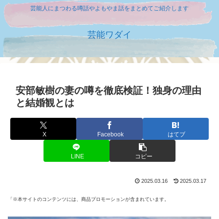
芸能人にまつわる噂話やよもやま話をまとめてご紹介します
芸能ワダイ
安部敏樹の妻の噂を徹底検証！独身の理由
と結婚観とは
X
Facebook
はてブ
LINE
コピー
2025.03.16
2025.03.17
「※本サイトのコンテンツには、商品プロモーションが含まれています。