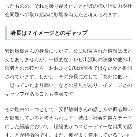
ったものの、それを乗り越えたことが彼の強い行動力や社
会問題への取り組みに影響を与えたと考えられます。
身長は？イメージとのギャップ
安部敏樹さんの身長について、公に明言された情報はほと
んどありませんが、一般的なテレビ出演時の映像や他の出
演者との比較から、おおよそ170cm前後ではないかと推測
されています。しかし、その身長に対して「意外に低い」
「思っていたより高い」などの意見があり、イメージとの
ギャップがあることも事実です。
その理由の一つとして、安部敏樹さんの話し方や振る舞い
が影響していると考えられます。彼は、社会問題をテーマ
にした議論において、理論的かつスピーディーな口調で話
すことが特徴的です。また、彼がよく着用しているTシャ