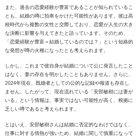
また、過去の恋愛経験が豊富であることが知られているこ
とも、結婚の噂に拍車をかけた可能性があります。彼は高
校時代から複数の女性と交際しており、恋愛が人生の大き
な決断に影響を与えてきたと語っています。そのため、
「恋愛経験が豊富＝結婚しているのでは？」という短絡的
な発想が噂の火種になったとも考えられます。
しかし、これまで彼自身が結婚について公に発言したこと
はなく、妻の存在を明かしたこともありません。さらに、
2024年現在、既婚者としての公的な記録や報道も存在し
ません。したがって、現在流れている「安部敏樹には妻が
いる」という情報は、事実ではない可能性が高く、根拠に
乏しい噂であると考えられます。
とはいえ、安部敏樹さんは結婚に否定的なわけではなく、
仕事に対する情熱が強いため、結婚に関して慎重になって