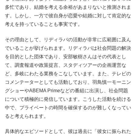
多忙であり、結婚を考える余裕があまりないと推測されま
す。しかし、一方で彼自身が恋愛や結婚に対して肯定的な
考えを持っていることも事実です。
その理由として、リディラバの活動が非常に広範囲に及ん
でいることが挙げられます。リディラバは社会問題の解決
を目的とした団体であり、安部敏樹さんはその代表とし
て、調査報道や政策提言、スタディツアーの企画運営な
ど、多岐にわたる業務をこなしています。また、テレビの
コメンテーターとしても活動しており、羽鳥慎一モーニン
グショーやABEMA Primeなどの番組に出演し、社会問題
について積極的に発信しています。こうした活動を続ける
中で、プライベートの時間を確保するのが難しくなってい
ると考えられます。
具体的なエピソードとして、彼は過去に「彼女に振られた