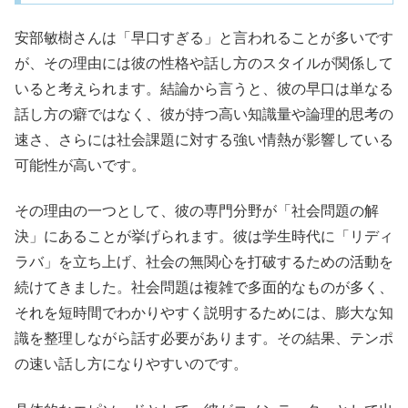
安部敏樹さんは「早口すぎる」と言われることが多いです
が、その理由には彼の性格や話し方のスタイルが関係して
いると考えられます。結論から言うと、彼の早口は単なる
話し方の癖ではなく、彼が持つ高い知識量や論理的思考の
速さ、さらには社会課題に対する強い情熱が影響している
可能性が高いです。
その理由の一つとして、彼の専門分野が「社会問題の解
決」にあることが挙げられます。彼は学生時代に「リディ
ラバ」を立ち上げ、社会の無関心を打破するための活動を
続けてきました。社会問題は複雑で多面的なものが多く、
それを短時間でわかりやすく説明するためには、膨大な知
識を整理しながら話す必要があります。その結果、テンポ
の速い話し方になりやすいのです。