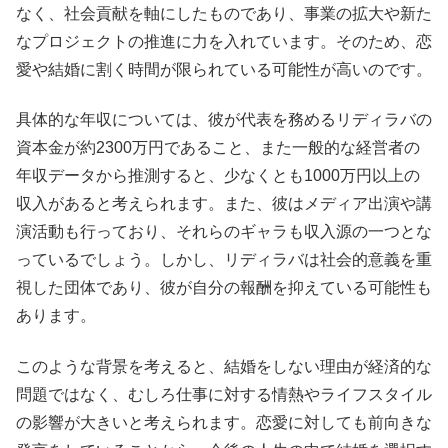
なく、社会貢献を軸にしたものであり、事業の拡大や新た
なプロジェクトの推進に力を入れています。そのため、恋
愛や結婚に割く時間が限られている可能性が高いのです。
具体的な年収については、彼が代表を務めるリディラバの
資本金が約2300万円であること、また一般的な経営者の
年収データから推測すると、少なくとも1000万円以上の
収入があると考えられます。また、彼はメディア出演や講
演活動も行っており、それらのギャラも収入源の一つとな
っているでしょう。しかし、リディラバは社会的意義を重
視した団体であり、彼が自分の報酬を抑えている可能性も
あります。
このような背景を考えると、結婚をしない理由が経済的な
問題ではなく、むしろ仕事に対する情熱やライフスタイル
の影響が大きいと考えられます。恋愛に対しても前向きな