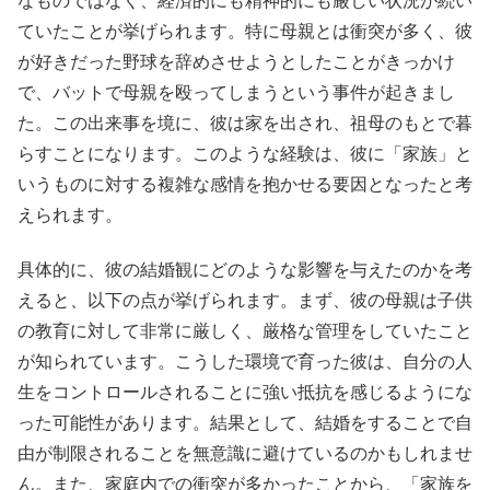
なものではなく、経済的にも精神的にも厳しい状況が続い
ていたことが挙げられます。特に母親とは衝突が多く、彼
が好きだった野球を辞めさせようとしたことがきっかけ
で、バットで母親を殴ってしまうという事件が起きまし
た。この出来事を境に、彼は家を出され、祖母のもとで暮
らすことになります。このような経験は、彼に「家族」と
いうものに対する複雑な感情を抱かせる要因となったと考
えられます。
具体的に、彼の結婚観にどのような影響を与えたのかを考
えると、以下の点が挙げられます。まず、彼の母親は子供
の教育に対して非常に厳しく、厳格な管理をしていたこと
が知られています。こうした環境で育った彼は、自分の人
生をコントロールされることに強い抵抗を感じるようにな
った可能性があります。結果として、結婚をすることで自
由が制限されることを無意識に避けているのかもしれませ
ん。また、家庭内での衝突が多かったことから、「家族を