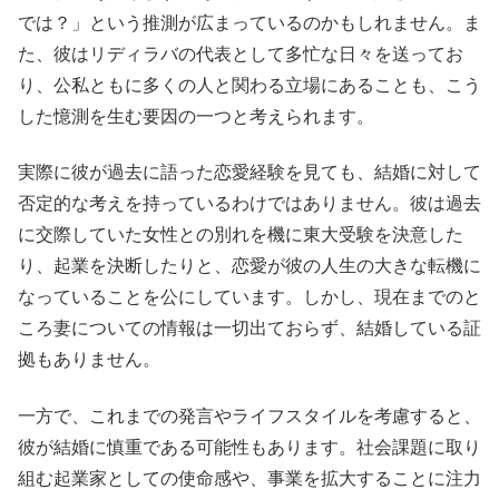
では？」という推測が広まっているのかもしれません。ま
た、彼はリディラバの代表として多忙な日々を送ってお
り、公私ともに多くの人と関わる立場にあることも、こう
した憶測を生む要因の一つと考えられます。
実際に彼が過去に語った恋愛経験を見ても、結婚に対して
否定的な考えを持っているわけではありません。彼は過去
に交際していた女性との別れを機に東大受験を決意した
り、起業を決断したりと、恋愛が彼の人生の大きな転機に
なっていることを公にしています。しかし、現在までのと
ころ妻についての情報は一切出ておらず、結婚している証
拠もありません。
一方で、これまでの発言やライフスタイルを考慮すると、
彼が結婚に慎重である可能性もあります。社会課題に取り
組む起業家としての使命感や、事業を拡大することに注力