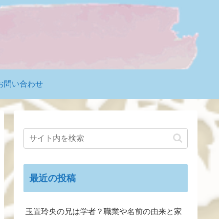
お問い合わせ
最近の投稿
玉置玲央の兄は学者？職業や名前の由来と家