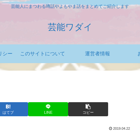
芸能人にまつわる噂話やよもやま話をまとめてご紹介します
芸能ワダイ
リシー
このサイトについて
運営者情報
はてブ
LINE
コピー
2019.04.22