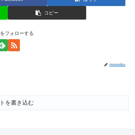
コピー
ikuをフォローする
miomiku
トを書き込む