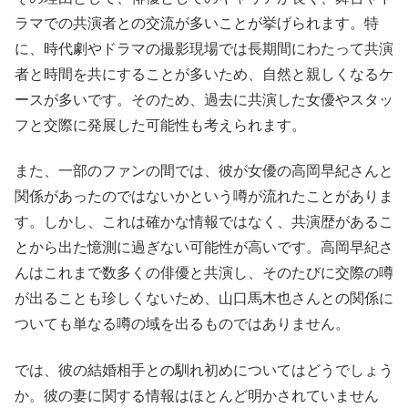
ラマでの共演者との交流が多いことが挙げられます。特
に、時代劇やドラマの撮影現場では長期間にわたって共演
者と時間を共にすることが多いため、自然と親しくなるケ
ースが多いです。そのため、過去に共演した女優やスタッ
フと交際に発展した可能性も考えられます。
また、一部のファンの間では、彼が女優の高岡早紀さんと
関係があったのではないかという噂が流れたことがありま
す。しかし、これは確かな情報ではなく、共演歴があるこ
とから出た憶測に過ぎない可能性が高いです。高岡早紀さ
んはこれまで数多くの俳優と共演し、そのたびに交際の噂
が出ることも珍しくないため、山口馬木也さんとの関係に
ついても単なる噂の域を出るものではありません。
では、彼の結婚相手との馴れ初めについてはどうでしょう
か。彼の妻に関する情報はほとんど明かされていません