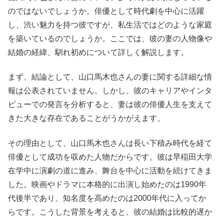
のではないでしょうか。俳優として時代劇を中心に活躍
し、渋い魅力を持つ彼ですが、私生活ではどのような家庭
を築いているのでしょうか。ここでは、彼の妻の人物像や
結婚の経緯、馴れ初めについて詳しく解説します。
まず、結論として、山口馬木也さんの妻に関する詳細な情
報は公表されていません。しかし、彼のキャリアやインタ
ビューでの発言を分析すると、妻は彼の俳優人生を支えて
きた大きな存在であることがうかがえます。
その理由として、山口馬木也さんは長い下積み時代を経て
俳優として成功を収めた人物だからです。彼は早稲田大学
在学中に演劇の道に進み、舞台を中心に活動を続けてきま
した。映画やドラマに本格的に出演し始めたのは1990年
代後半であり、知名度を高めたのは2000年代に入ってか
らです。こうした背景を考えると、彼の結婚は比較的遅か