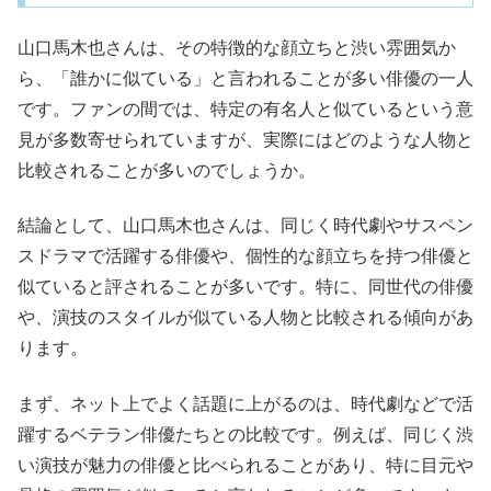
山口馬木也さんは、その特徴的な顔立ちと渋い雰囲気か
ら、「誰かに似ている」と言われることが多い俳優の一人
です。ファンの間では、特定の有名人と似ているという意
見が多数寄せられていますが、実際にはどのような人物と
比較されることが多いのでしょうか。
結論として、山口馬木也さんは、同じく時代劇やサスペン
スドラマで活躍する俳優や、個性的な顔立ちを持つ俳優と
似ていると評されることが多いです。特に、同世代の俳優
や、演技のスタイルが似ている人物と比較される傾向があ
ります。
まず、ネット上でよく話題に上がるのは、時代劇などで活
躍するベテラン俳優たちとの比較です。例えば、同じく渋
い演技が魅力の俳優と比べられることがあり、特に目元や