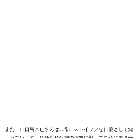
また、山口馬木也さんは非常にストイックな俳優として知
られています。殺陣や時代劇の演技に対して真摯に向き合