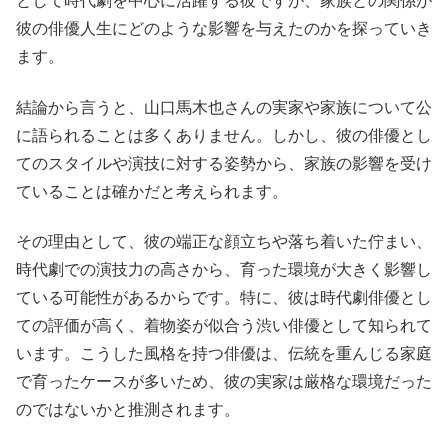
として時代劇を中心に活躍する彼ですが、家族との関係が
彼の俳優人生にどのような影響を与えたのかを探っていき
ます。
結論から言うと、山口馬木也さんの実家や家族について公
に語られることは多くありません。しかし、彼の俳優とし
てのスタイルや演技に対する姿勢から、家族の影響を受け
ていることは確かだと考えられます。
その理由として、彼の端正な顔立ちや落ち着いた佇まい、
時代劇での演技力の高さから、育った環境が大きく影響し
ている可能性があるからです。特に、彼は時代劇俳優とし
ての評価が高く、着物姿が似合う渋い俳優として知られて
います。こうした風格を持つ俳優は、伝統を重んじる家庭
で育ったケースが多いため、彼の実家は厳格な環境だった
のではないかと推測されます。