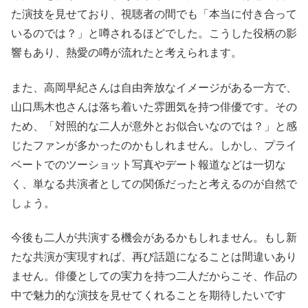
た演技を見せており、視聴者の間でも「本当に付き合って
いるのでは？」と噂されるほどでした。こうした役柄の影
響もあり、熱愛の噂が流れたと考えられます。
また、高岡早紀さんは自由奔放なイメージがある一方で、
山口馬木也さんは落ち着いた雰囲気を持つ俳優です。その
ため、「対照的な二人が意外とお似合いなのでは？」と感
じたファンが多かったのかもしれません。しかし、プライ
ベートでのツーショット写真やデート報道などは一切な
く、単なる共演者としての関係だったと考えるのが自然で
しょう。
今後も二人が共演する機会があるかもしれません。もし新
たな共演が実現すれば、再び話題になることは間違いあり
ません。俳優としての実力を持つ二人だからこそ、作品の
中で魅力的な演技を見せてくれることを期待したいです