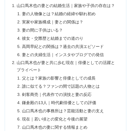
山口馬木也の妻との結婚生活｜家族や子供の存在は？
妻の人物像とは？結婚の経緯や馴れ初め
実家や家族構成｜妻との関係は？
妻の間に子供はいる？
彼女・交際歴と結婚までの道のり
高岡早紀との関係は？過去の共演エピソード
妻との夫婦生活｜インスタやブログでの発信
山口馬木也が妻と共に歩む現在｜俳優としての活躍と
プライベート
父とは？家族の影響と俳優としての成長
誰に似てる？ファンの間で話題の人物とは
剣客商売｜代表作での演技と妻の反応
鎌倉殿の13人｜時代劇俳優としての評価
山口馬木也の事務所は？芸能活動と妻の支え
現在｜若い頃との変化と今後の展望
山口馬木也の妻に関する情報まとめ