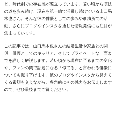
ど、時代劇での存在感が際立っています。若い頃から演技
の道を歩み続け、現在も第一線で活躍し続けている山口馬
木也さん。そんな彼の俳優としての歩みや事務所での活
動、さらにブログやインスタを通じた情報発信にも注目が
集まっています。
この記事では、山口馬木也さんの結婚生活や家族との関
係、俳優としてのキャリア、そしてプライベートな一面ま
でを詳しく解説します。若い頃から現在に至るまでの変化
や、ファンの間で話題になる「似てる」と言われる俳優に
ついても掘り下げます。彼のブログやインスタから見えて
くる素顔も交えながら、多角的にその魅力をお伝えします
ので、ぜひ最後までご覧ください。