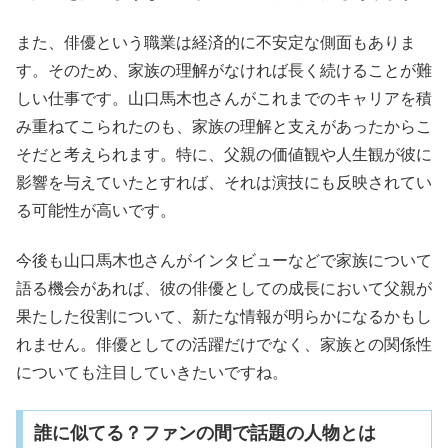
また、俳優という職業は経済的に不安定な側面もありま
す。そのため、家族の理解がなければ長く続けることが難
しい仕事です。山口馬木也さんがこれまでのキャリアを積
み重ねてこられたのも、家族の理解と支えがあったからこ
そだと考えられます。特に、父親の価値観や人生観が彼に
影響を与えていたとすれば、それは演技にも反映されてい
る可能性が高いです。
今後も山口馬木也さんがインタビューなどで家族について
語る機会があれば、彼の俳優としての成長において父親が
果たした役割について、新たな情報が明らかになるかもし
れません。俳優としての活躍だけでなく、家族との関係性
についても注目していきたいですね。
誰に似てる？ファンの間で話題の人物とは