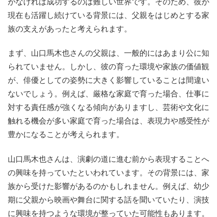
がなければ成功するのは難しい世界です。そのため、彼が
現在も活躍し続けている背景には、父親をはじめとする家
族の支えがあったと考えられます。
まず、山口馬木也さんの父親は、一般的にはあまり公に知
られていません。しかし、彼の育った環境や家族の価値観
が、俳優としての姿勢に大きく影響していることは間違い
ないでしょう。例えば、厳格な家庭で育った場合、仕事に
対する責任感が強くなる傾向がありますし、芸術や文化に
触れる機会が多い家庭で育った場合は、表現力や感受性が
豊かになることが考えられます。
山口馬木也さんは、演劇の道に進む前から表現することへ
の興味を持っていたといわれています。その背景には、家
族から受けた影響があるのかもしれません。例えば、幼少
期に父親から映画や舞台に関する話を聞いていたり、演技
に興味を持つような環境が整っていた可能性もあります。