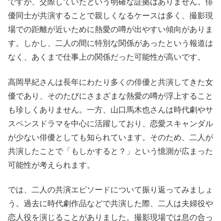
ですが、交際していたという明確な証拠はありません。俳
優同士が共演することで親しくなるケースは多く、撮影現
場での距離が近いために熱愛の噂が出やすい傾向がありま
す。しかし、二人の間に特別な関係があったという報道は
なく、あくまで仕事上の関係だった可能性が高いです。
高岡早紀さんは長年にわたり多くの俳優と共演してきた女
優であり、そのたびにさまざまな熱愛の噂が浮上すること
も珍しくありません。一方、山口馬木也さんは時代劇やサ
スペンスドラマを中心に活躍しており、恋愛スキャンダル
が少ない俳優としても知られています。そのため、二人が
共演したことで「もしかすると？」という憶測が広まった
可能性が考えられます。
では、二人の共演エピソードについて振り返ってみましょ
う。過去に時代劇作品などで共演した際、二人は夫婦役や
恋人役を演じることがありました。撮影現場では息の合っ