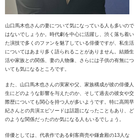
山口馬木也さんの妻について気になっている人も多いので
はないでしょうか。時代劇を中心に活躍し、渋く落ち着い
た演技で多くのファンを魅了している俳優ですが、私生活
についてはあまり多く語られることがありません。結婚生
活や家族との関係、妻の人物像、さらには子供の有無につ
いても気になるところです。
また、山口馬木也さんの実家や父、家族構成が彼の俳優人
生にどのような影響を与えたのか、そして過去の彼女や交
際歴についても関心を持つ人が多いようです。特に高岡早
紀さんとの共演エピソードは話題になったこともあり、ど
のような関係だったのか気になる人もいるでしょう。
俳優としては、代表作である剣客商売や鎌倉殿の13人な