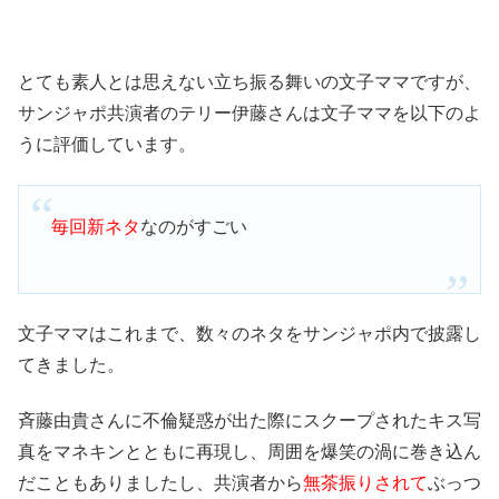
とても素人とは思えない立ち振る舞いの文子ママですが、
サンジャポ共演者のテリー伊藤さんは文子ママを以下のよ
うに評価しています。
毎回新ネタ
なのがすごい
文子ママはこれまで、数々のネタをサンジャポ内で披露し
てきました。
斉藤由貴さんに不倫疑惑が出た際にスクープされたキス写
真をマネキンとともに再現し、周囲を爆笑の渦に巻き込ん
だこともありましたし、共演者から
無茶振りされて
ぶっつ