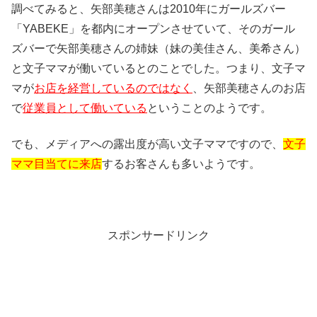
調べてみると、矢部美穂さんは2010年にガールズバー
「YABEKE」を都内にオープンさせていて、そのガール
ズバーで矢部美穂さんの姉妹（妹の美佳さん、美希さん）
と文子ママが働いているとのことでした。つまり、文子マ
マが
お店を経営しているのではなく
、矢部美穂さんのお店
で
従業員として働いている
ということのようです。
でも、メディアへの露出度が高い文子ママですので、
文子
ママ目当てに来店
するお客さんも多いようです。
スポンサードリンク