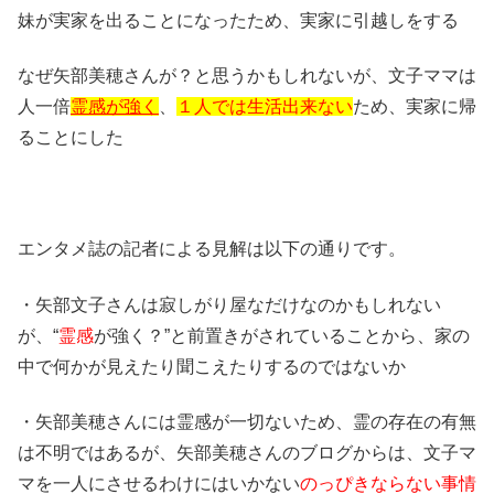
妹が実家を出ることになったため、実家に引越しをする
なぜ矢部美穂さんが？と思うかもしれないが、文子ママは
人一倍
霊感が強く
、
１人では生活出来ない
ため、実家に帰
ることにした
エンタメ誌の記者による見解は以下の通りです。
・矢部文子さんは寂しがり屋なだけなのかもしれない
が、“
霊感
が強く？”と前置きがされていることから、家の
中で何かが見えたり聞こえたりするのではないか
・矢部美穂さんには霊感が一切ないため、霊の存在の有無
は不明ではあるが、矢部美穂さんのブログからは、文子マ
マを一人にさせるわけにはいかない
のっぴきならない事情