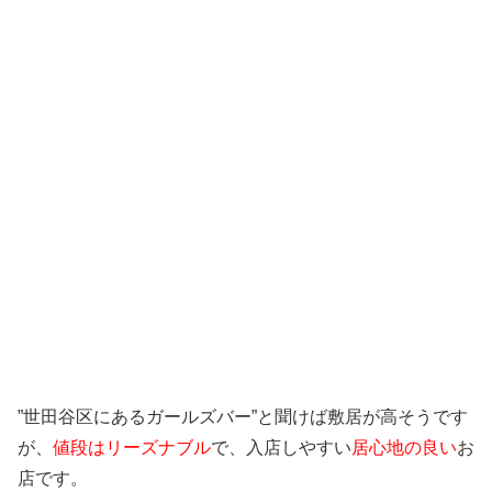
”世田谷区にあるガールズバー”と聞けば敷居が高そうです
が、
値段はリーズナブル
で、入店しやすい
居心地の良い
お
店です。