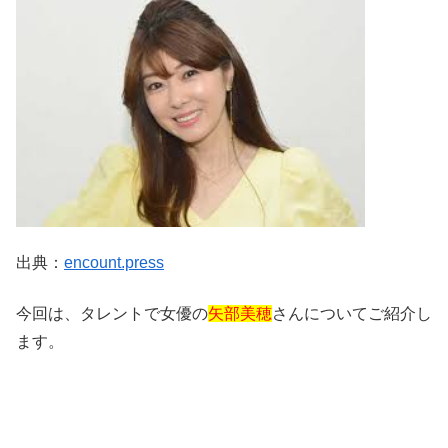
出典：
encount.press
今回は、タレントで女優の
矢部美穂
さんについてご紹介し
ます。