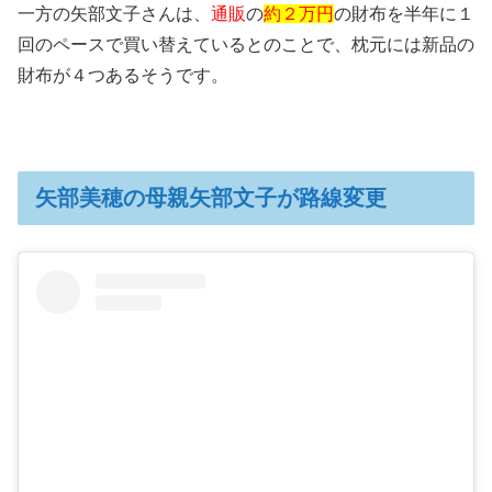
一方の矢部文子さんは、
通販
の
約２万円
の財布を半年に１
回のペースで買い替えているとのことで、枕元には新品の
財布が４つあるそうです。
矢部美穂の母親矢部文子が路線変更