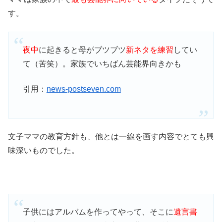
す。
夜中
に起きると母がブツブツ
新ネタを練習
してい
て（苦笑）。家族でいちばん芸能界向きかも
引用：
news-postseven.com
文子ママの教育方針も、他とは一線を画す内容でとても興
味深いものでした。
子供にはアルバムを作ってやって、そこに
遺言書