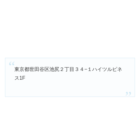
東京都世田谷区池尻２丁目３４−１ハイツルピネ
ス1F