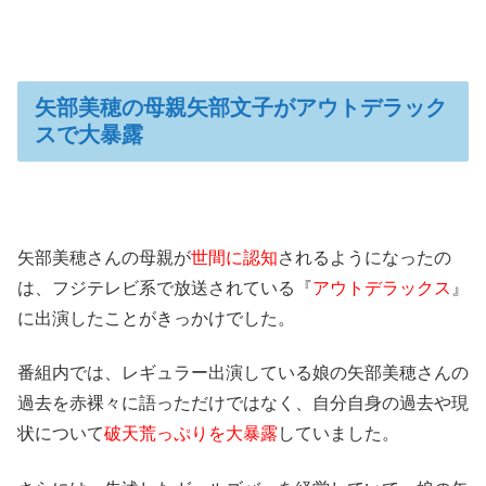
矢部美穂の母親矢部文子がアウトデラック
スで大暴露
矢部美穂さんの母親が
世間に認知
されるようになったの
は、フジテレビ系で放送されている『
アウトデラックス
』
に出演したことがきっかけでした。
番組内では、レギュラー出演している娘の矢部美穂さんの
過去を赤裸々に語っただけではなく、自分自身の過去や現
状について
破天荒っぷりを大暴露
していました。