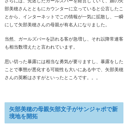
さらには、先述したガールズバーを経営していて、娘の矢
部美穂さんとともにカウンターに立っていると公言したこ
とから、インターネットでこの情報が一気に拡散し、一瞬
にして矢部美穂さんの母親が有名人になりました。
当然、ガールズバーを訪れる客が急増し、それ以降常連客
も相当数増えたと言われています。
思い切った暴露には相当な勇気が要りますし、暴露をした
ことで事態が悪化する可能性も大いにある中で、矢部美穂
さんの英断はさすがといったところです。。。
矢部美穂の母親矢部文子がサンジャポで新
境地を開拓