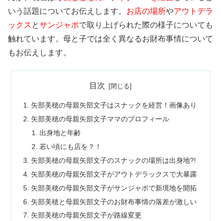
いう話題についてお伝えします。
お店の場所
や
アウトデラ
ックス
と
サンジャポ
で取り上げられた際の様子についても
触れています。母と子では全く異なるお財布事情について
もお伝えします。
目次
矢部美穂の母親矢部文子はスナックを経営！画像あり
矢部美穂の母親矢部文子ママのプロフィール
出身地と年齢
若い頃にも店を？！
矢部美穂の母親矢部文子のスナックの場所は出身地?!
矢部美穂の母親矢部文子がアウトデラックスで大暴露
矢部美穂の母親矢部文子がサンジャポで新境地を開拓
矢部美穂と母親矢部文子のお財布事情の落差が激しい
矢部美穂の母親矢部文子が路線変更