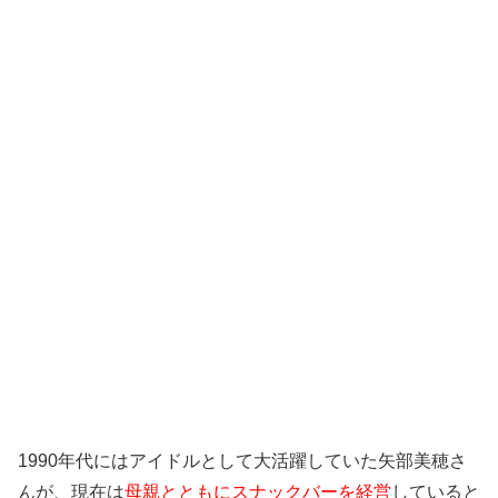
1990年代にはアイドルとして大活躍していた矢部美穂さ
んが、現在は
母親とともにスナックバーを経営
していると