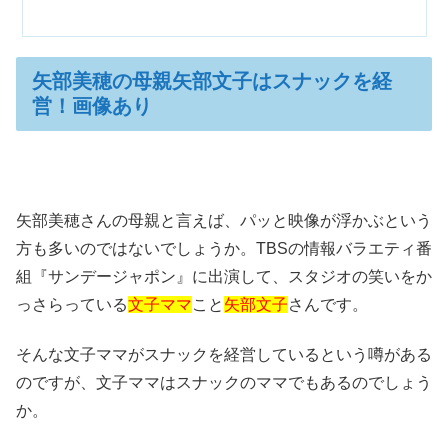
矢部美穂の母親矢部文子はスナックを経
営！画像あり
矢部美穂さんの母親と言えば、パッと映像が浮かぶという
方も多いのではないでしょうか。TBSの情報バラエティ番
組『サンデージャポン』に出演して、スタジオの笑いをか
っさらっている
文子ママ
こと
矢部文子
さんです。
そんな文子ママがスナックを経営しているという噂がある
のですが、文子ママはスナックのママでもあるのでしょう
か。