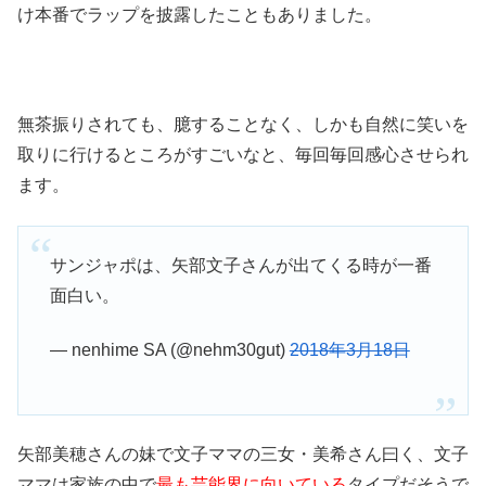
け本番でラップを披露したこともありました。
無茶振りされても、臆することなく、しかも自然に笑いを
取りに行けるところがすごいなと、毎回毎回感心させられ
ます。
サンジャポは、矢部文子さんが出てくる時が一番
面白い。
— nenhime SA (@nehm30gut)
2018年3月18日
矢部美穂さんの妹で文子ママの三女・美希さん曰く、文子
ママは家族の中で
最も芸能界に向いている
タイプだそうで