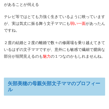
があることが伺える
テレビ等ではとても力強く生きているように映っています
が、実は気丈に振る舞う文子ママにも
弱い一面
があったん
ですね。
２度の結婚と２度の離婚で数々の修羅場を乗り越えてきて
いるはずの文子ママですが、意外にも敏感で繊細で臆病な
部分が垣間見えるのも
魅力
の１つなのかもしれませんね。
矢部美穂の母親矢部文子ママのプロフィー
ル