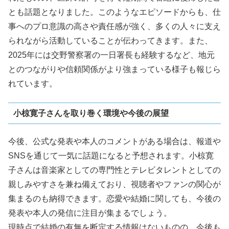
とも話題となりました。このようなエピソードからも、仕
事へのプロ意識の高さや責任感が強く、多くの人々に支え
られながら活動していることが伝わってきます。また、
2025年には交野警察署の一日署長も経験するなど、地元
とのつながりや信頼関係がより強まっている様子も報じら
れています。
小椋寛子さんを取り巻く環境や今後の展望
今後、公式な発表や本人のコメントがある場合は、報道や
SNSを通じて一気に話題になると予想されます。小椋寛
子さんは音楽家としての専門性とテレビタレントとしての
親しみやすさを兼ね備えており、視聴者やファンの関心が
集まるのも納得できます。恋愛や結婚に関しても、今後の
発表や本人の発信に注目が集まるでしょう。
現時点で結婚の有無を断定する情報はないものの、今後も