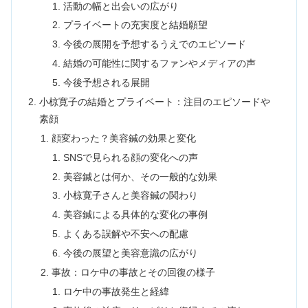
活動の幅と出会いの広がり
プライベートの充実度と結婚願望
今後の展開を予想するうえでのエピソード
結婚の可能性に関するファンやメディアの声
今後予想される展開
小椋寛子の結婚とプライベート：注目のエピソードや
素顔
顔変わった？美容鍼の効果と変化
SNSで見られる顔の変化への声
美容鍼とは何か、その一般的な効果
小椋寛子さんと美容鍼の関わり
美容鍼による具体的な変化の事例
よくある誤解や不安への配慮
今後の展望と美容意識の広がり
事故：ロケ中の事故とその回復の様子
ロケ中の事故発生と経緯