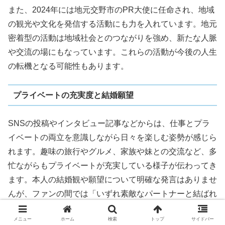
また、2024年には地元交野市のPR大使に任命され、地域
の観光や文化を発信する活動にも力を入れています。地元
密着型の活動は地域社会とのつながりを強め、新たな人脈
や交流の場にもなっています。これらの活動が今後の人生
の転機となる可能性もあります。
プライベートの充実度と結婚願望
SNSの投稿やインタビュー記事などからは、仕事とプラ
イベートの両立を意識しながら日々を楽しむ姿勢が感じら
れます。趣味の旅行やグルメ、家族や妹との交流など、多
忙ながらもプライベートが充実している様子が伝わってき
ます。本人の結婚観や願望について明確な発言はありませ
んが、ファンの間では「いずれ素敵なパートナーと結ばれ
る日が来るのでは」と前向きに受け止められています。
メニュー
ホーム
検索
トップ
サイドバー