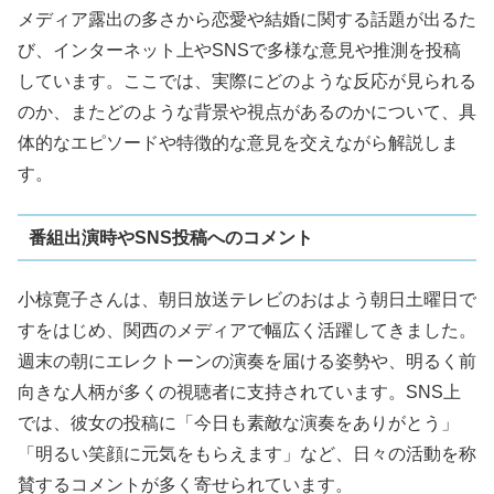
メディア露出の多さから恋愛や結婚に関する話題が出るた
び、インターネット上やSNSで多様な意見や推測を投稿
しています。ここでは、実際にどのような反応が見られる
のか、またどのような背景や視点があるのかについて、具
体的なエピソードや特徴的な意見を交えながら解説しま
す。
番組出演時やSNS投稿へのコメント
小椋寛子さんは、朝日放送テレビのおはよう朝日土曜日で
すをはじめ、関西のメディアで幅広く活躍してきました。
週末の朝にエレクトーンの演奏を届ける姿勢や、明るく前
向きな人柄が多くの視聴者に支持されています。SNS上
では、彼女の投稿に「今日も素敵な演奏をありがとう」
「明るい笑顔に元気をもらえます」など、日々の活動を称
賛するコメントが多く寄せられています。