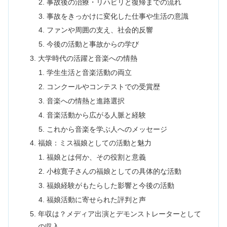
事故後の治療・リハビリと復帰までの流れ
事故をきっかけに変化した仕事や生活の意識
ファンや周囲の支え、社会的反響
今後の活動と事故からの学び
大学時代の活躍と音楽への情熱
学生生活と音楽活動の両立
コンクールやコンテストでの受賞歴
音楽への情熱と進路選択
音楽活動から広がる人脈と経験
これから音楽を学ぶ人へのメッセージ
福娘：ミス福娘としての活動と魅力
福娘とは何か、その役割と意義
小椋寛子さんの福娘としての具体的な活動
福娘経験がもたらした影響と今後の活動
福娘活動に寄せられた評判と声
年収は？メディア出演とデモンストレーターとして
の収入