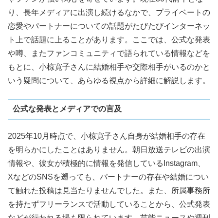
り、長年メディアに出演し続けるなかで、プライベートの
恋愛やパートナーについての話題がたびたびインターネッ
ト上で話題に上ることがあります。ここでは、公式な発表
や噂、またファンコミュニティで語られている情報などを
もとに、小椋寛子さんに結婚相手や交際相手がいるのかと
いう疑問について、あらゆる視点から詳細に解説します。
公式な発表とメディアでの言及
2025年10月時点で、小椋寛子さん自身が結婚相手の存在
を明らかにしたことはありません。朝日放送テレビの出演
情報や、彼女が積極的に情報を発信しているInstagram、
XなどのSNSを遡っても、パートナーの存在や結婚につい
て触れた投稿は見当たりませんでした。また、所属事務所
を持たずフリーランスで活動していることから、公式発表
などが行われる場も限られています。芸能ニュースや週刊