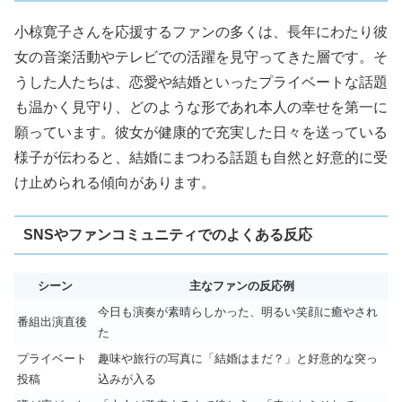
小椋寛子さんを応援するファンの多くは、長年にわたり彼
女の音楽活動やテレビでの活躍を見守ってきた層です。そ
うした人たちは、恋愛や結婚といったプライベートな話題
も温かく見守り、どのような形であれ本人の幸せを第一に
願っています。彼女が健康的で充実した日々を送っている
様子が伝わると、結婚にまつわる話題も自然と好意的に受
け止められる傾向があります。
SNSやファンコミュニティでのよくある反応
シーン
主なファンの反応例
今日も演奏が素晴らしかった、明るい笑顔に癒やされ
番組出演直後
た
プライベート
趣味や旅行の写真に「結婚はまだ？」と好意的な突っ
投稿
込みが入る