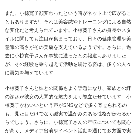
また、小椋寛子顔変わったという噂がネット上で広がるこ
ともありますが、それは美容鍼やトレーニングによる自然
な変化だと考えられています。小椋寛子さんの身長やスタ
イルに関しても注目が集まっており、日々の健康管理や美
意識の高さがその美貌を支えているようです。さらに、過
去に小椋寛子さんが事故に遭ったとの報道もありました
が、その経験を乗り越えて活動を続ける姿は、多くの人々
に勇気を与えています。
小椋寛子さんと妹との関係もよく話題になり、家族との絆
の深さが彼女の人間的な魅力をより際立たせています。小
椋寛子かわいいという声がSNSなどで多く寄せられるの
も、見た目だけでなく誠実で温かみのある性格が伝わるか
らでしょう。さらに、小椋寛子さんの年収についても関心
が高く、メディア出演やイベント活動を通じて多方面で実