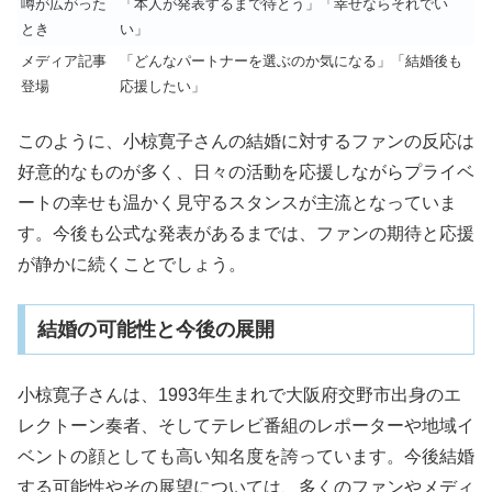
噂が広がった
「本人が発表するまで待とう」「幸せならそれでい
とき
い」
メディア記事
「どんなパートナーを選ぶのか気になる」「結婚後も
登場
応援したい」
このように、小椋寛子さんの結婚に対するファンの反応は
好意的なものが多く、日々の活動を応援しながらプライベ
ートの幸せも温かく見守るスタンスが主流となっていま
す。今後も公式な発表があるまでは、ファンの期待と応援
が静かに続くことでしょう。
結婚の可能性と今後の展開
小椋寛子さんは、1993年生まれで大阪府交野市出身のエ
レクトーン奏者、そしてテレビ番組のレポーターや地域イ
ベントの顔としても高い知名度を誇っています。今後結婚
する可能性やその展望については、多くのファンやメディ