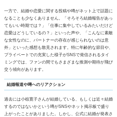
一方で、結婚や恋愛に関する投稿や噂がネット上で話題に
なることも少なくありません。「そろそろ結婚報告があっ
てもいい時期では？」「仕事に集中しているみたいだけど
恋愛はどうしているの？」といった声や、「こんなに素敵
な女性なのに、パートナーの存在が感じられないのは意
外」といった感想も散見されます。特に年齢的な節目や、
プライベートでの充実した様子がSNSで発信されるタイ
ミングでは、ファンの間でもさまざまな推測や期待が飛び
交う傾向があります。
結婚報道や噂へのリアクション
過去には小椋寛子さんが結婚している、もしくは近々結婚
するのではないかという噂がSNSやネット掲示板で盛り
上がったことがありました。しかし、公式に結婚が発表さ