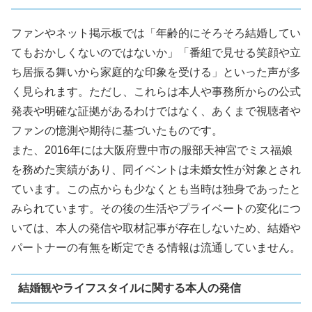
ファンやネット掲示板では「年齢的にそろそろ結婚してい
てもおかしくないのではないか」「番組で見せる笑顔や立
ち居振る舞いから家庭的な印象を受ける」といった声が多
く見られます。ただし、これらは本人や事務所からの公式
発表や明確な証拠があるわけではなく、あくまで視聴者や
ファンの憶測や期待に基づいたものです。
また、2016年には大阪府豊中市の服部天神宮でミス福娘
を務めた実績があり、同イベントは未婚女性が対象とされ
ています。この点からも少なくとも当時は独身であったと
みられています。その後の生活やプライベートの変化につ
いては、本人の発信や取材記事が存在しないため、結婚や
パートナーの有無を断定できる情報は流通していません。
結婚観やライフスタイルに関する本人の発信