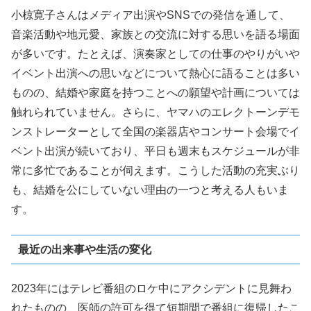
小椋寛子さんはメディア出演やSNSでの発信を通して、
音楽活動や地元愛、家族との交流に対する思いを語る場面
が多いです。たとえば、演奏家としての仕事のやりがいや
イベント出演への思いなどについて熱心に語ることは多い
ものの、結婚や家庭を持つことへの願望や計画については
触れられていません。さらに、ヤマハのエレクトーンデモ
ンストレーターとして全国の楽器店やコンサート会場でイ
ベント出演が続いており、平日も週末もスケジュールが非
常に多忙であることが伺えます。こうした活動の充実ぶり
も、結婚を公にしていない理由の一つと考える人もいま
す。
最近の出来事や生活の変化
2023年にはテレビ番組のロケ中にアクシデントに見舞わ
れたものの、医師の許可を得て短期間で番組に復帰したこ