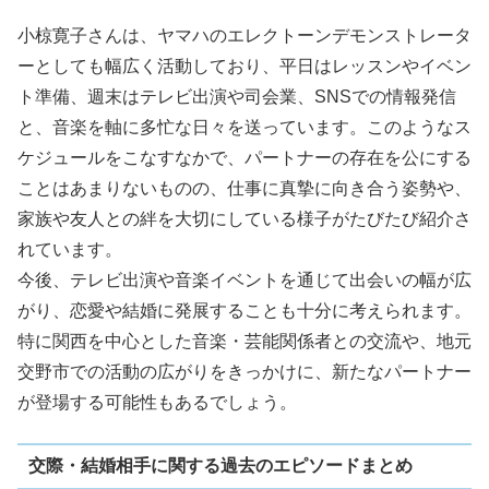
小椋寛子さんは、ヤマハのエレクトーンデモンストレータ
ーとしても幅広く活動しており、平日はレッスンやイベン
ト準備、週末はテレビ出演や司会業、SNSでの情報発信
と、音楽を軸に多忙な日々を送っています。このようなス
ケジュールをこなすなかで、パートナーの存在を公にする
ことはあまりないものの、仕事に真摯に向き合う姿勢や、
家族や友人との絆を大切にしている様子がたびたび紹介さ
れています。
今後、テレビ出演や音楽イベントを通じて出会いの幅が広
がり、恋愛や結婚に発展することも十分に考えられます。
特に関西を中心とした音楽・芸能関係者との交流や、地元
交野市での活動の広がりをきっかけに、新たなパートナー
が登場する可能性もあるでしょう。
交際・結婚相手に関する過去のエピソードまとめ