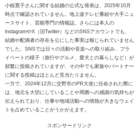
小椋寛子さんに関する結婚の公式な発表は、2025年10月
時点で確認されていません。地上波テレビ番組や大手ニュ
ースサイト、芸能専門の情報誌、さらには本人の
InstagramやX（旧Twitter）などのSNSアカウントでも、
結婚や配偶者の存在を公にした事実は報じられていません
でした。SNSでは日々の活動や音楽への取り組み、プラ
イベートの様子（旅行やグルメ、愛犬との暮らしなど）が
頻繁に投稿されていますが、その中でも家族やパートナー
に関する投稿はほとんど見当たりません。
一方で、2024年12月に交野市のPR大使に任命された際に
は、地元を大切にしていることや周囲への感謝の気持ちが
伝えられており、仕事や地域活動への情熱が大きなウェイ
トを占めていることがうかがえます。
スポンサードリンク