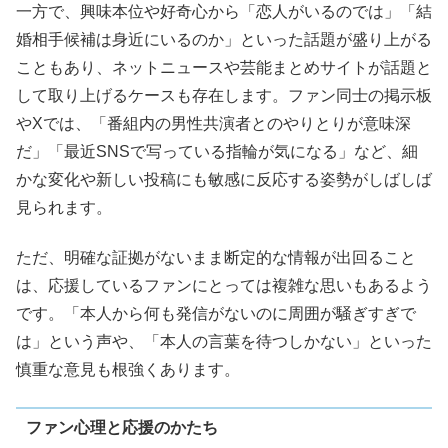
一方で、興味本位や好奇心から「恋人がいるのでは」「結
婚相手候補は身近にいるのか」といった話題が盛り上がる
こともあり、ネットニュースや芸能まとめサイトが話題と
して取り上げるケースも存在します。ファン同士の掲示板
やXでは、「番組内の男性共演者とのやりとりが意味深
だ」「最近SNSで写っている指輪が気になる」など、細
かな変化や新しい投稿にも敏感に反応する姿勢がしばしば
見られます。
ただ、明確な証拠がないまま断定的な情報が出回ること
は、応援しているファンにとっては複雑な思いもあるよう
です。「本人から何も発信がないのに周囲が騒ぎすぎで
は」という声や、「本人の言葉を待つしかない」といった
慎重な意見も根強くあります。
ファン心理と応援のかたち