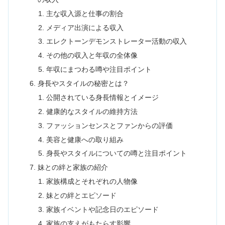
主な収入源と仕事の割合
メディア出演による収入
エレクトーンデモンストレーター活動の収入
その他の収入と年収の全体像
年収にまつわる噂や注目ポイント
身長やスタイルの秘密とは？
公開されている身長情報とイメージ
健康的なスタイルの維持方法
ファッションセンスとファンからの評価
美容と健康への取り組み
身長やスタイルについての噂と注目ポイント
妹との絆と家族の紹介
家族構成とそれぞれの人物像
妹との絆とエピソード
家族イベントや記念日のエピソード
家族の支えがもたらす影響