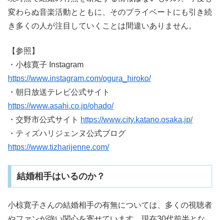
変わらぬ音楽活動とともに、そのプライベートにも引き続
き多くの人が注目していくことは間違いありません。
【参照】
・小椋寛子 Instagram
https://www.instagram.com/ogura_hiroko/
・朝日放送テレビ公式サイト
https://www.asahi.co.jp/ohado/
・交野市公式サイト
https://www.city.katano.osaka.jp/
・ティズハリジェンヌ公式ブログ
https://www.tizharijenne.com/
結婚相手はいるのか？
小椋寛子さんの結婚相手の有無については、多くの視聴者
やファンが強い関心を寄せています。現在30代前半とな