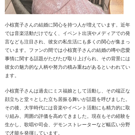
小椋寛子さんの結婚に関心を持つ人が増えています。近年
では音楽活動だけでなく、イベント出演やメディアでの発
言なども注目され、彼女の私生活にも多くの関心が集まっ
ています。ファンの間では小椋寛子さんの結婚の噂や恋愛
事情に関する話題がたびたび取り上げられ、その背景には
彼女の魅力的な人柄や努力の積み重ねがあるといわれてい
ます。
小椋寛子さんは過去にミス福娘として活動し、その端正な
顔立ちと堂々とした立ち居振る舞いが話題を呼びました。
その後、大学時代には音楽やイベント活動にも精力的に取
り組み、周囲の評価を高めてきました。現在もその経験を
生かし、歌唱や司会、デモンストレーターなど幅広い分野
で才能を発揮しています。