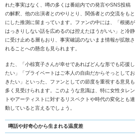
れた事実はなく、噂の多くは番組内での発言やSNS投稿
の解釈、他の出演者とのやりとり、関係者との交流をもと
にした推測に留まっています。ファンの中には、「根拠が
はっきりしない話を広めるのは控えたほうがいい」と冷静
に受け止める層もおり、事実確認のないまま情報が拡散さ
れることへの懸念も見られます。
また、「小椋寛子さんが幸せであればどんな形でも応援し
たい」「プライベートはご本人の自由だからそっとしてお
きたい」といった、ファンとしての節度を重視する意見も
多く見受けられます。このような意識は、特に女性タレン
トやアーティストに対するリスペクトや時代の変化とも連
動していると言えるでしょう。
噂話や好奇心から生まれる温度差