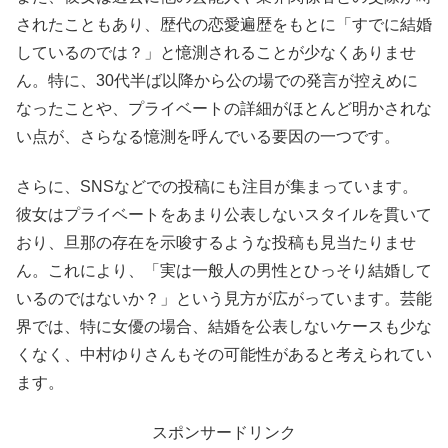
されたこともあり、歴代の恋愛遍歴をもとに「すでに結婚
しているのでは？」と憶測されることが少なくありませ
ん。特に、30代半ば以降から公の場での発言が控えめに
なったことや、プライベートの詳細がほとんど明かされな
い点が、さらなる憶測を呼んでいる要因の一つです。
さらに、SNSなどでの投稿にも注目が集まっています。
彼女はプライベートをあまり公表しないスタイルを貫いて
おり、旦那の存在を示唆するような投稿も見当たりませ
ん。これにより、「実は一般人の男性とひっそり結婚して
いるのではないか？」という見方が広がっています。芸能
界では、特に女優の場合、結婚を公表しないケースも少な
くなく、中村ゆりさんもその可能性があると考えられてい
ます。
スポンサードリンク