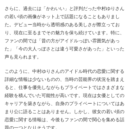
さらに、過去には「かわいい」と評判だった中村ゆりさん
の若い頃の画像がネット上で話題になることもありまし
た。デビュー当時から透明感のある美しさが際立ってお
り、現在に至るまでその魅力を保ち続けています。特に、
ファンの間では「昔の方がアイドルっぽい雰囲気があっ
た」「今の大人っぽさとは違う可愛さがあった」といった
声も見られます。
このように、中村ゆりさんのアイドル時代の恋愛に関する
詳細な情報は少ないものの、当時の芸能界の状況を踏まえ
ると、仕事を優先しながらもプライベートではさまざまな
経験を積んでいた可能性が高いです。現在は女優としての
キャリアを築きながら、自身のプライベートについてはあ
まり公に語ることはありません。しかし、彼女の若い頃の
恋愛に関する情報は、今後もファンの間で関心を集める話
題の一つとなりそうです。