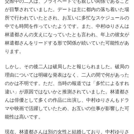
交際中の二人は、プライベートでも親しい関係であること
が目撃されていました。デートは主に都内の落ち着いた場
所で行われていたとされ、お互いに多忙なスケジュールの
中でも時間を作っていたようです。また、中村ゆりさんは
林遣都さんの支えになっていたとも言われ、年上の彼女が
林遣都さんをリードする形で関係が続いていた可能性があ
ります。
しかし、その後二人は破局したと報じられました。破局の
理由については明確な発表はなく、二人の間で何があった
のかは不明です。ただ、当時の報道では「多忙によるすれ
違い」が原因ではないかと推測されていました。林遣都さ
んは俳優として多くの作品に出演し、中村ゆりさんもドラ
マや映画で活躍していたため、お互いの仕事が影響した可
能性は高いです。
現在、林遣都さんは別の女性と結婚しており、中村ゆりさ