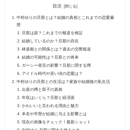
目次
中村ゆりの旦那とは？結婚の真相とこれまでの恋愛遍
歴
旦那は誰？これまでの報道を検証
結婚しているのか？旦那の存在
林遣都との関係とは？過去の交際報道
結婚の可能性は？旦那との将来
ガーシー発言の影響？旦那に関する噂
アイドル時代や若い頃の恋愛は？
中村ゆりの旦那との生活は？家族や結婚後の私生活
出産の噂と双子の真相
年収はいくら？旦那と経済面
かわいいと言われる理由と魅力
本名や学歴が結婚に与える影響とは
現在の画像をチェック！最新ショット
中村ゆり 旦那に関する総まとめ