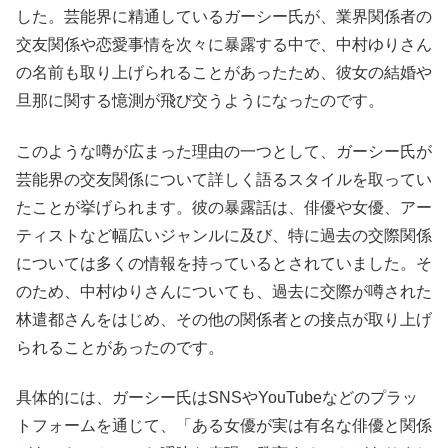
した。芸能界に精通しているガーシー氏が、業界関係者の
交友関係や恋愛事情を次々に暴露する中で、中村ゆりさん
の名前も取り上げられることがあったため、彼女の結婚や
旦那に関する憶測が飛び交うようになったのです。
このような噂が広まった理由の一つとして、ガーシー氏が
芸能界の交友関係について詳しく語るスタイルを取ってい
たことが挙げられます。彼の暴露話は、俳優や女優、アー
ティストなど幅広いジャンルに及び、特に過去の交際関係
については多くの情報を持っているとされていました。そ
のため、中村ゆりさんについても、過去に交際が噂された
林遣都さんをはじめ、その他の関係者との接点が取り上げ
られることがあったのです。
具体的には、ガーシー氏はSNSやYouTubeなどのプラッ
トフォームを通じて、「ある女優が実は有名な俳優と関係