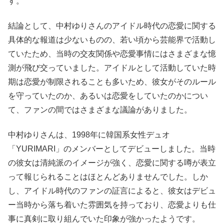
す。
結論として、中村ゆりさんのアイドル時代の恋愛に関する
具体的な報道は少ないものの、若い頃から芸能界で活動し
ていたため、当時の交友関係や恋愛事情にはさまざまな憶
測が飛び交っていました。アイドルとして活動していた時
期は恋愛が制限されることも多いため、彼女がそのルール
を守っていたのか、あるいは恋愛をしていたのかについ
て、ファンの間ではさまざまな議論がありました。
中村ゆりさんは、1998年に韓国系女性デュオ
「YURIMARI」のメンバーとしてデビューしました。当時
の彼女は清純派のイメージが強く、恋愛に関する噂が表立
って報じられることはほとんどありませんでした。しか
し、アイドル時代のファンの証言によると、彼女はデビュ
ー当時から落ち着いた雰囲気を持っており、恋愛よりも仕
事に真剣に取り組んでいた印象が強かったようです。