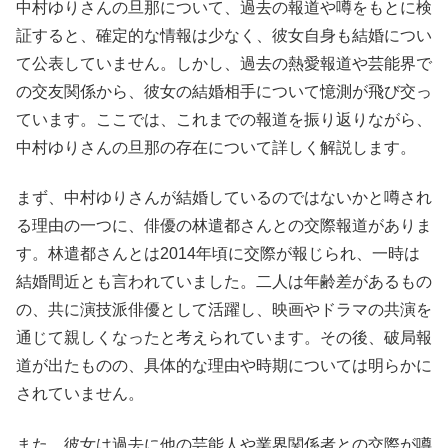
中村ゆりさんの旦那について、過去の報道や噂をもとに検
証すると、確定的な情報は少なく、彼女自身も結婚につい
て公表していません。しかし、過去の熱愛報道や芸能界で
の交友関係から、彼女の結婚相手について憶測が飛び交っ
ています。ここでは、これまでの報道を振り返りながら、
中村ゆりさんの旦那の存在について詳しく解説します。
まず、中村ゆりさんが結婚しているのではないかと噂され
る理由の一つに、俳優の林遣都さんとの交際報道がありま
す。林遣都さんとは2014年頃に交際が報じられ、一時は
結婚間近とも言われていました。二人は年齢差があるもの
の、共に演技派俳優として活躍し、映画やドラマの共演を
通じて親しくなったと考えられています。その後、破局報
道が出たものの、具体的な理由や時期については明らかに
されていません。
また、彼女は過去に他の芸能人や業界関係者との交際が噂