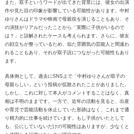
また、双子というワードが出てきた背景には、彼女の出演
作や見た目の印象が影響している可能性があります。中村
ゆりさんはドラマや映画で母親役を演じることもあり、そ
の演技がリアルだったことから「実際に子供がいるので
は？」と誤解されたケースも考えられます。さらに、彼女
の顔立ちが整っているため、似た雰囲気の芸能人と間違わ
れることもあり、それが双子説につながった可能性もあり
ます。
具体例として、過去にSNS上で「中村ゆりさんが双子の
母親らしい」という投稿が拡散されたことがありました。
しかし、これに対して本人がコメントすることはなく、真
相は不明のままです。一方で、近年の活動を見ると、出産
や育児で芸能活動を休止していた形跡はなく、これまで通
り精力的に仕事を続けています。もし子供がいたとして
も、公にしていないだけの可能性はありますが、少なくと