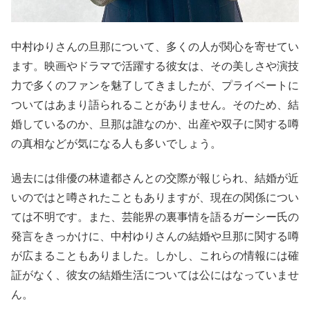
中村ゆりさんの旦那について、多くの人が関心を寄せてい
ます。映画やドラマで活躍する彼女は、その美しさや演技
力で多くのファンを魅了してきましたが、プライベートに
ついてはあまり語られることがありません。そのため、結
婚しているのか、旦那は誰なのか、出産や双子に関する噂
の真相などが気になる人も多いでしょう。
過去には俳優の林遣都さんとの交際が報じられ、結婚が近
いのではと噂されたこともありますが、現在の関係につい
ては不明です。また、芸能界の裏事情を語るガーシー氏の
発言をきっかけに、中村ゆりさんの結婚や旦那に関する噂
が広まることもありました。しかし、これらの情報には確
証がなく、彼女の結婚生活については公にはなっていませ
ん。