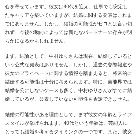
心を寄せています。彼女は40代を迎え、仕事でも安定し
たキャリアを築いていますが、結婚に関する発表はこれま
でにありません。しかし、結婚の可能性がゼロとは言い切
れず、今後の動向によっては新たなパートナーの存在が明
らかになるかもしれません。
まず、結論として、中村ゆりさんは現在、結婚していると
いう公式な発表はありません。しかし、過去の交際報道や
彼女のプライベートに関する情報を踏まえると、将来的に
結婚する可能性は十分に考えられます。特に、芸能界では
結婚を公にしないケースも多く、中村ゆりさんがすでに結
婚しているが、公表していない可能性も否定できません。
結婚の可能性がある理由として、まず彼女の年齢とライフ
スタイルが挙げられます。40代という年齢は、芸能人に
とっても結婚を考えるタイミングの一つです。また、彼女