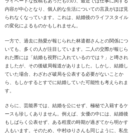
ライベートな投稿もあったものの、最近では仕事に関する
内容が中心となり、個人的な生活についての言及がほぼ見
られなくなっています。これは、結婚後のライフスタイル
の変化によるものかもしれません。
一方で、過去に熱愛が報じられた林遣都さんとの関係につ
いても、多くの人が注目しています。二人の交際が報じら
れた際には「結婚も視野に入れているのでは？」と噂され
ましたが、その後破局報道がありました。しかし、結婚し
ていた場合、わざわざ破局を公表する必要がないことか
ら、もしかするとすでに結婚していた可能性も考えられま
す。
さらに、芸能界では、結婚を公にせず、極秘で入籍するケ
ースも珍しくありません。例えば、女優の中には、結婚後
もしばらく公表せず、ある程度の時期が過ぎてから明かす
人もいます。そのため、中村ゆりさんも同じように、私生