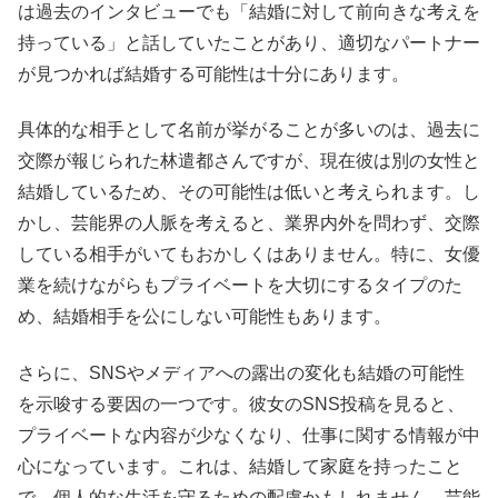
は過去のインタビューでも「結婚に対して前向きな考えを
持っている」と話していたことがあり、適切なパートナー
が見つかれば結婚する可能性は十分にあります。
具体的な相手として名前が挙がることが多いのは、過去に
交際が報じられた林遣都さんですが、現在彼は別の女性と
結婚しているため、その可能性は低いと考えられます。し
かし、芸能界の人脈を考えると、業界内外を問わず、交際
している相手がいてもおかしくはありません。特に、女優
業を続けながらもプライベートを大切にするタイプのた
め、結婚相手を公にしない可能性もあります。
さらに、SNSやメディアへの露出の変化も結婚の可能性
を示唆する要因の一つです。彼女のSNS投稿を見ると、
プライベートな内容が少なくなり、仕事に関する情報が中
心になっています。これは、結婚して家庭を持ったこと
で、個人的な生活を守るための配慮かもしれません。芸能