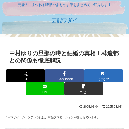
芸能人にまつわる噂話やよもやま話をまとめてご紹介します
芸能ワダイ
中村ゆりの旦那の噂と結婚の真相！林遣都
との関係も徹底解説
X
Facebook
はてブ
LINE
コピー
2025.03.04
2025.03.05
「※本サイトのコンテンツには、商品プロモーションが含まれています。