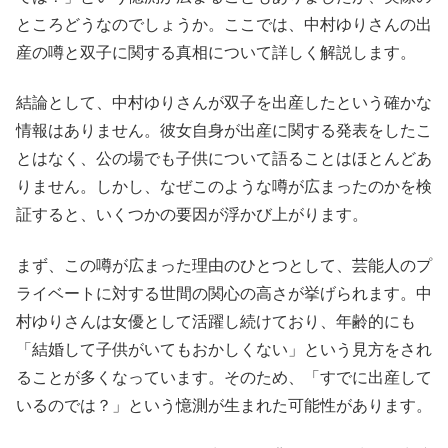
ところどうなのでしょうか。ここでは、中村ゆりさんの出
産の噂と双子に関する真相について詳しく解説します。
結論として、中村ゆりさんが双子を出産したという確かな
情報はありません。彼女自身が出産に関する発表をしたこ
とはなく、公の場でも子供について語ることはほとんどあ
りません。しかし、なぜこのような噂が広まったのかを検
証すると、いくつかの要因が浮かび上がります。
まず、この噂が広まった理由のひとつとして、芸能人のプ
ライベートに対する世間の関心の高さが挙げられます。中
村ゆりさんは女優として活躍し続けており、年齢的にも
「結婚して子供がいてもおかしくない」という見方をされ
ることが多くなっています。そのため、「すでに出産して
いるのでは？」という憶測が生まれた可能性があります。