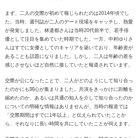
まず、二人の交際が初めて報じられたのは2014年頃でし
た。当時、週刊誌が二人のデート現場をキャッチし、熱愛
が発覚しました。林遣都さんは当時20代前半で、若手俳
優として注目を集めていた時期でした。一方、中村ゆりさ
んはすでに女優としてのキャリアを築いており、年齢差が
あることも話題になりました。しかし、二人は年齢の差を
感じさせないほど自然に接していたと報道されています。
交際が公になったことで、二人がどのようにして知り合っ
たのかにも関心が集まりました。共演をきっかけに距離を
縮めたのか、あるいは共通の知人を介して知り合ったのか
についての明確な情報はありませんが、当時の報道では
「交際期間はすでに1年以上」と伝えられていたことか
ら、それなりに長い時間を共にしていたことが伺えます。