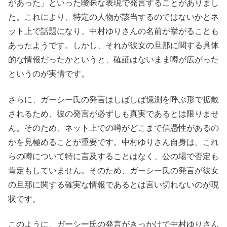
があった」といった曖昧な表現で発言することがありまし
た。これにより、特定の人物が該当するのではないかとネ
ット上で話題になり、中村ゆりさんの名前が挙がることも
あったようです。しかし、それが彼女の旦那に関する具体
的な情報だったかというと、確証はないまま噂が広がった
というのが実情です。
さらに、ガーシー氏の発言はしばしば憶測を呼ぶ形で拡散
されるため、彼の発言が必ずしも真実であるとは限りませ
ん。そのため、ネット上での噂がどこまで信憑性があるの
かを見極めることが重要です。中村ゆりさん自身は、これ
らの噂について特に言及することはなく、公の場で否定も
肯定もしていません。そのため、ガーシー氏の発言が彼女
の旦那に関する確実な情報であるとは言い切れないのが現
状です。
このように、ガーシー氏の発言がきっかけで中村ゆりさん