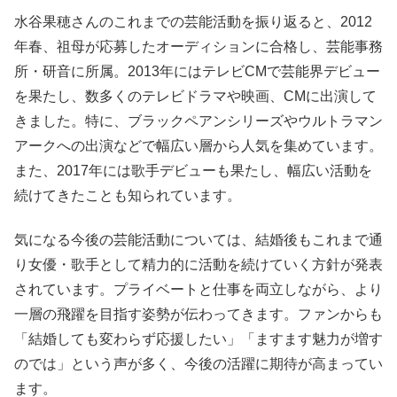
水谷果穂さんのこれまでの芸能活動を振り返ると、2012
年春、祖母が応募したオーディションに合格し、芸能事務
所・研音に所属。2013年にはテレビCMで芸能界デビュー
を果たし、数多くのテレビドラマや映画、CMに出演して
きました。特に、ブラックペアンシリーズやウルトラマン
アークへの出演などで幅広い層から人気を集めています。
また、2017年には歌手デビューも果たし、幅広い活動を
続けてきたことも知られています。
気になる今後の芸能活動については、結婚後もこれまで通
り女優・歌手として精力的に活動を続けていく方針が発表
されています。プライベートと仕事を両立しながら、より
一層の飛躍を目指す姿勢が伝わってきます。ファンからも
「結婚しても変わらず応援したい」「ますます魅力が増す
のでは」という声が多く、今後の活躍に期待が高まってい
ます。