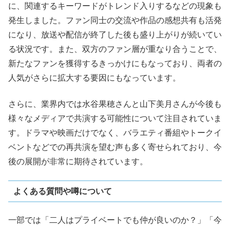
に、関連するキーワードがトレンド入りするなどの現象も
発生しました。ファン同士の交流や作品の感想共有も活発
になり、放送や配信が終了した後も盛り上がりが続いてい
る状況です。また、双方のファン層が重なり合うことで、
新たなファンを獲得するきっかけにもなっており、両者の
人気がさらに拡大する要因にもなっています。
さらに、業界内では水谷果穂さんと山下美月さんが今後も
様々なメディアで共演する可能性について注目されていま
す。ドラマや映画だけでなく、バラエティ番組やトークイ
ベントなどでの再共演を望む声も多く寄せられており、今
後の展開が非常に期待されています。
よくある質問や噂について
一部では「二人はプライベートでも仲が良いのか？」「今