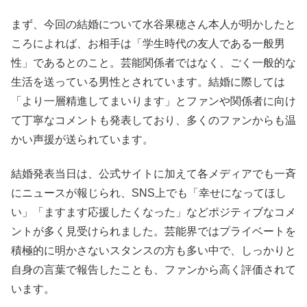
まず、今回の結婚について水谷果穂さん本人が明かしたと
ころによれば、お相手は「学生時代の友人である一般男
性」であるとのこと。芸能関係者ではなく、ごく一般的な
生活を送っている男性とされています。結婚に際しては
「より一層精進してまいります」とファンや関係者に向け
て丁寧なコメントも発表しており、多くのファンからも温
かい声援が送られています。
結婚発表当日は、公式サイトに加えて各メディアでも一斉
にニュースが報じられ、SNS上でも「幸せになってほし
い」「ますます応援したくなった」などポジティブなコメ
ントが多く見受けられました。芸能界ではプライベートを
積極的に明かさないスタンスの方も多い中で、しっかりと
自身の言葉で報告したことも、ファンから高く評価されて
います。