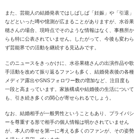
また、芸能人の結婚発表ではしばしば「妊娠」や「引退」
などといった噂や憶測が広まることがありますが、水谷果
穂さんの場合、現時点でそのような情報はなく、事務所か
らも特に公表されていません。したがって、今後も変わら
ず芸能界での活動を継続する見込みです。
このニュースをきっかけに、水谷果穂さんの出演作品や歌
手活動を改めて振り返るファンも多く、結婚発表後の各種
メディア露出やSNSフォロワー数の増加など、注目度も
一段と高まっています。家族構成や結婚後の生活について
も、引き続き多くの関心が寄せられるでしょう。
なお、結婚相手が一般男性ということもあり、プライバシ
ーを尊重する形で相手の個人情報は明かされていません
が、本人の幸せを第一に考える多くのファンが、その姿勢