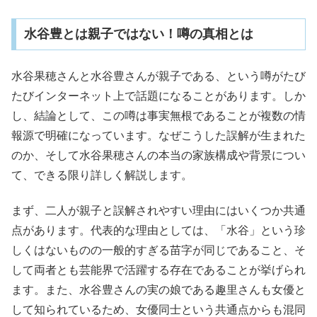
水谷豊とは親子ではない！噂の真相とは
水谷果穂さんと水谷豊さんが親子である、という噂がたび
たびインターネット上で話題になることがあります。しか
し、結論として、この噂は事実無根であることが複数の情
報源で明確になっています。なぜこうした誤解が生まれた
のか、そして水谷果穂さんの本当の家族構成や背景につい
て、できる限り詳しく解説します。
まず、二人が親子と誤解されやすい理由にはいくつか共通
点があります。代表的な理由としては、「水谷」という珍
しくはないものの一般的すぎる苗字が同じであること、そ
して両者とも芸能界で活躍する存在であることが挙げられ
ます。また、水谷豊さんの実の娘である趣里さんも女優と
して知られているため、女優同士という共通点からも混同