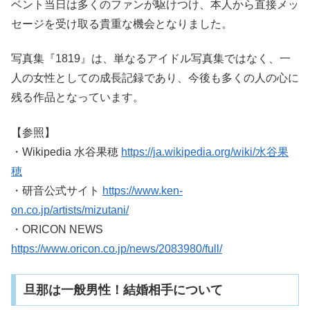
ベント当日は多くのファンが駆けつけ、本人から直接メッ
セージを受け取る貴重な機会となりました。
写真集『1819』は、単なるアイドル写真集ではなく、一
人の女性としての成長記録であり、今後も多くの人の心に
残る作品となっています。
【参照】
・Wikipedia 水谷果穂
https://ja.wikipedia.org/wiki/水谷果
穂
・研音公式サイト
https://www.ken-
on.co.jp/artists/mizutani/
・ORICON NEWS
https://www.oricon.co.jp/news/2083980/full/
旦那は一般男性！結婚相手について