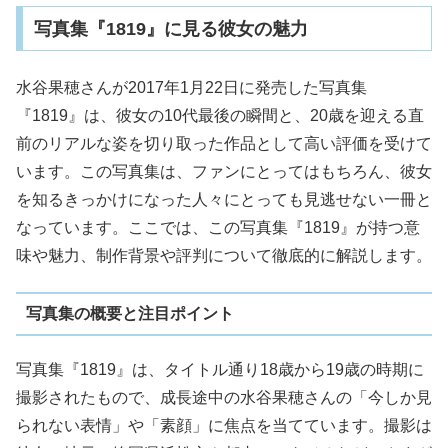
写真集『1819』に見る彼女の魅力
水谷果穂さんが2017年1月22日に発売した写真集
『1819』は、彼女の10代最後の瞬間と、20歳を迎える直
前のリアルな姿を切り取った作品として高い評価を受けて
います。この写真集は、ファンにとってはもちろん、彼女
を知るきっかけになった人々にとっても見逃せない一冊と
なっています。ここでは、この写真集『1819』が持つ意
味や魅力、制作背景や評判について徹底的に解説します。
写真集の概要と注目ポイント
写真集『1819』は、タイトル通り18歳から19歳の時期に
撮影されたもので、成長途中の水谷果穂さんの「今しか見
られない表情」や「素顔」に焦点を当てています。撮影は