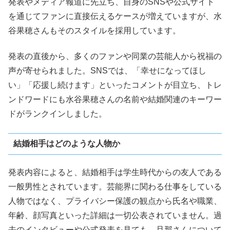
発表やメディア報道に先立ち、自身のSNSや公式サイト
を通じてファンに直接伝えるケースが増えていますが、水
谷果穂さんもそのスタイルを採用しています。
発表の直後から、多くのファンや同業の芸能人から祝福の
声が寄せられました。SNSでは、「幸せになってほし
い」「応援し続けます」といったコメントが目立ち、トレ
ンドワードにも水谷果穂さんの名前や結婚関連のキーワー
ドがランクインしました。
結婚相手はどのような人物か
発表内容によると、結婚相手は学生時代からの友人である
一般男性とされています。芸能界に関わる仕事をしている
人物ではなく、プライバシー保護の観点から氏名や職業、
年齢、顔写真といった詳細は一切公表されていません。過
去のインタビューや公式発表を見ても、旦那さんについて