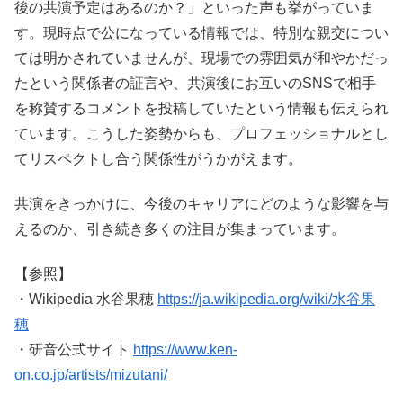
後の共演予定はあるのか？」といった声も挙がっていま
す。現時点で公になっている情報では、特別な親交につい
ては明かされていませんが、現場での雰囲気が和やかだっ
たという関係者の証言や、共演後にお互いのSNSで相手
を称賛するコメントを投稿していたという情報も伝えられ
ています。こうした姿勢からも、プロフェッショナルとし
てリスペクトし合う関係性がうかがえます。
共演をきっかけに、今後のキャリアにどのような影響を与
えるのか、引き続き多くの注目が集まっています。
【参照】
・Wikipedia 水谷果穂
https://ja.wikipedia.org/wiki/水谷果
穂
・研音公式サイト
https://www.ken-
on.co.jp/artists/mizutani/