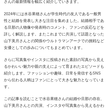
さんの最新情報を幅広く紹介していきます。
2024年には水谷果穂さんが学生時代の友人である一般男
性と結婚を発表し大きな注目を集めました。結婚相手であ
る旦那の人物像や発表時のコメント、ファンの反応などを
詳しく解説します。またこれまでに共演して話題となった
山下美月さんとの関係やウルトラマンアークでの挑戦など
女優としての歩みについてもまとめています。
さらに写真集やインスタに投稿された素顔の写真から見え
るかわいい魅力や親の支えによって育まれたエピソードも
紹介します。ファッションや趣味、日常を発信するSNS
から伝わる人柄はファンにとって大きな魅力となっていま
す。
この記事を読むことで水谷果穂さんの結婚や旦那の存在、
山下美月さんとの共演、インスタや写真集から見えるかわ