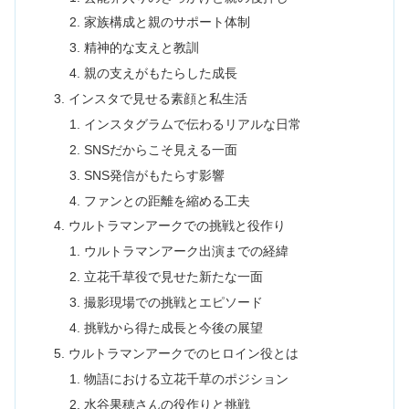
家族構成と親のサポート体制
精神的な支えと教訓
親の支えがもたらした成長
インスタで見せる素顔と私生活
インスタグラムで伝わるリアルな日常
SNSだからこそ見える一面
SNS発信がもたらす影響
ファンとの距離を縮める工夫
ウルトラマンアークでの挑戦と役作り
ウルトラマンアーク出演までの経緯
立花千草役で見せた新たな一面
撮影現場での挑戦とエピソード
挑戦から得た成長と今後の展望
ウルトラマンアークでのヒロイン役とは
物語における立花千草のポジション
水谷果穂さんの役作りと挑戦