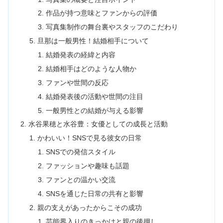
作品が持つ意味とファンからの評価
写真集制作の舞台裏やスタッフのこだわり
旦那は一般男性！結婚相手について
結婚発表の経緯と内容
結婚相手はどのような人物か
ファンや世間の反応
結婚発表後の活動や世間の注目
一般男性との結婚が与える影響
水谷果穂と水谷豊：女優としての成長と活動
かわいい！SNSで見る彼女の日常
SNSでの発信スタイル
ファッションや趣味も話題
ファンとの温かい交流
SNSを通じた日常の共有と影響
親の支えがあったからこその成功
芸能界入りのきっかけと親の後押し