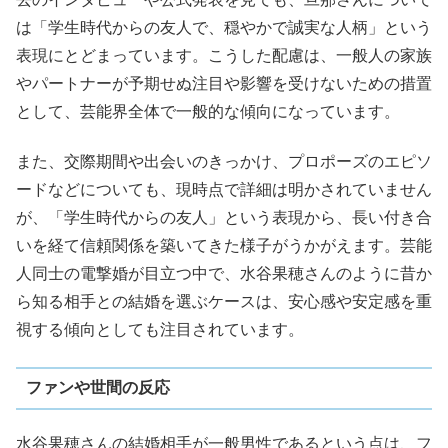
は「学生時代からの友人で、穏やかで誠実な人柄」という
表現にとどまっています。こうした配慮は、一般人の家族
やパートナーが予期せぬ注目や影響を受けないための措置
として、芸能界全体で一般的な傾向になっています。
また、交際期間や出会いのきっかけ、プロポーズのエピソ
ードなどについても、現時点で詳細は明かされていません
が、「学生時代からの友人」という表現から、長い付き合
いを経て信頼関係を築いてきた様子がうかがえます。芸能
人同士の電撃婚が目立つ中で、水谷果穂さんのように昔か
ら知る相手との結婚を選ぶケースは、安心感や安定感を重
視する傾向としても注目されています。
ファンや世間の反応
水谷果穂さんの結婚相手が一般男性であるという点は、フ