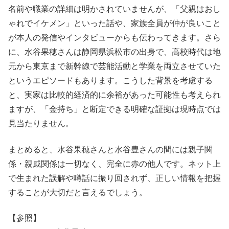
名前や職業の詳細は明かされていませんが、「父親はおし
ゃれでイケメン」といった話や、家族全員が仲が良いこと
が本人の発信やインタビューからも伝わってきます。さら
に、水谷果穂さんは静岡県浜松市の出身で、高校時代は地
元から東京まで新幹線で芸能活動と学業を両立させていた
というエピソードもあります。こうした背景を考慮する
と、実家は比較的経済的に余裕があった可能性も考えられ
ますが、「金持ち」と断定できる明確な証拠は現時点では
見当たりません。
まとめると、水谷果穂さんと水谷豊さんの間には親子関
係・親戚関係は一切なく、完全に赤の他人です。ネット上
で生まれた誤解や噂話に振り回されず、正しい情報を把握
することが大切だと言えるでしょう。
【参照】