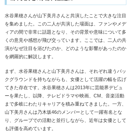
水谷果穂さんが山下美月さんと共演したことで大きな注目
を集めました。この二人が共演した場面は、ファンやメデ
ィアの間で非常に話題となり、その背景や意味について多
くの意見や感想が飛び交っています。ここでは、二人の共
演がなぜ注目を浴びたのか、どのような影響があったのか
を網羅的に解説します。
まず、水谷果穂さんと山下美月さんは、それぞれ違うバッ
クグラウンドを持ちながらも、女優として活躍の幅を広げ
てきた存在です。水谷果穂さんは2013年に芸能界デビュ
ーを果たし、以降、テレビドラマや映画、CM、音楽活動
まで多岐にわたりキャリアを積み重ねてきました。一方、
山下美月さんは乃木坂46のメンバーとして一躍有名とな
り、グループでの活動と並行しながら、近年は女優として
も評価を高めています。