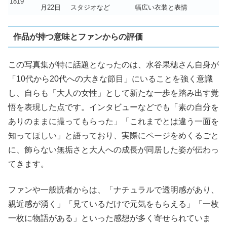
1819
月22日
スタジオなど
幅広い衣装と表情
作品が持つ意味とファンからの評価
この写真集が特に話題となったのは、水谷果穂さん自身が
「10代から20代への大きな節目」にいることを強く意識
し、自らも「大人の女性」として新たな一歩を踏み出す覚
悟を表現した点です。インタビューなどでも「素の自分を
ありのままに撮ってもらった」「これまでとは違う一面を
知ってほしい」と語っており、実際にページをめくるごと
に、飾らない無垢さと大人への成長が同居した姿が伝わっ
てきます。
ファンや一般読者からは、「ナチュラルで透明感があり、
親近感が湧く」「見ているだけで元気をもらえる」「一枚
一枚に物語がある」といった感想が多く寄せられていま