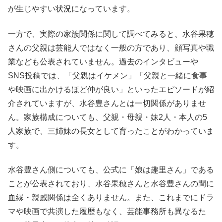
が生じやすい状況になっています。
一方で、実際の家族関係に関して調べてみると、水谷果穂
さんの父親は芸能人ではなく一般の方であり、顔写真や職
業なども公表されていません。過去のインタビューや
SNS投稿では、「父親はイケメン」「父親と一緒に食事
や映画に出かけるほど仲が良い」といったエピソードが紹
介されていますが、水谷豊さんとは一切関係がありませ
ん。家族構成についても、父親・母親・妹2人・本人の5
人家族で、三姉妹の長女として育ったことがわかっていま
す。
水谷豊さん側についても、公式に「娘は趣里さん」である
ことが公表されており、水谷果穂さんと水谷豊さんの間に
血縁・親戚関係は全くありません。また、これまでにドラ
マや映画で共演した履歴もなく、芸能事務所も異なるた