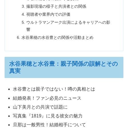
撮影現場の様子と共演者との関係
視聴者や業界内での評価
ウルトラマンアーク出演によるキャリアへの影
響
水谷果穂の水谷豊との関係や活動まとめ
水谷果穂と水谷豊：親子関係の誤解とその
真実
水谷豊とは親子ではない！噂の真相とは
結婚発表！ファン必見のニュース
山下美月との共演で話題に
写真集『1819』に見る彼女の魅力
旦那は一般男性！結婚相手について