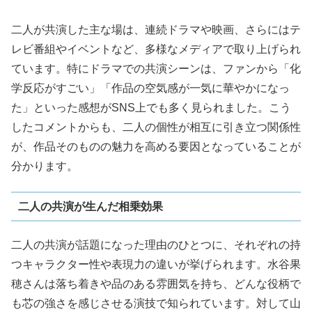
二人が共演した主な場は、連続ドラマや映画、さらにはテ
レビ番組やイベントなど、多様なメディアで取り上げられ
ています。特にドラマでの共演シーンは、ファンから「化
学反応がすごい」「作品の空気感が一気に華やかになっ
た」といった感想がSNS上でも多く見られました。こう
したコメントからも、二人の個性が相互に引き立つ関係性
が、作品そのものの魅力を高める要因となっていることが
分かります。
二人の共演が生んだ相乗効果
二人の共演が話題になった理由のひとつに、それぞれの持
つキャラクター性や表現力の違いが挙げられます。水谷果
穂さんは落ち着きや品のある雰囲気を持ち、どんな役柄で
も芯の強さを感じさせる演技で知られています。対して山