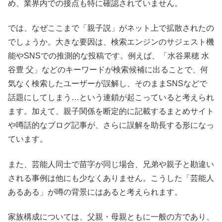
め、業界内での接点も特に確認されていません。
では、なぜここまで「親子説」がネット上で拡散されたの
でしょうか。大きな要因は、検索エンジンのサジェスト機
能やSNSでの推測的な投稿です。例えば、「水谷果穂 水
谷豊 父」などのキーワードが検索候補に出ることで、何
気なく検索したユーザーが誤解し、そのままSNSなどで
話題にしてしまう…という連鎖が起こっていると考えられ
ます。加えて、親子関係を断定的に記載するまとめサイト
や噂話的なブログ記事が、さらに誤解を助長する形になっ
ています。
また、芸能人同士で苗字が同じ場合、兄弟や親子と勘違い
される事例は他にも少なくありません。こうした「芸能人
あるある」が噂の背景にはあると考えられます。
家族構成については、父親・母親ともに一般の方であり、