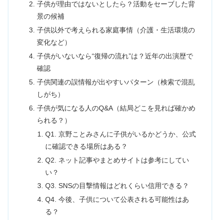
子供が理由ではないとしたら？活動をセーブした背
景の候補
子供以外で考えられる家庭事情（介護・生活環境の
変化など）
子供がいないなら“復帰の流れ”は？近年の出演歴で
確認
子供関連の誤情報が出やすいパターン（検索で混乱
しがち）
子供が気になる人のQ&A（結局どこを見れば確かめ
られる？）
Q1. 京野ことみさんに子供がいるかどうか、公式
に確認できる場所はある？
Q2. ネット記事やまとめサイトは参考にしてい
い？
Q3. SNSの目撃情報はどれくらい信用できる？
Q4. 今後、子供について公表される可能性はあ
る？