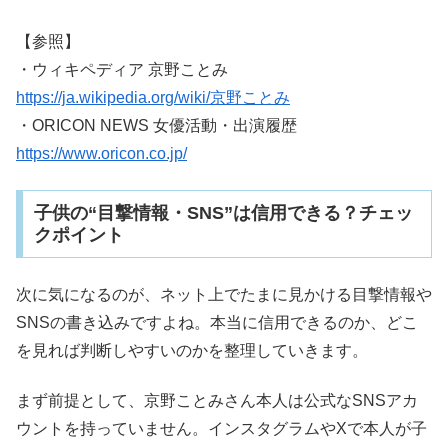
【参照】
・ウィキペディア 京野ことみ
https://ja.wikipedia.org/wiki/京野ことみ
・ORICON NEWS 女優活動・出演履歴
https://www.oricon.co.jp/
子供の“目撃情報・SNS”は信用できる？チェッ
クポイント
次に気になるのが、ネット上でたまに見かける目撃情報や
SNSの書き込みですよね。本当に信用できるのか、どこ
を見れば判断しやすいのかを整理していきます。
まず前提として、京野ことみさん本人は公式なSNSアカ
ウントを持っていません。インスタグラムやXで本人が子