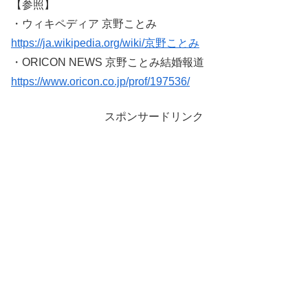
【参照】
・ウィキペディア 京野ことみ
https://ja.wikipedia.org/wiki/京野ことみ
・ORICON NEWS 京野ことみ結婚報道
https://www.oricon.co.jp/prof/197536/
スポンサードリンク