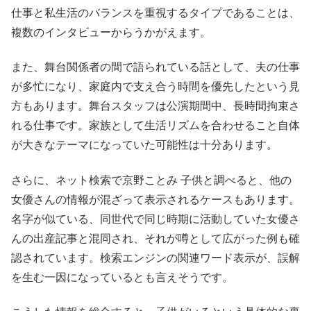
仕事と私生活のバランスを重視するタイプであることは、
複数のインタビューからうかがえます。
また、舞台関係者の間で語られている話として、夫の仕事
が多忙になり、家庭内で支え合う時間を優先したという見
方もあります。舞台スタッフは公演期間中、長時間拘束さ
れる仕事です。家族として生活リズムを合わせること自体
が大きなテーマになっていた可能性は十分あります。
さらに、ネット検索で京野ことみ 子供と調べると、他の
女優さんの情報が混ざって表示されるケースもあります。
名字が似ている、同世代で同じ時期に活動していた女優さ
んの出産記事と混同され、それが噂として広がった例も確
認されています。検索エンジンの関連ワード表示が、誤解
を生む一因になっているとも言えそうです。