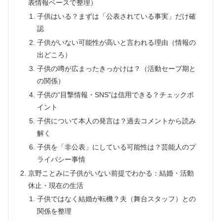
表情報ベースで整理）
子供はいる？まずは「公表されている事実」だけ確
認
子供がいない可能性が高いと言われる理由（情報の
出どころ）
子供の噂が広まったきっかけは？（活動セーブ期と
の関係）
子供の“目撃情報・SNS”は信用できる？チェックポ
イント
子供について本人の発言は？過去コメントから読み
解く
子供を「非公表」にしている可能性は？芸能人のプ
ライバシー事情
京野ことみに子供がいない前提でわかる：結婚・活動
休止・現在の生活
子供ではなく結婚が転機？夫（舞台スタッフ）との
関係を整理