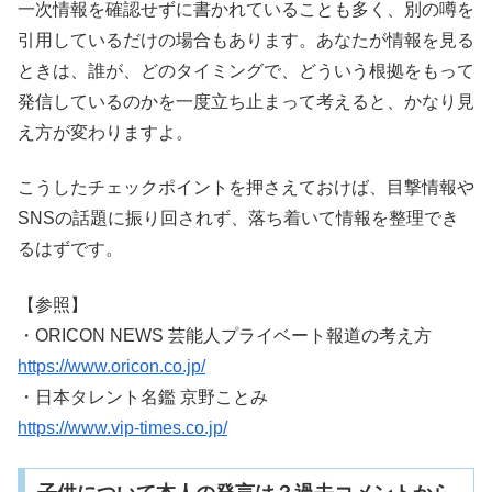
一次情報を確認せずに書かれていることも多く、別の噂を
引用しているだけの場合もあります。あなたが情報を見る
ときは、誰が、どのタイミングで、どういう根拠をもって
発信しているのかを一度立ち止まって考えると、かなり見
え方が変わりますよ。
こうしたチェックポイントを押さえておけば、目撃情報や
SNSの話題に振り回されず、落ち着いて情報を整理でき
るはずです。
【参照】
・ORICON NEWS 芸能人プライベート報道の考え方
https://www.oricon.co.jp/
・日本タレント名鑑 京野ことみ
https://www.vip-times.co.jp/