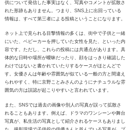
供について発信した事実はなく、写真やコメントが拡散さ
れた形跡もありません。つまり、SNS上に出回っている
情報は、すべて第三者による投稿ということになります。
ネット上で見られる目撃情報の多くは、街中で子供と一緒
にいた、ベビーカーを押していた女性を見た、といった内
容です。ただし、これらの投稿には共通点があります。具
体的な日時や場所が曖昧だったり、顔をはっきり確認した
わけではないと書かれていたりするケースがほとんどで
す。女優さんは年齢や雰囲気が似ている一般の方と間違え
られやすく、特に京野ことみさんのようにナチュラルな雰
囲気の方は誤認が起こりやすいと言われています。
また、SNSでは過去の画像や別人の写真が誤って拡散さ
れることもあります。例えば、ドラマのワンシーンや舞台
写真が、私生活の写真として紹介されるケースもありまし
た。撮影現場で子供役の俳優さんと並んでいる写真が、プ