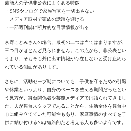
芸能人の子供非公表によくある特徴
・SNSやブログで家族写真を一切出さない
・メディア取材で家族の話題を避ける
・一部週刊誌に断片的な目撃情報が出る
京野ことみさんの場合、最初の二つは当てはまりますが、
三つ目がほとんど見られません。この点から、非公表とい
うより、そもそも外に出す情報が存在しないと受け止めら
れている側面があります。
さらに、活動セーブ期についても、子供を守るための引退
や休業というより、自身のペースを整える期間だったとい
う見方が、舞台関係者や芸能メディアでは語られてきまし
た。夫が舞台スタッフであることから、生活全体を舞台中
心に組み立てていた可能性もあり、家庭事情のすべてを子
供に結び付けるのは短絡的だと考える人も多いようです。