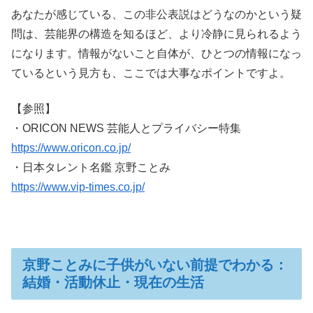
あなたが感じている、この非公表説はどうなのかという疑
問は、芸能界の構造を知るほど、より冷静に見られるよう
になります。情報がないこと自体が、ひとつの情報になっ
ているという見方も、ここでは大事なポイントですよ。
【参照】
・ORICON NEWS 芸能人とプライバシー特集
https://www.oricon.co.jp/
・日本タレント名鑑 京野ことみ
https://www.vip-times.co.jp/
京野ことみに子供がいない前提でわかる：
結婚・活動休止・現在の生活