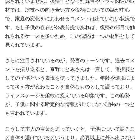
認されていません。復帰作となった舞台やドラマ関連の取
材では、演技への向き合い方や役柄についての話が中心
で、家庭の変化をにおわせるコメントは出ていない状況で
す。もし子供の存在が公表前提であれば、復帰の節目で触
れられるケースも多いため、この沈黙は一つの材料として
見られています。
さらに注目されているのが、発言のトーンです。過去コメ
ントを振り返ると、京野ことみさんは一貫して、選択肢と
しての子供という表現を使ってきました。年齢や環境によ
って考え方が変わることを自然なものとして語っており、
ライフステージを柔軟に捉えている印象です。この姿勢
が、子供に関する断定的な情報が出てこない理由の一つと
も言われています。
こうして本人の言葉を追っていくと、子供について語るこ
と自体を避けているというより、必要以上に外へ出さない