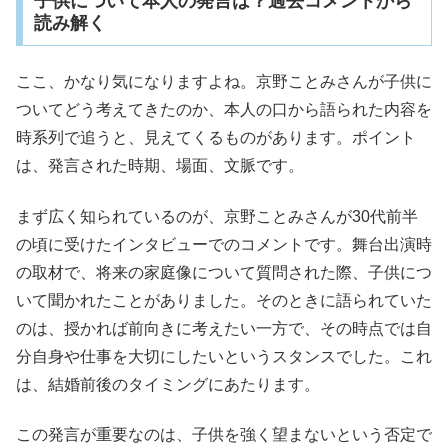
子供について本人の発言は？過去コメントから
読み解く
ここ、かなり気になりますよね。京野ことみさんが子供に
ついてどう考えてきたのか、本人の口から語られた内容を
時系列で追うと、見えてくるものがあります。ポイント
は、発言された時期、場面、文脈です。
まず広く知られているのが、京野ことみさんが30代前半
の頃に受けたインタビューでのコメントです。舞台出演時
の取材で、将来の家庭像について質問された際、子供につ
いて聞かれたことがありました。そのときに語られていた
のは、授かれば前向きに考えたい一方で、その時点では自
分自身や仕事を大切にしたいというスタンスでした。これ
は、結婚前後のタイミングにあたります。
この発言が重要なのは、子供を強く望まないという否定で