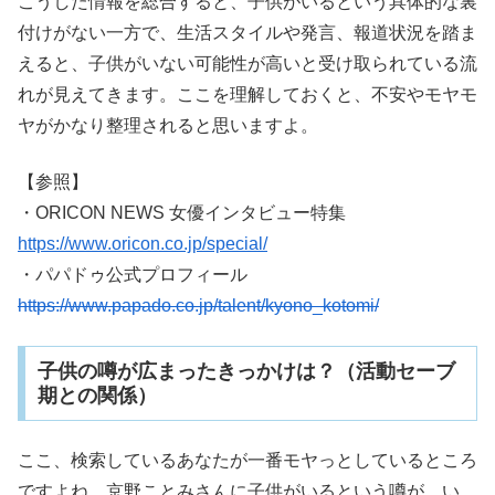
こうした情報を総合すると、子供がいるという具体的な裏
付けがない一方で、生活スタイルや発言、報道状況を踏ま
えると、子供がいない可能性が高いと受け取られている流
れが見えてきます。ここを理解しておくと、不安やモヤモ
ヤがかなり整理されると思いますよ。
【参照】
・ORICON NEWS 女優インタビュー特集
https://www.oricon.co.jp/special/
・パパドゥ公式プロフィール
https://www.papado.co.jp/talent/kyono_kotomi/
子供の噂が広まったきっかけは？（活動セーブ
期との関係）
ここ、検索しているあなたが一番モヤっとしているところ
ですよね。京野ことみさんに子供がいるという噂が、い