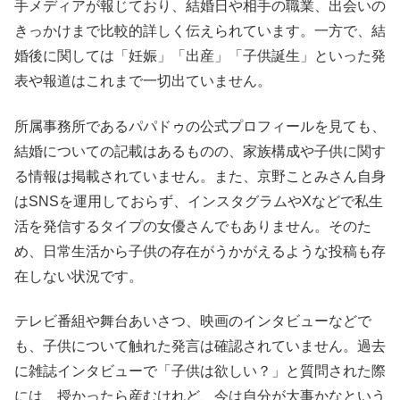
手メディアが報じており、結婚日や相手の職業、出会いの
きっかけまで比較的詳しく伝えられています。一方で、結
婚後に関しては「妊娠」「出産」「子供誕生」といった発
表や報道はこれまで一切出ていません。
所属事務所であるパパドゥの公式プロフィールを見ても、
結婚についての記載はあるものの、家族構成や子供に関す
る情報は掲載されていません。また、京野ことみさん自身
はSNSを運用しておらず、インスタグラムやXなどで私生
活を発信するタイプの女優さんでもありません。そのた
め、日常生活から子供の存在がうかがえるような投稿も存
在しない状況です。
テレビ番組や舞台あいさつ、映画のインタビューなどで
も、子供について触れた発言は確認されていません。過去
に雑誌インタビューで「子供は欲しい？」と質問された際
には、授かったら産むけれど、今は自分が大事かなという