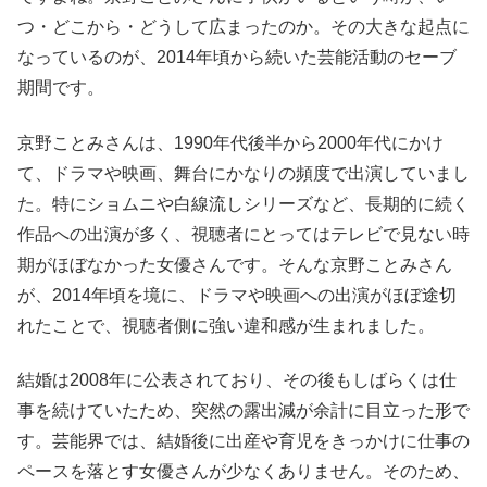
つ・どこから・どうして広まったのか。その大きな起点に
なっているのが、2014年頃から続いた芸能活動のセーブ
期間です。
京野ことみさんは、1990年代後半から2000年代にかけ
て、ドラマや映画、舞台にかなりの頻度で出演していまし
た。特にショムニや白線流しシリーズなど、長期的に続く
作品への出演が多く、視聴者にとってはテレビで見ない時
期がほぼなかった女優さんです。そんな京野ことみさん
が、2014年頃を境に、ドラマや映画への出演がほぼ途切
れたことで、視聴者側に強い違和感が生まれました。
結婚は2008年に公表されており、その後もしばらくは仕
事を続けていたため、突然の露出減が余計に目立った形で
す。芸能界では、結婚後に出産や育児をきっかけに仕事の
ペースを落とす女優さんが少なくありません。そのため、