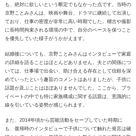
も、絶対に欲しいという断定でもなかった点です。当時の
京野ことみさんは、映画や舞台、ドラマに継続して出演し
ており、仕事の密度が非常に高い時期でした。稽古や撮影
に長時間拘束される環境の中で、自分のペースを保つこと
を優先していた様子がうかがえます。
結婚後についても、京野ことみさんはインタビューで家庭
の詳細を語ることはほとんどありません。夫との関係につ
いては、仕事場で出会い、助け合える存在として信頼を深
めていったという趣旨のコメントはありましたが、子供に
話題が及ぶことはほぼありませんでした。ここから、プラ
イベートの中でも特に家族構成に関する話題は、意識的に
線を引いている姿勢が感じられます。
また、2014年頃から芸能活動をセーブしていた時期に
も、復帰時のインタビューで子供について触れた発言は確