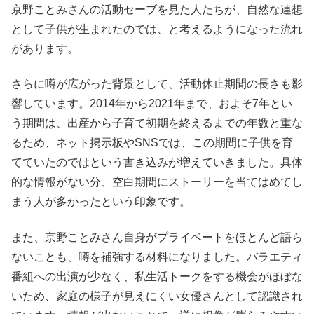
京野ことみさんの活動セーブを見た人たちが、自然な連想
として子供が生まれたのでは、と考えるようになった流れ
があります。
さらに噂が広がった背景として、活動休止期間の長さも影
響しています。2014年から2021年まで、およそ7年とい
う期間は、出産から子育て初期を終えるまでの年数と重な
るため、ネット掲示板やSNSでは、この期間に子供を育
てていたのではという書き込みが増えていきました。具体
的な情報がない分、空白期間にストーリーを当てはめてし
まう人が多かったという印象です。
また、京野ことみさん自身がプライベートをほとんど語ら
ないことも、噂を補強する材料になりました。バラエティ
番組への出演が少なく、私生活トークをする機会がほぼな
いため、家庭の様子が見えにくい女優さんとして認識され