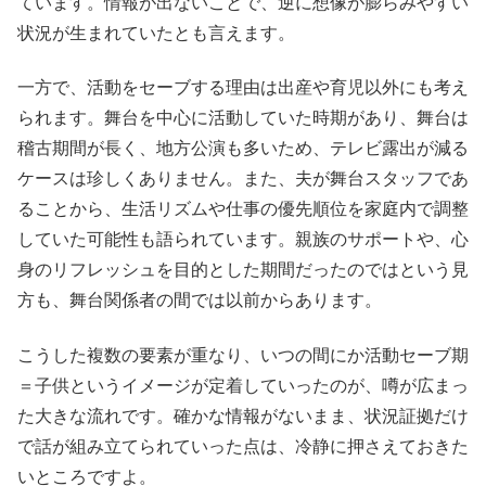
ています。情報が出ないことで、逆に想像が膨らみやすい
状況が生まれていたとも言えます。
一方で、活動をセーブする理由は出産や育児以外にも考え
られます。舞台を中心に活動していた時期があり、舞台は
稽古期間が長く、地方公演も多いため、テレビ露出が減る
ケースは珍しくありません。また、夫が舞台スタッフであ
ることから、生活リズムや仕事の優先順位を家庭内で調整
していた可能性も語られています。親族のサポートや、心
身のリフレッシュを目的とした期間だったのではという見
方も、舞台関係者の間では以前からあります。
こうした複数の要素が重なり、いつの間にか活動セーブ期
＝子供というイメージが定着していったのが、噂が広まっ
た大きな流れです。確かな情報がないまま、状況証拠だけ
で話が組み立てられていった点は、冷静に押さえておきた
いところですよ。