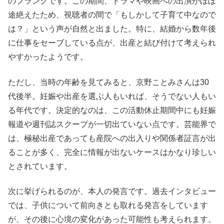
のブランクです。この期間、ドラマや映画への出演がほぼ
途絶えたため、視聴者の間で「もしかして子育て中なので
は？」という声が自然と出ました。特に、結婚から数年後
に仕事をセーブしている点が、出産と結び付けて考えられ
やすかったようです。
ただし、当時の年齢を見てみると、京野ことみさんは30
代後半。妊娠や出産を選ぶ人もいれば、そうでない人もい
る年代です。決定的なのは、この活動休止期間中にも妊娠
報道や週刊誌スクープが一切出ていない点です。芸能界で
は、極秘出産であっても産院への出入りや関係者証言が出
ることが多く、完全に情報が出ないケースはかなり珍しい
とされています。
次に挙げられるのが、本人の発言です。過去インタビュー
では、子供について前向きとも取れる発言をしています
が、その後に心境の変化があった可能性も考えられます。