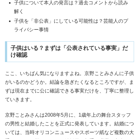
子供について本人の発言は？過去コメントから読み
解く
子供を「非公表」にしている可能性は？芸能人のプ
ライバシー事情
子供はいる？まずは「公表されている事実」だ
け確認
ここ、いちばん気になりますよね。京野ことみさんに子供
がいるのかどうか。結論を急ぎたくなるところですが、ま
ずは現在までに公に確認できる事実だけを、丁寧に整理し
ていきます。
京野ことみさんは2008年5月に、1歳年上の舞台スタッフ
の男性と結婚したことを正式に発表しています。結婚につ
いては、当時オリコンニュースやスポーツ紙など複数の大