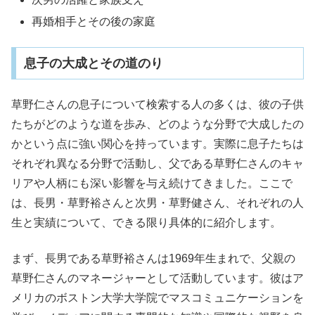
再婚相手とその後の家庭
息子の大成とその道のり
草野仁さんの息子について検索する人の多くは、彼の子供
たちがどのような道を歩み、どのような分野で大成したの
かという点に強い関心を持っています。実際に息子たちは
それぞれ異なる分野で活動し、父である草野仁さんのキャ
リアや人柄にも深い影響を与え続けてきました。ここで
は、長男・草野裕さんと次男・草野健さん、それぞれの人
生と実績について、できる限り具体的に紹介します。
まず、長男である草野裕さんは1969年生まれで、父親の
草野仁さんのマネージャーとして活動しています。彼はア
メリカのボストン大学大学院でマスコミュニケーションを