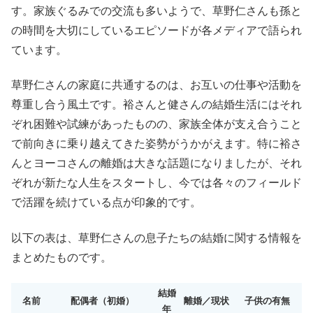
す。家族ぐるみでの交流も多いようで、草野仁さんも孫と
の時間を大切にしているエピソードが各メディアで語られ
ています。
草野仁さんの家庭に共通するのは、お互いの仕事や活動を
尊重し合う風土です。裕さんと健さんの結婚生活にはそれ
ぞれ困難や試練があったものの、家族全体が支え合うこと
で前向きに乗り越えてきた姿勢がうかがえます。特に裕さ
んとヨーコさんの離婚は大きな話題になりましたが、それ
ぞれが新たな人生をスタートし、今では各々のフィールド
で活躍を続けている点が印象的です。
以下の表は、草野仁さんの息子たちの結婚に関する情報を
まとめたものです。
結婚
名前
配偶者（初婚）
離婚／現状
子供の有無
年