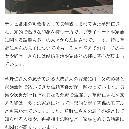
テレビ番組の司会者として長年親しまれてきた草野仁さ
ん。知的で温厚な印象を持つ一方で、プライベートや家族
に関する話題も多くの人々から注目されています。特に草
野仁さんの息子について検索する人が増えており、その学
歴や経歴、さらには結婚生活や家族との絆に関心が集まっ
ています。
草野仁さんの息子である大成さんの背景には、父の影響と
家族全体で築いてきた信頼関係が深く関わっています。長
男や次男がそれぞれ異なる分野で活躍し、草野仁さんを支
える姿は、多くの家庭にとって理想的な親子関係のモデル
とも言われています。また、草野仁さんの息子の嫁として
知られる人物や、再婚相手の噂など、家族をめぐる話題に
も関心が高まっています。