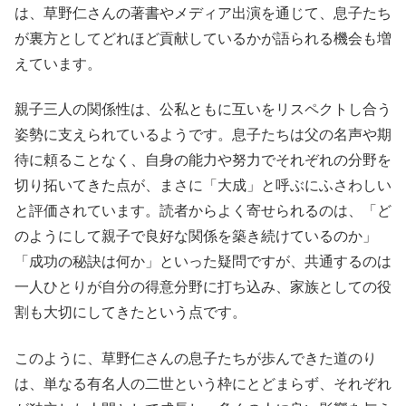
は、草野仁さんの著書やメディア出演を通じて、息子たち
が裏方としてどれほど貢献しているかが語られる機会も増
えています。
親子三人の関係性は、公私ともに互いをリスペクトし合う
姿勢に支えられているようです。息子たちは父の名声や期
待に頼ることなく、自身の能力や努力でそれぞれの分野を
切り拓いてきた点が、まさに「大成」と呼ぶにふさわしい
と評価されています。読者からよく寄せられるのは、「ど
のようにして親子で良好な関係を築き続けているのか」
「成功の秘訣は何か」といった疑問ですが、共通するのは
一人ひとりが自分の得意分野に打ち込み、家族としての役
割も大切にしてきたという点です。
このように、草野仁さんの息子たちが歩んできた道のり
は、単なる有名人の二世という枠にとどまらず、それぞれ