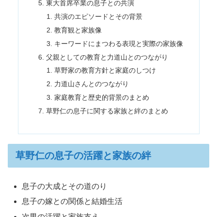
東大首席卒業の息子との共演
共演のエピソードとその背景
教育観と家族像
キーワードにまつわる表現と実際の家族像
父親としての教育と力道山とのつながり
草野家の教育方針と家庭のしつけ
力道山さんとのつながり
家庭教育と歴史的背景のまとめ
草野仁の息子に関する家族と絆のまとめ
草野仁の息子の活躍と家族の絆
息子の大成とその道のり
息子の嫁との関係と結婚生活
次男の活躍と家族支え