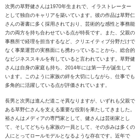
次男の草野健さんは1970年生まれで、イラストレーター
として独自のキャリアを築いています。彼の作品は草野仁
さんの著書に多く採用されており、芸術的な感性と事務能
力の両方を持ち合わせている点が特長です。また、父親の
事務所で経理を担当するなど、クリエイティブ分野だけで
なく事業運営の実務面にも携わっていることから、総合的
なビジネススキルを有していると言われています。草野健
さんは自身の家庭も持ち、2014年には第一子が誕生して
います。このように家族の絆を大切にしながら、仕事でも
多角的に活躍している点が評価されています。
長男と次男は進んだ道こそ異なりますが、いずれも父親で
ある草野仁さんを支える重要な役割を果たしてきました。
裕さんはメディアの専門家として、健さんは芸術家とし
て、そしてどちらも家族の一員として、その歩みは多くの
人にとってロールモデルとなるような存在です。近年で