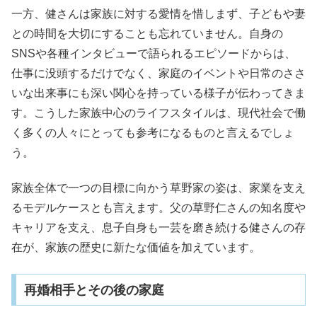
一方、健さんは家族に対する愛情を惜しまず、子どもや妻
との時間を大切にすることも忘れていません。自身の
SNSや各種インタビューで語られるエピソードからは、
仕事に没頭するだけでなく、家庭のイベントや日常のささ
いな出来事にも深い関心を持っている様子が伝わってきま
す。こうした家族中心のライフスタイルは、現代社会で働
く多くの人々にとっても参考になるものと言えるでしょ
う。
家族全体で一つの目標に向かう草野家の姿は、家業を支え
るモデルケースとも言えます。父の草野仁さんの知名度や
キャリアを支え、息子自身も一芸を磨き続ける健さんの存
在が、家族の歴史に新たな価値を加えています。
再婚相手とその後の家庭