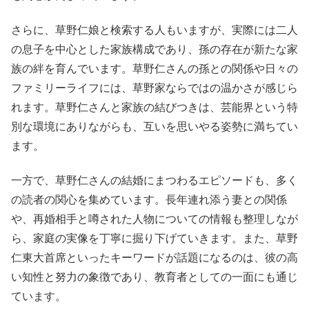
さらに、草野仁娘と検索する人もいますが、実際には二人
の息子を中心とした家族構成であり、孫の存在が新たな家
族の絆を育んでいます。草野仁さんの孫との関係や日々の
ファミリーライフには、草野家ならではの温かさが感じら
れます。草野仁さんと家族の結びつきは、芸能界という特
別な環境にありながらも、互いを思いやる姿勢に満ちてい
ます。
一方で、草野仁さんの結婚にまつわるエピソードも、多く
の読者の関心を集めています。長年連れ添う妻との関係
や、再婚相手と噂された人物についての情報も整理しなが
ら、家庭の実像を丁寧に掘り下げていきます。また、草野
仁東大首席といったキーワードが話題になるのは、彼の高
い知性と努力の象徴であり、教育者としての一面にも通じ
ています。