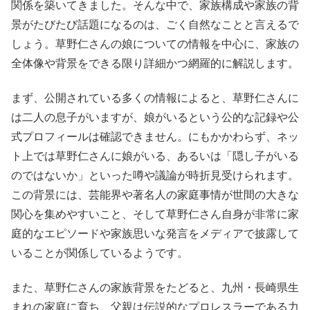
関係を築いてきました。そんな中で、家族構成や家族の背
景がたびたび話題になるのは、ごく自然なことと言えるで
しょう。草野仁さんの娘についての情報を中心に、家族の
全体像や背景をできる限り詳細かつ網羅的に解説します。
まず、公開されている多くの情報によると、草野仁さんに
は二人の息子がいますが、娘がいるという公的な記録や公
式プロフィールは確認できません。にもかかわらず、ネッ
ト上では草野仁さんに娘がいる、あるいは「隠し子がいる
のではないか」といった噂や議論が時折見受けられます。
この背景には、芸能界や著名人の家庭事情が世間の大きな
関心を集めやすいこと、そして草野仁さん自身が非常に家
庭的なエピソードや家族思いな発言をメディアで披露して
いることが関係しているようです。
また、草野仁さんの家族背景をたどると、九州・長崎県生
まれの家庭に育ち、父親は伝説的なプロレスラーである力