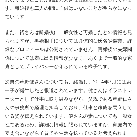
す。離婚後も二人の間に子供はいないことが明らかになっ
ています。
また、裕さんは離婚後に一般女性と再婚したとの情報も見
られますが、再婚相手については具体的な氏名や職業、詳
細なプロフィールは公開されていません。再婚後の夫婦関
係については表に出る情報が少なく、あくまで一般的な家
庭としてプライバシーが守られている様子です。
次男の草野健さんについても、結婚し、2014年7月には第
一子が誕生したと報道されています。健さんはイラストレ
ーターとして仕事に取り組みながら、父親である草野仁さ
んの事務所で経理も担当しており、仕事と家庭を両立して
いる姿が伝えられています。健さんの妻についても一般女
性であるため、詳細な情報は限られていますが、家庭内で
支え合いながら子育てや生活を送っていると考えられま