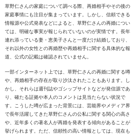
草野仁さんの家庭について調べる際、再婚相手やその後の
家庭事情にも注目が集まっています。しかし、信頼できる
情報源や公式発表などによると、草野仁さんの再婚につい
ては、明確な事実が報じられていないのが実情です。長年
連れ添っている妻・恵美子さんと一度だけ結婚しており、
それ以外の女性との再婚歴や再婚相手に関する具体的な報
道、公式の記載は確認されていません。
一部インターネット上では、草野仁さんの再婚に関する噂
や、再婚相手の存在が取り沙汰されたこともあります。し
かし、それらは週刊誌やゴシップサイトなどが発信源であ
り、確たる証拠や本人のコメントは見当たらない状況で
す。こうした噂が広まった背景には、芸能界やメディア界
で長年活躍してきた草野仁さんの公私に関する関心の高さ
や、近年多くの著名人が再婚を発表する傾向があることが
挙げられます。ただ、信頼性の高い情報としては、現在も