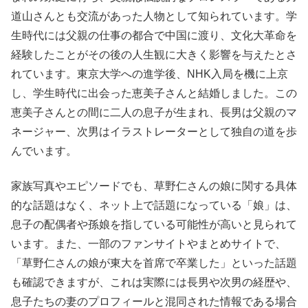
道山さんとも交流があった人物として知られています。学
生時代には父親の仕事の都合で中国に渡り、文化大革命を
経験したことがその後の人生観に大きく影響を与えたとさ
れています。東京大学への進学後、NHK入局を機に上京
し、学生時代に出会った恵美子さんと結婚しました。この
恵美子さんとの間に二人の息子が生まれ、長男は父親のマ
ネージャー、次男はイラストレーターとして独自の道を歩
んでいます。
家族写真やエピソードでも、草野仁さんの娘に関する具体
的な話題はなく、ネット上で話題になっている「娘」は、
息子の配偶者や孫娘を指している可能性が高いと見られて
います。また、一部のファンサイトやまとめサイトで、
「草野仁さんの娘が東大を首席で卒業した」といった話題
も確認できますが、これは実際には長男や次男の経歴や、
息子たちの妻のプロフィールと混同された情報である場合