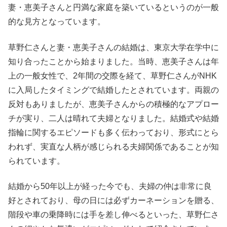
妻・恵美子さんと円満な家庭を築いているというのが一般
的な見方となっています。
草野仁さんと妻・恵美子さんの結婚は、東京大学在学中に
知り合ったことから始まりました。当時、恵美子さんは年
上の一般女性で、2年間の交際を経て、草野仁さんがNHK
に入局したタイミングで結婚したとされています。両親の
反対もありましたが、恵美子さんからの積極的なアプロー
チが実り、二人は晴れて夫婦となりました。結婚式や結婚
指輪に関するエピソードも多く伝わっており、形式にとら
われず、実直な人柄が感じられる夫婦関係であることが知
られています。
結婚から50年以上が経った今でも、夫婦の仲は非常に良
好とされており、母の日には必ずカーネーションを贈る、
階段や車の乗降時には手を差し伸べるといった、草野仁さ