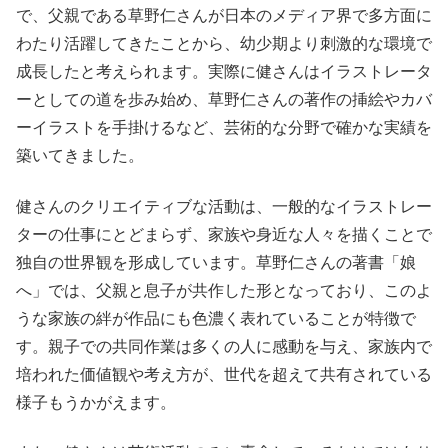
で、父親である草野仁さんが日本のメディア界で多方面に
わたり活躍してきたことから、幼少期より刺激的な環境で
成長したと考えられます。実際に健さんはイラストレータ
ーとしての道を歩み始め、草野仁さんの著作の挿絵やカバ
ーイラストを手掛けるなど、芸術的な分野で確かな実績を
築いてきました。
健さんのクリエイティブな活動は、一般的なイラストレー
ターの仕事にとどまらず、家族や身近な人々を描くことで
独自の世界観を形成しています。草野仁さんの著書「娘
へ」では、父親と息子が共作した形となっており、このよ
うな家族の絆が作品にも色濃く表れていることが特徴で
す。親子での共同作業は多くの人に感動を与え、家族内で
培われた価値観や考え方が、世代を超えて共有されている
様子もうかがえます。