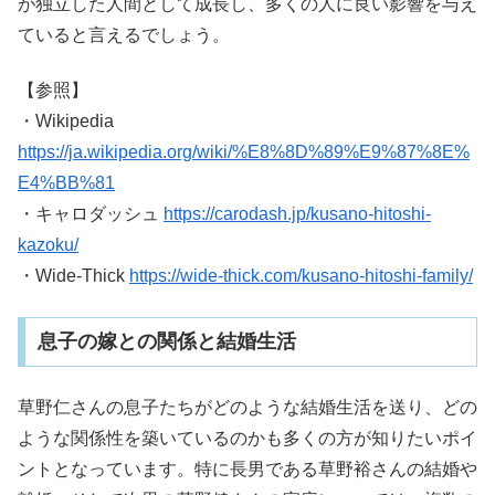
が独立した人間として成長し、多くの人に良い影響を与え
ていると言えるでしょう。
【参照】
・Wikipedia
https://ja.wikipedia.org/wiki/%E8%8D%89%E9%87%8E%
E4%BB%81
・キャロダッシュ
https://carodash.jp/kusano-hitoshi-
kazoku/
・Wide-Thick
https://wide-thick.com/kusano-hitoshi-family/
息子の嫁との関係と結婚生活
草野仁さんの息子たちがどのような結婚生活を送り、どの
ような関係性を築いているのかも多くの方が知りたいポイ
ントとなっています。特に長男である草野裕さんの結婚や