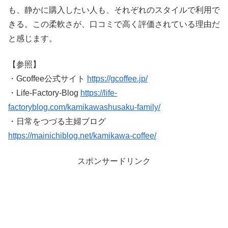
も、静かに購入したい人も、それぞれのスタイルで利用で
きる。この柔軟さが、口コミで高く評価されている理由だ
と感じます。
【参照】
・Gcoffee公式サイト
https://gcoffee.jp/
・Life-Factory-Blog
https://life-
factoryblog.com/kamikawashusaku-family/
・日常をつづる主婦ブログ
https://mainichiblog.net/kamikawa-coffee/
スポンサードリンク