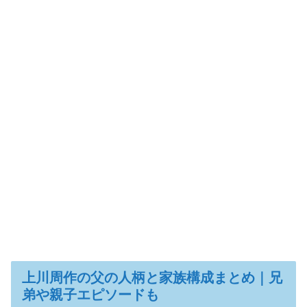
上川周作の父の人柄と家族構成まとめ｜兄
弟や親子エピソードも