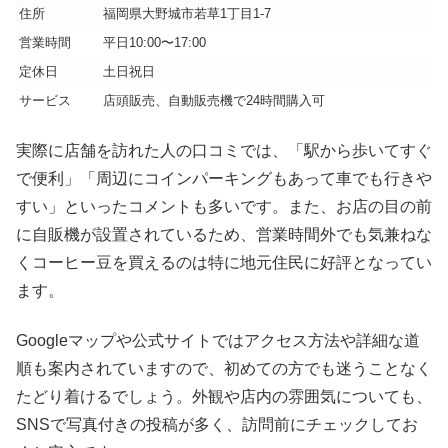
住所
福岡県大野城市若草1丁目1-7
営業時間
平日10:00〜17:00
定休日
土日祝日
サービス
店頭販売、自動販売機で24時間購入可
実際に店舗を訪れた人の口コミでは、「駅から歩いてすぐ
で便利」「周辺にコインパーキングもあって車でも行きや
すい」といったコメントも多いです。また、お店の目の前
に自販機が設置されているため、営業時間外でも気兼ねな
くコーヒー豆を買えるのは特に地元住民に好評となってい
ます。
Googleマップや公式サイトではアクセス方法や詳細な道
順も案内されていますので、初めての方でも迷うことなく
たどり着けるでしょう。外観や店内の雰囲気についても、
SNSで写真付きの投稿が多く、訪問前にチェックしてお