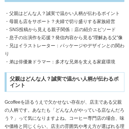
・父親はどんな人？誠実で温かい人柄が伝わるポイント
・母親も店をサポート？夫婦で切り盛りする家族経営
・SNS投稿から見える親子関係：店の紹介エピソード
・息子の出演作を応援？発信内容から見る“理解ある父”像
・兄はイラストレーター：パッケージやデザインとの関わ
り
・弟は俳優兼ドラマー：多才な兄弟を支える家庭環境
父親はどんな人？誠実で温かい人柄が伝わるポ
イント
Gcoffeeを語るうえで欠かせない存在が、店主である父親
の人柄です。あなたも「どんな人がやっている店なんだろ
う？」って気になりますよね。コーヒー専門店の場合、味
や価格と同じくらい、店主の雰囲気や考え方が選ばれる理