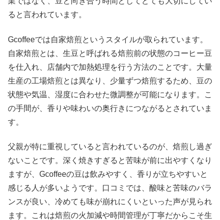
業ではなく、豆と向き合う時間としてとても大切にしてい
ると言われています。
Gcoffeeでは自家焙煎というスタイルが取られています。
自家焙煎とは、生豆と呼ばれる焙煎前の状態のコーヒー豆
を仕入れ、店舗内で加熱処理を行う方法のことです。大量
生産の工場焙煎とは異なり、少量ずつ焙煎するため、豆の
状態や気温、湿度に合わせた微調整が可能になります。こ
の手間が、香りや味わいの奥行きにつながるとされていま
す。
父親が特に重視していると言われているのが、焙煎し過ぎ
ないことです。深く焼きすぎると苦味が前に出やすくなり
ますが、Gcoffeeの豆は飲みやすく、香りが立ちやすいと
感じる人が多いようです。口コミでは、酸味と苦味のバラ
ンスが良い、冷めても味が崩れにくいといった声が見られ
ます。これは焙煎の火加減や時間管理が丁寧だからこそ生