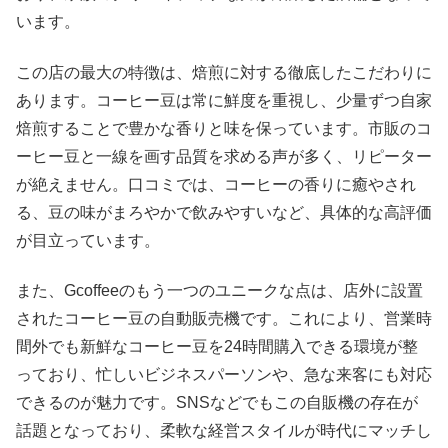
います。
この店の最大の特徴は、焙煎に対する徹底したこだわりに
あります。コーヒー豆は常に鮮度を重視し、少量ずつ自家
焙煎することで豊かな香りと味を保っています。市販のコ
ーヒー豆と一線を画す品質を求める声が多く、リピーター
が絶えません。口コミでは、コーヒーの香りに癒やされ
る、豆の味がまろやかで飲みやすいなど、具体的な高評価
が目立っています。
また、Gcoffeeのもう一つのユニークな点は、店外に設置
されたコーヒー豆の自動販売機です。これにより、営業時
間外でも新鮮なコーヒー豆を24時間購入できる環境が整
っており、忙しいビジネスパーソンや、急な来客にも対応
できるのが魅力です。SNSなどでもこの自販機の存在が
話題となっており、柔軟な経営スタイルが時代にマッチし