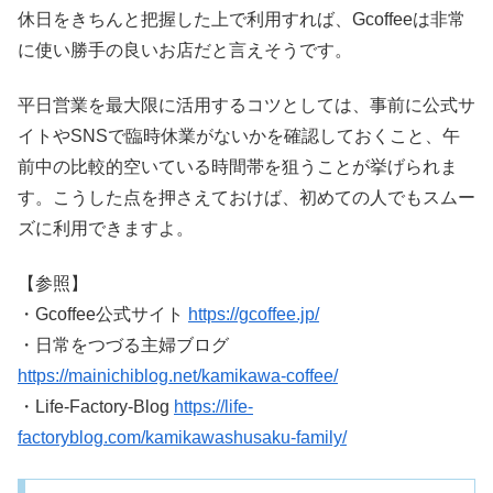
休日をきちんと把握した上で利用すれば、Gcoffeeは非常
に使い勝手の良いお店だと言えそうです。
平日営業を最大限に活用するコツとしては、事前に公式サ
イトやSNSで臨時休業がないかを確認しておくこと、午
前中の比較的空いている時間帯を狙うことが挙げられま
す。こうした点を押さえておけば、初めての人でもスムー
ズに利用できますよ。
【参照】
・Gcoffee公式サイト
https://gcoffee.jp/
・日常をつづる主婦ブログ
https://mainichiblog.net/kamikawa-coffee/
・Life-Factory-Blog
https://life-
factoryblog.com/kamikawashusaku-family/