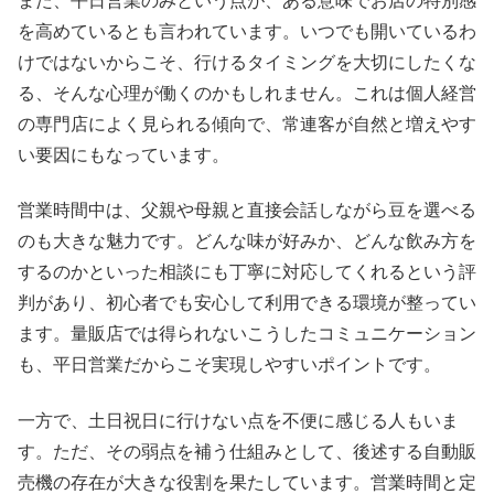
また、平日営業のみという点が、ある意味でお店の特別感
を高めているとも言われています。いつでも開いているわ
けではないからこそ、行けるタイミングを大切にしたくな
る、そんな心理が働くのかもしれません。これは個人経営
の専門店によく見られる傾向で、常連客が自然と増えやす
い要因にもなっています。
営業時間中は、父親や母親と直接会話しながら豆を選べる
のも大きな魅力です。どんな味が好みか、どんな飲み方を
するのかといった相談にも丁寧に対応してくれるという評
判があり、初心者でも安心して利用できる環境が整ってい
ます。量販店では得られないこうしたコミュニケーション
も、平日営業だからこそ実現しやすいポイントです。
一方で、土日祝日に行けない点を不便に感じる人もいま
す。ただ、その弱点を補う仕組みとして、後述する自動販
売機の存在が大きな役割を果たしています。営業時間と定