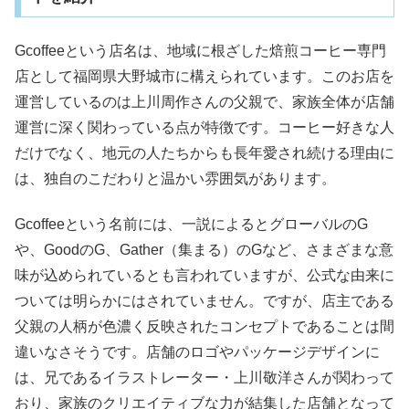
Gcoffeeという店名は、地域に根ざした焙煎コーヒー専門
店として福岡県大野城市に構えられています。このお店を
運営しているのは上川周作さんの父親で、家族全体が店舗
運営に深く関わっている点が特徴です。コーヒー好きな人
だけでなく、地元の人たちからも長年愛され続ける理由に
は、独自のこだわりと温かい雰囲気があります。
Gcoffeeという名前には、一説によるとグローバルのG
や、GoodのG、Gather（集まる）のGなど、さまざまな意
味が込められているとも言われていますが、公式な由来に
ついては明らかにはされていません。ですが、店主である
父親の人柄が色濃く反映されたコンセプトであることは間
違いなさそうです。店舗のロゴやパッケージデザインに
は、兄であるイラストレーター・上川敬洋さんが関わって
おり、家族のクリエイティブな力が結集した店舗となって