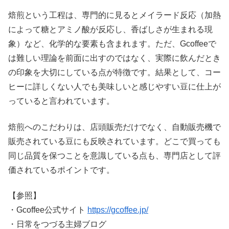
焙煎という工程は、専門的に見るとメイラード反応（加熱
によって糖とアミノ酸が反応し、香ばしさが生まれる現
象）など、化学的な要素も含まれます。ただ、Gcoffeeで
は難しい理論を前面に出すのではなく、実際に飲んだとき
の印象を大切にしている点が特徴です。結果として、コー
ヒーに詳しくない人でも美味しいと感じやすい豆に仕上が
っていると言われています。
焙煎へのこだわりは、店頭販売だけでなく、自動販売機で
販売されている豆にも反映されています。どこで買っても
同じ品質を保つことを意識している点も、専門店として評
価されているポイントです。
【参照】
・Gcoffee公式サイト
https://gcoffee.jp/
・日常をつづる主婦ブログ