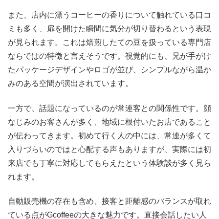
また、店内に漂うコーヒーの香りについて触れている口コ
ミも多く、扉を開けた瞬間に気分が切り替わるという表現
が見られます。これは焙煎したての豆を扱っている専門店
ならではの特徴と言えそうです。視覚的にも、兄が手がけ
たパッケージデザインやロゴが並び、シンプルながら温か
みのある空間が演出されています。
一方で、話題になっているのが常連客との関係性です。顔
なじみのお客さんが多く、地域に根付いたお店であること
が伝わってきます。初めて行く人の中には、常連が多くて
入りづらいのではと心配する声もありますが、実際には初
来店でも丁寧に対応してもらえたという体験談が多く見ら
れます。
自動販売機の存在も含め、接客と距離感のバランスが取れ
ている点がGcoffeeの大きな魅力です。直接会話したい人