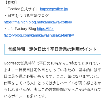
【参照】
・Gcoffee公式サイト
https://gcoffee.jp/
・日常をつづる主婦ブログ
https://mainichiblog.net/kamikawa-coffee/
・Life-Factory-Blog
https://life-
factoryblog.com/kamikawashusaku-family/
営業時間・定休日は？平日営業の利用ポイント
Gcoffeeの営業時間は平日の10時から17時までとされてい
ます。土日祝日は定休日となっているため、基本的には平
日に足を運ぶ必要があります。ここ、気になりますよね。
仕事をしている人にとっては少しハードルが高く感じるか
もしれませんが、実はこの営業時間だからこそ評価されて
いるポイントも多いです。