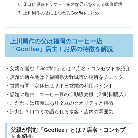
弟は俳優兼ドラマー：多才な兄弟を支える家庭環境
上川周作の父にまつわるGcoffeeまとめ
上川周作の父は福岡のコーヒー店
「Gcoffee」店主！お店の特徴を解説
・父親が営む「Gcoffee」とは？店名・コンセプトを紹介
・店舗の所在地は？福岡県大野城市の場所をチェック
・営業時間・定休日は？平日営業の利用ポイント
・話題の理由：コーヒー豆の自動販売機（24時間購入）
・こだわりは焙煎にあり？豆のクオリティと特徴
・評判は？口コミで語られる接客・店内の雰囲気
父親が営む「Gcoffee」とは？店名・コンセプ
トを紹介