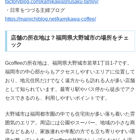
factoryblog.com/kamikawashusaku-family/
・日常をつづる主婦ブログ
https://mainichiblog.net/kamikawa-coffee/
店舗の所在地は？福岡県大野城市の場所をチェ
ック
Gcoffeeの所在地は、福岡県大野城市若草1丁目1-7です。
福岡市の中心部からもアクセスしやすいエリアに位置して
おり、地元住民だけでなく遠方からも訪れる人が多い店舗
として知られています。最寄り駅やバス停から徒歩でアク
セスできるのも、利用しやすいポイントです。
大野城市は福岡都市圏の中でも住宅街が多い落ち着いた雰
囲気のエリア。周辺には公園やスーパー、地域の小さな商
店などもあり、家族連れや年配の方でも立ち寄りやすい環