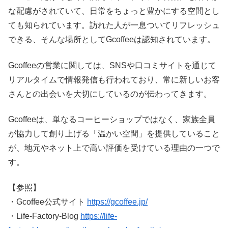
な配慮がされていて、日常をちょっと豊かにする空間とし
ても知られています。訪れた人が一息ついてリフレッシュ
できる、そんな場所としてGcoffeeは認知されています。
Gcoffeeの営業に関しては、SNSや口コミサイトを通じて
リアルタイムで情報発信も行われており、常に新しいお客
さんとの出会いを大切にしているのが伝わってきます。
Gcoffeeは、単なるコーヒーショップではなく、家族全員
が協力して創り上げる「温かい空間」を提供していること
が、地元やネット上で高い評価を受けている理由の一つで
す。
【参照】
・Gcoffee公式サイト
https://gcoffee.jp/
・Life-Factory-Blog
https://life-