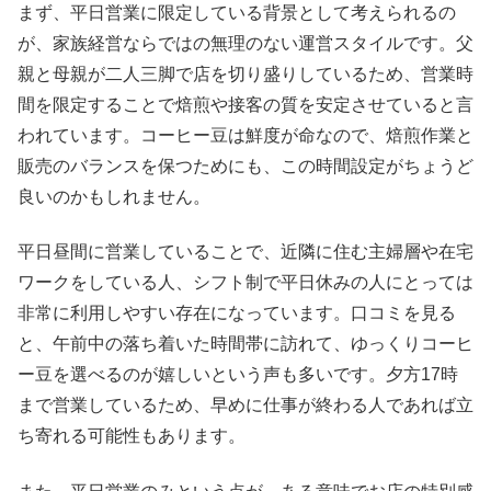
まず、平日営業に限定している背景として考えられるの
が、家族経営ならではの無理のない運営スタイルです。父
親と母親が二人三脚で店を切り盛りしているため、営業時
間を限定することで焙煎や接客の質を安定させていると言
われています。コーヒー豆は鮮度が命なので、焙煎作業と
販売のバランスを保つためにも、この時間設定がちょうど
良いのかもしれません。
平日昼間に営業していることで、近隣に住む主婦層や在宅
ワークをしている人、シフト制で平日休みの人にとっては
非常に利用しやすい存在になっています。口コミを見る
と、午前中の落ち着いた時間帯に訪れて、ゆっくりコーヒ
ー豆を選べるのが嬉しいという声も多いです。夕方17時
まで営業しているため、早めに仕事が終わる人であれば立
ち寄れる可能性もあります。