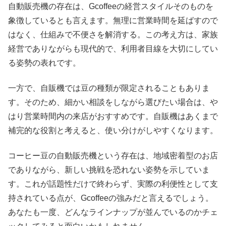
自動販売機の存在は、Gcoffeeの経営スタイルそのものを
象徴しているとも言えます。無理に営業時間を延ばすので
はなく、仕組みで不便さを解消する。この考え方は、家族
経営でありながらも現代的で、利用者目線を大切にしてい
る姿勢の表れです。
一方で、自販機では豆の種類が限定されることもありま
す。そのため、細かい相談をしながら選びたい場合は、や
はり営業時間内の来店がおすすめです。自販機はあくまで
補完的な役割と考えると、使い分けがしやすくなります。
コーヒー豆の自動販売機という存在は、地域密着型のお店
でありながら、新しい挑戦を恐れない姿勢を示していま
す。これが話題性だけで終わらず、実際の利便性として支
持されている点が、Gcoffeeの強みだと言えるでしょう。
あなたも一度、どんなラインナップが並んでいるのかチェ