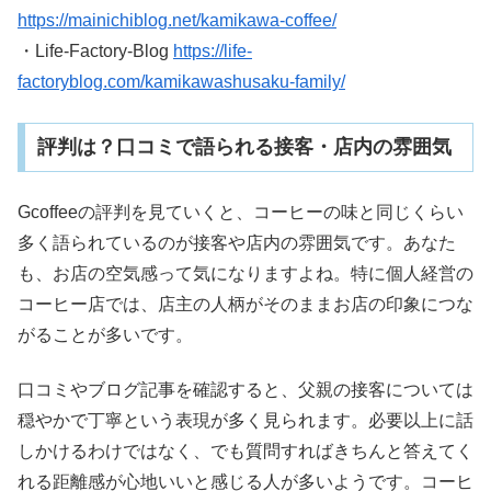
https://mainichiblog.net/kamikawa-coffee/
・Life-Factory-Blog
https://life-
factoryblog.com/kamikawashusaku-family/
評判は？口コミで語られる接客・店内の雰囲気
Gcoffeeの評判を見ていくと、コーヒーの味と同じくらい
多く語られているのが接客や店内の雰囲気です。あなた
も、お店の空気感って気になりますよね。特に個人経営の
コーヒー店では、店主の人柄がそのままお店の印象につな
がることが多いです。
口コミやブログ記事を確認すると、父親の接客については
穏やかで丁寧という表現が多く見られます。必要以上に話
しかけるわけではなく、でも質問すればきちんと答えてく
れる距離感が心地いいと感じる人が多いようです。コーヒ