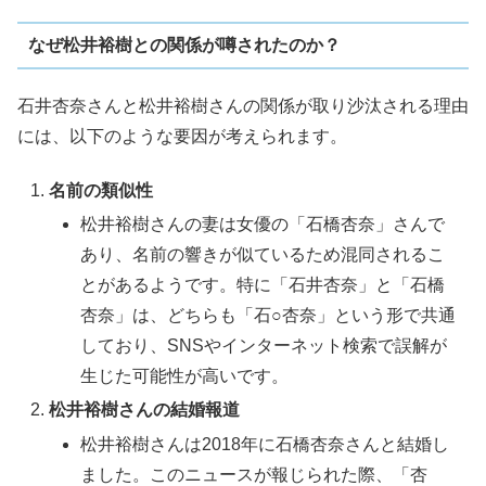
なぜ松井裕樹との関係が噂されたのか？
石井杏奈さんと松井裕樹さんの関係が取り沙汰される理由
には、以下のような要因が考えられます。
名前の類似性
松井裕樹さんの妻は女優の「石橋杏奈」さんで
あり、名前の響きが似ているため混同されるこ
とがあるようです。特に「石井杏奈」と「石橋
杏奈」は、どちらも「石○杏奈」という形で共通
しており、SNSやインターネット検索で誤解が
生じた可能性が高いです。
松井裕樹さんの結婚報道
松井裕樹さんは2018年に石橋杏奈さんと結婚し
ました。このニュースが報じられた際、「杏