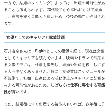
一方で、結婚のタイミングによっては、出産の可能性があ
ることも考えられます。20代後半から30代にかけて結婚
し、家族を築く芸能人も多いため、今後の動向が注目され
ます。
女優としてのキャリアと家族計画
石井杏奈さんは、E-girlsとしての活動を経て、現在は女優
としてのキャリアを積んでいます。映画やドラマで活躍す
る女優の中には、仕事を優先し、結婚や出産を後回しにす
る人も少なくありません。特に、女優業はスケジュールが
不規則で、妊娠・出産による活動休止がキャリアに影響を
与える可能性があるため、
しばらくは仕事に専念する可能
性が高い
です。
また、結婚後にすぐ出産する芸能人もいれば、数年後に子