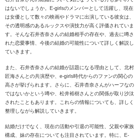
はないでしょうか。E-girlsのメンバーとして活躍し、現在
は女優として数々の映画やドラマに出演している彼女は、
その透明感のあるルックスや演技力が高く評価されていま
す。そんな石井杏奈さんの結婚相手の存在や、過去に噂さ
れた恋愛事情、今後の結婚の可能性について詳しく解説し
ていきます。
また、石井杏奈さんの結婚が話題になる理由として、北村
匠海さんとの共演歴や、e-girls時代からのファンの関心の
高さが挙げられます。さらに、石井杏奈さんがハーフなの
ではないかという噂や、松井裕樹さんとの関係が取り沙汰
されたこともあります。これらの情報についても、詳しく
整理しながら解説していきます。
結婚だけでなく、現在の活動や引退の可能性、父親や家族
構成、妹の存在についても注目されています。特に、E-