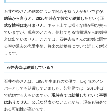
石井杏奈さんの結婚について関心を持つ人が多いですが、
結論から言うと、2025年時点で彼女が結婚したという正
式な情報はありません
。ネット上では様々な噂が飛び交っ
ていますが、現在のところ、信頼できる情報源から結婚報
道は出ていません。ここでは、石井杏奈さんの結婚に関す
る噂や過去の恋愛事情、将来の結婚観について詳しく解説
します。
石井杏奈は結婚している？
石井杏奈さんは、1998年生まれの女優で、E-girlsのメン
バーとしても活躍していました。芸能界では、20代半ば
で結婚する人もいますが、
現時点では結婚したという事実
はありません
。公式な発表がないことから、現在も独身で
ある可能性が高いです。