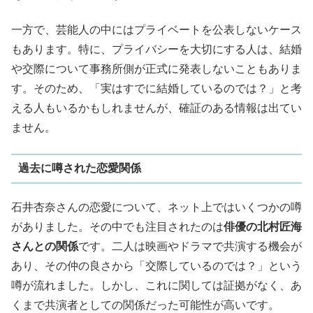
一方で、芸能人の中にはプライベートを公表しないケース
もあります。特に、プライバシーを大切にする人は、結婚
や交際について事務所側が正式に発表しないこともありま
す。そのため、「実はすでに結婚しているのでは？」と考
える人もいるかもしれませんが、確証のある情報は出てい
ません。
過去に噂された恋愛関係
石井杏奈さんの恋愛について、ネット上ではいくつかの噂
がありました。その中でも注目されたのは
俳優の北村匠海
さんとの関係
です。二人は映画やドラマで共演する機会が
あり、その仲の良さから「交際しているのでは？」という
噂が流れました。しかし、これに関しては証拠がなく、あ
くまで共演者としての関係だった可能性が高いです。