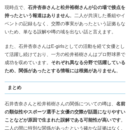
現時点で、
石井杏奈さんと松井裕樹さんが公の場で接点を
持ったという報道はありません
。二人が共演した番組やイ
ベントの記録もなく、交際の事実があったという証拠もな
いため、単なる誤解や噂の域を出ない話と言えます。
また、石井杏奈さんはE-girlsとしての活動を経て女優とし
て活躍し続けており、一方の松井裕樹さんはプロ野球界で
成功を収めています。
それぞれ異なる分野で活躍している
ため、関係があったとする情報には根拠がありません
。
まとめ
石井杏奈さんと松井裕樹さんの関係についての噂は、
名前
の類似性やスポーツ選手と女優の交際が話題になりやすい
ことなどが原因で生まれた誤解である可能性が高いです
。
二人の間に特別な関係があったという確かな証拠はなく、