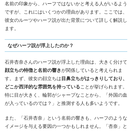
名前の印象から、ハーフではないかと考える人がいるよう
ですが、これにはいくつかの理由があります。ここでは、
彼女のルーツやハーフ説が出た背景について詳しく解説し
ます。
なぜハーフ説が浮上したのか？
石井杏奈さんのハーフ説が浮上した理由は、大きく分けて
顔立ちの特徴と名前の響き
が関係していると考えられま
す。まず、彼女の顔立ちは
目鼻立ちがはっきりしており、
どこか西洋的な雰囲気を持っている
ことが挙げられます。
特に目が大きく、輪郭がシャープなことから、「外国の血
が入っているのでは？」と推測する人も多いようです。
また、「石井杏奈」という名前の響きも、ハーフのような
イメージを与える要因の一つかもしれません。「杏奈」と