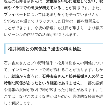
現在の石井杏奈さんは、
女優業を中心に活動しており、映
画やドラマでの出演が増えている
ことが特徴です。また、
プライベートについてはあまり多くを語っていませんが、
SNSなどを通じてリラックスした日常の一部を垣間見る
ことができます。今後の活躍にも注目が集まり、より幅広
いジャンルの作品での活躍が期待されます。
松井裕樹との関係は？過去の噂を検証
石井杏奈さんとプロ野球選手・松井裕樹さんの関係につい
て、インターネット上で噂が流れることがあります。しか
し、
結論から言うと、石井杏奈さんと松井裕樹さんの間に
特別な関係があったという確証はありません
。一部の誤解
や情報の混同が原因で噂が広まった可能性があります。こ
こでは、なぜこのような噂が出たのか、具体的な経緯を詳
しく解説します。