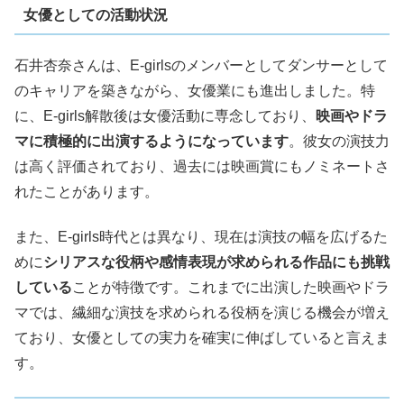
女優としての活動状況
石井杏奈さんは、E-girlsのメンバーとしてダンサーとして
のキャリアを築きながら、女優業にも進出しました。特
に、E-girls解散後は女優活動に専念しており、
映画やドラ
マに積極的に出演するようになっています
。彼女の演技力
は高く評価されており、過去には映画賞にもノミネートさ
れたことがあります。
また、E-girls時代とは異なり、現在は演技の幅を広げるた
めに
シリアスな役柄や感情表現が求められる作品にも挑戦
している
ことが特徴です。これまでに出演した映画やドラ
マでは、繊細な演技を求められる役柄を演じる機会が増え
ており、女優としての実力を確実に伸ばしていると言えま
す。